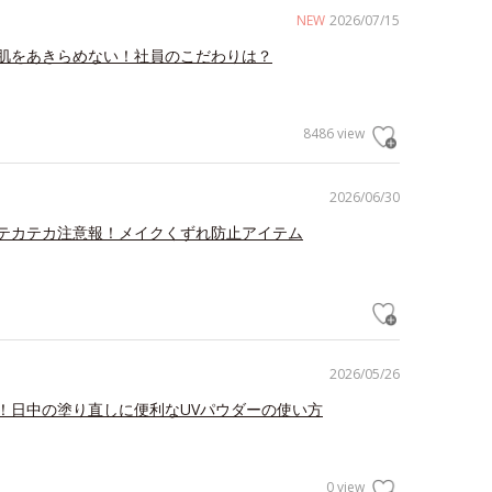
NEW
2026/07/15
肌をあきらめない！社員のこだわりは？
8486 view
2026/06/30
テカテカ注意報！メイクくずれ防止アイテム
2026/05/26
！日中の塗り直しに便利なUVパウダーの使い方
0 view