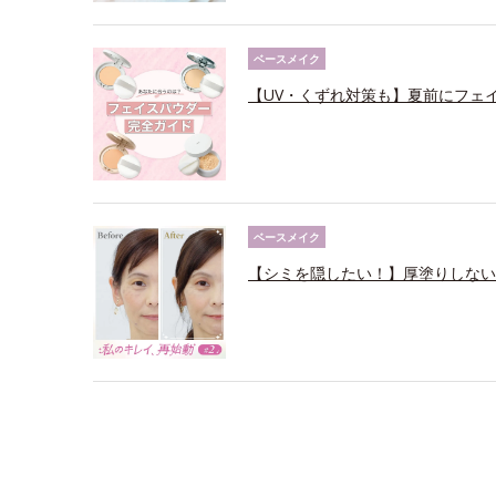
ベースメイク
【UV・くずれ対策も】夏前にフェ
ベースメイク
【シミを隠したい！】厚塗りしない