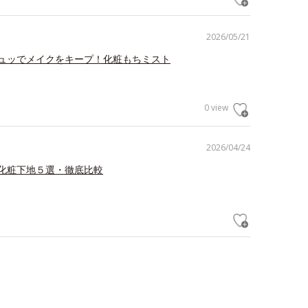
2026/05/21
ュッでメイクをキープ！化粧もちミスト
0 view
2026/04/24
化粧下地５選・徹底比較