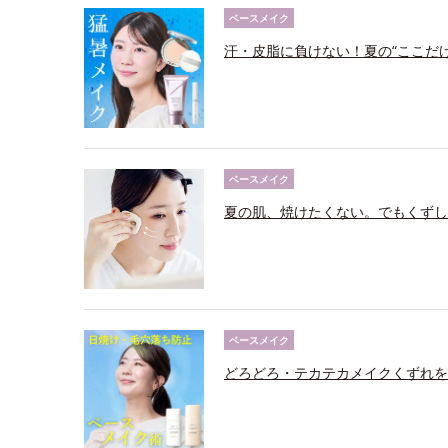
ベースメイク
汗・皮脂に負けない！夏の“ここだ
ベースメイク
夏の肌、焼けたくない。でもくずし
ベースメイク
どろどろ・テカテカメイクくずれを