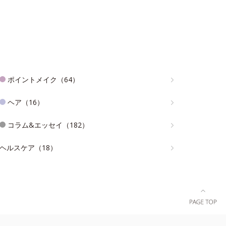
ポイントメイク（64）
ヘア（16）
コラム&エッセイ（182）
ヘルスケア（18）