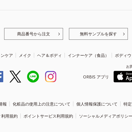
商品番号から注文
無料サンプルを探す
キンケア
メイク
ヘア＆ボディ
インナーケア（食品）
ボディウ
お
ORBIS アプリ
情報
化粧品の使用上の注意について
個人情報保護について
特定
ィ利用規約
ポイントサービス利用規約
ソーシャルメディアポリシ