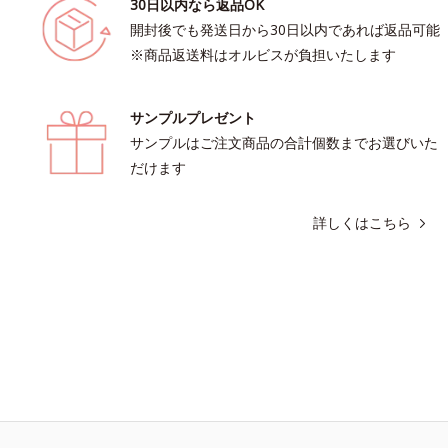
30日以内なら返品OK
開封後でも発送日から30日以内であれば返品可能
※商品返送料はオルビスが負担いたします
サンプルプレゼント
サンプルはご注文商品の合計個数までお選びいた
だけます
詳しくはこちら