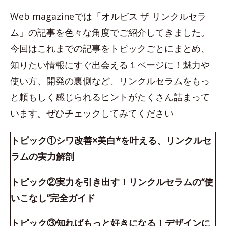
Web magazineでは「オルビス ザ リンクルセラ
ム」の記事を色々な角度でご紹介してきました。
今回はこれまでの記事をトピックごとにまとめ、
知りたい情報にすぐ出会える１ページに！魅力や
使い方、開発の裏側など、リンクルセラムをもっ
と頼もしく感じられるヒントがたくさん詰まって
います。ぜひチェックしてみてください
トピック①シワ改善×美白*を叶える、リンクルセ
ラムの実力解剖
トピック②実力を引き出す！リンクルセラムの“使
いこなし”完全ガイド
トピック③知ればもっと好きになる！デザインに