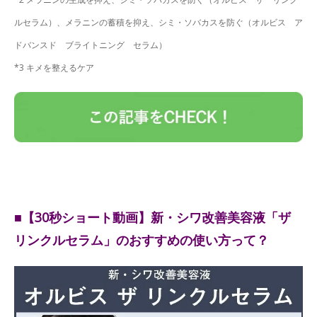
ルセラム）、メラニンの蓄積を抑え、シミ・ソバカスを防ぐ（オルビス ア
ドバンスド ブライトニング セラム）
*3 キメを整えるケア
■【30秒ショート動画】新・シワ改善美容液「ザ
リンクルセラム」のおすすめの使い方って？