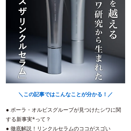
＼この記事ではこんなことが分かる！／
● ポーラ・オルビスグループが見つけたシワに関
する新事実*って？
● 徹底解説！リンクルセラムのココがスゴい