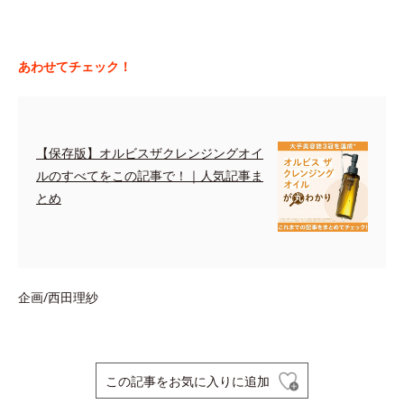
あわせてチェック！
【保存版】オルビスザクレンジングオイ
ルのすべてをこの記事で！｜人気記事ま
とめ
企画/西田理紗
この記事をお気に入りに追加