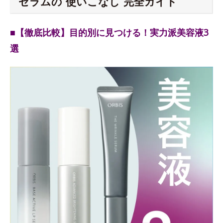
セラムの“使いこなし”完全ガイド
■【徹底比較】目的別に見つける！実力派美容液3
選