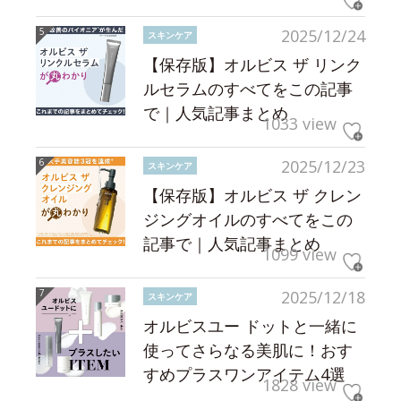
2025/12/24
スキンケア
【保存版】オルビス ザ リンク
ルセラムのすべてをこの記事
で｜人気記事まとめ
1033 view
2025/12/23
スキンケア
【保存版】オルビス ザ クレン
ジングオイルのすべてをこの
記事で｜人気記事まとめ
1099 view
2025/12/18
スキンケア
オルビスユー ドットと一緒に
使ってさらなる美肌に！おす
すめプラスワンアイテム4選
1828 view