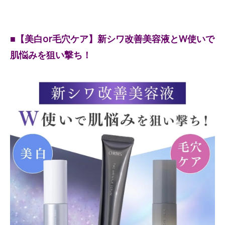
■【美白or毛穴ケア】新シワ改善美容液とW使いで
肌悩みを狙い撃ち！