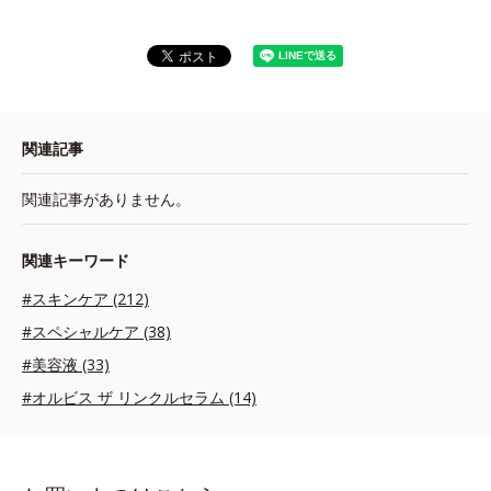
関連記事
関連記事がありません。
関連キーワード
#スキンケア (212)
#スペシャルケア (38)
#美容液 (33)
#オルビス ザ リンクルセラム (14)