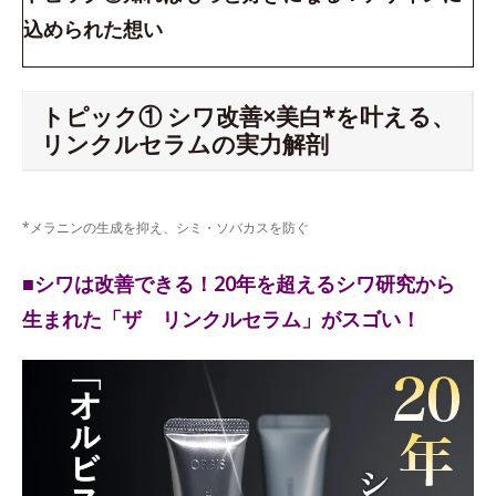
込められた想い
トピック① シワ改善×美白*を叶える、
リンクルセラムの実力解剖
*メラニンの生成を抑え、シミ・ソバカスを防ぐ
■シワは改善できる！20年を超えるシワ研究から
生まれた「ザ リンクルセラム」がスゴい！