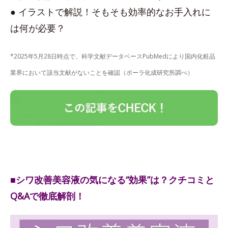
● イラストで解説！そもそも効率的なお手入れに
は何が必要？
*2025年5月28日時点で、科学文献データベースPubMedにより国内化粧品
業界において該当文献がないことを確認（ポーラ化成研究所調べ）
■シワ改善美容液の気になる“効果”は？クチコミと
Q&Aで徹底解剖！