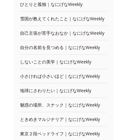
ひとりと孤独｜なにげなWeekly
雪国が教えてくれたこと｜なにげなWeekly
自己主張が苦手なおなか｜なにげなWeekly
自分の名前を見つめる｜なにげなWeekly
しないことの美学｜なにげなWeekly
小さければ小さいほど｜なにげなWeekly
地球にさわりたい｜なにげなWeekly
魅惑の場所、スナック｜なにげなWeekly
ときめきマルジナリア｜なにげなWeekly
東京２段ベッドライフ｜なにげなWeekly