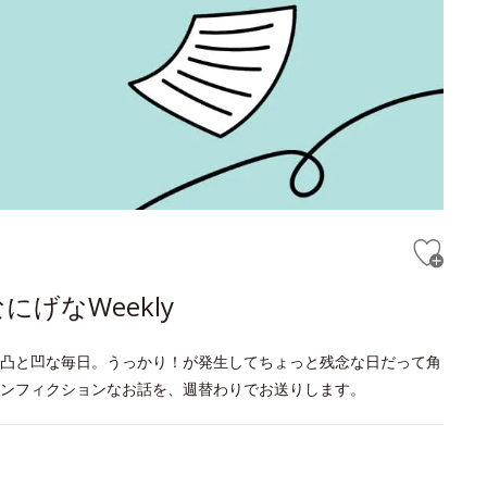
げなWeekly
凸と凹な毎日。うっかり！が発生してちょっと残念な日だって角
ンフィクションなお話を、週替わりでお送りします。