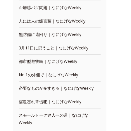
距離感バグ問題｜なにげなWeekly
人には人の鮨言葉｜なにげなWeekly
無防備に遠回り｜なにげなWeekly
3月11日に思うこと｜なにげなWeekly
都市型遊牧民｜なにげなWeekly
No.1の外側で｜なにげなWeekly
必要なものが多すぎる｜なにげなWeekly
宿題忘れ常習犯｜なにげなWeekly
スモールトーク達人への道｜なにげな
Weekly