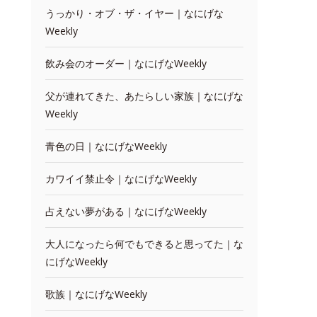
うっかり・オブ・ザ・イヤー｜なにげな
Weekly
飲み会のオーダー｜なにげなWeekly
父が連れてきた、あたらしい家族｜なにげな
Weekly
青色の日｜なにげなWeekly
カワイイ禁止令｜なにげなWeekly
占えない夢がある｜なにげなWeekly
大人になったら何でもできると思ってた｜な
にげなWeekly
歌族｜なにげなWeekly