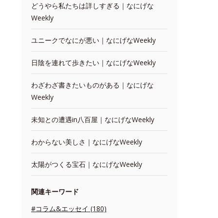
どうやら私たちは詳しすぎる｜なにげな
Weekly
ユニークでなにが悪い｜なにげなWeekly
日陰を連れて歩きたい｜なにげなWeekly
わざわざ書きたいものがある｜なにげな
Weekly
未知との遭遇in八百屋｜なにげなWeekly
わからない美しさ｜なにげなWeekly
太陽がつくる宝石｜なにげなWeekly
関連キーワード
#コラム&エッセイ (180)