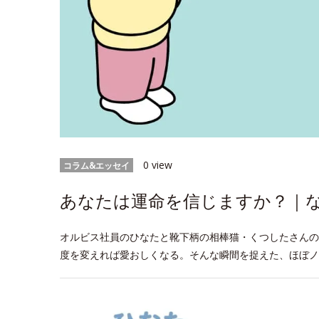
0 view
コラム&エッセイ
あなたは運命を信じますか？｜なに
オルビス社員のひなたと靴下柄の相棒猫・くつしたさんの
度を変えれば愛おしくなる。そんな瞬間を捉えた、ほぼノ