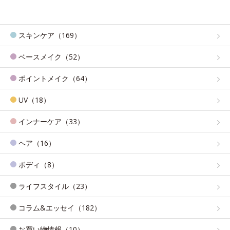
スキンケア（169）
ベースメイク（52）
ポイントメイク（64）
UV（18）
インナーケア（33）
ヘア（16）
ボディ（8）
ライフスタイル（23）
コラム&エッセイ（182）
お買い物情報（10）