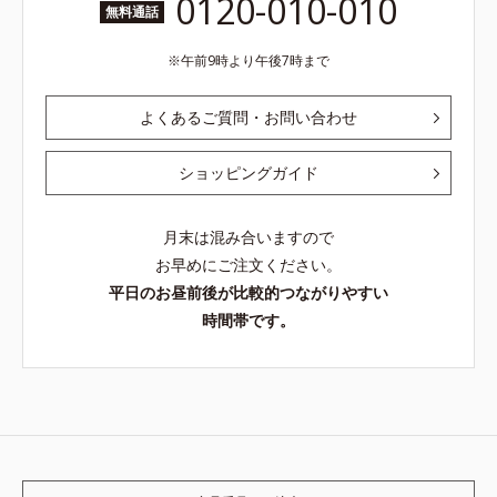
0120-010-010
無料通話
午前9時より午後7時まで
よくあるご質問・お問い合わせ
ショッピングガイド
月末は混み合いますので
お早めにご注文ください。
平日のお昼前後が比較的つながりやすい
時間帯です。