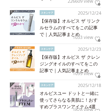
226609 view
2025/12/24
スキンケア
【保存版】オルビス ザ リンク
ルセラムのすべてをこの記事
で｜人気記事まとめ
1033 view
2025/12/23
スキンケア
【保存版】オルビス ザ クレン
ジングオイルのすべてをこの
記事で｜人気記事まとめ
1099 view
2025/12/18
スキンケア
オルビスユー ドットと一緒に
使ってさらなる美肌に！おす
すめプラスワンアイテム4選
1828 view