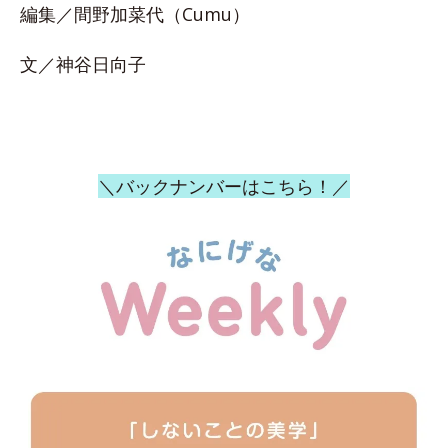
編集／間野加菜代（Cumu）
文／神谷日向子
＼バックナンバーはこちら！／