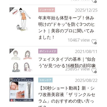
2025/12/25
インナーケア
年末年始も体型キープ！休み
明けの“ドキッ”を防ぐ3つのヒ
ント｜美容のプロに聞いてみ
ました！
10467 view
2021/08/11
ポイントメイク
フェイスタイプの基本｜“似合
う”が見つかる16種類の顔印象
238957 view
2025/08/22
スキンケア
【30秒ショート動画】新・シ
ワ改善美容液「ザ リンクルセ
ラム」のおすすめの使い方っ