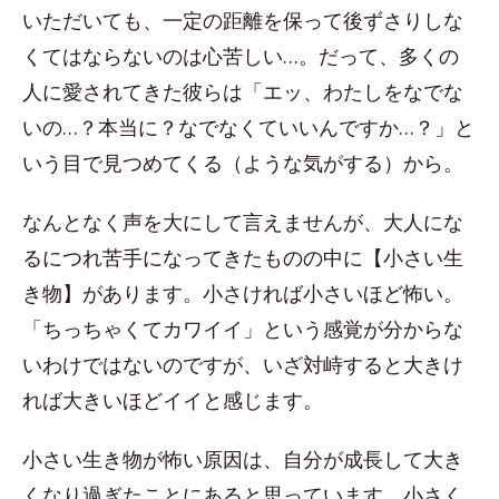
いただいても、一定の距離を保って後ずさりしな
くてはならないのは心苦しい…。だって、多くの
人に愛されてきた彼らは「エッ、わたしをなでな
いの…？本当に？なでなくていいんですか…？」と
いう目で見つめてくる（ような気がする）から。
なんとなく声を大にして言えませんが、大人にな
るにつれ苦手になってきたものの中に【小さい生
き物】があります。小さければ小さいほど怖い。
「ちっちゃくてカワイイ」という感覚が分からな
いわけではないのですが、いざ対峙すると大きけ
れば大きいほどイイと感じます。
小さい生き物が怖い原因は、自分が成長して大き
くなり過ぎたことにあると思っています。小さく