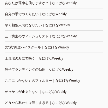
あなたは運命を信じますか？｜なにげなWeekly
自分の手でつくりたい｜なにげなWeekly
早く朝型人間になりたい｜なにげなWeekly
三日坊主のウィッシュリスト｜なにげなWeekly
文“武”両道ハイスクール｜なにげなWeekly
土壇場のみにて咲く｜なにげなWeekly
餃子ブランディングの効用｜なにげなWeekly
ここにしかないものフィルター｜なにげなWeekly
せっかちが止まらない｜なにげなWeekly
どうやら私たちは詳しすぎる｜なにげなWeekly