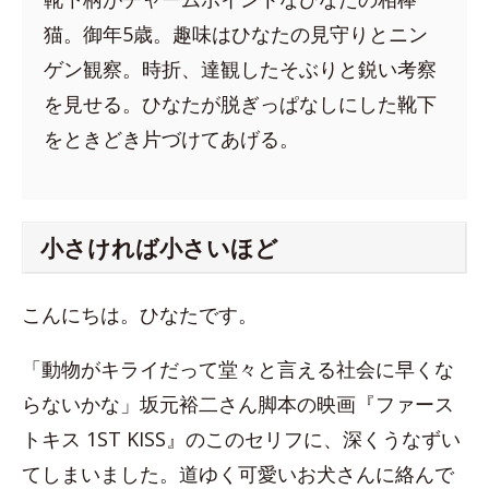
猫。御年5歳。趣味はひなたの見守りとニン
ゲン観察。時折、達観したそぶりと鋭い考察
を見せる。ひなたが脱ぎっぱなしにした靴下
をときどき片づけてあげる。
小さければ小さいほど
こんにちは。ひなたです。
「動物がキライだって堂々と言える社会に早くな
らないかな」坂元裕二さん脚本の映画『ファース
トキス 1ST KISS』のこのセリフに、深くうなずい
てしまいました。道ゆく可愛いお犬さんに絡んで