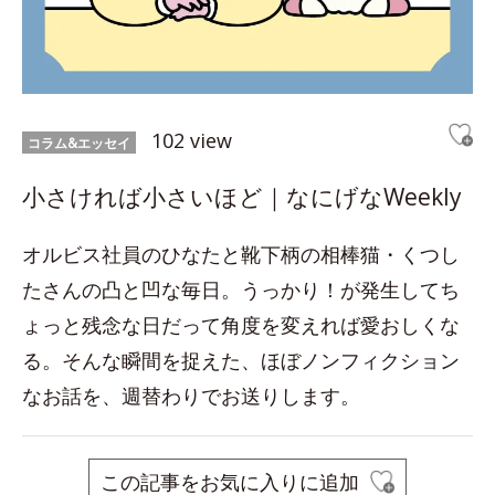
102 view
コラム&エッセイ
小さければ小さいほど｜なにげなWeekly
オルビス社員のひなたと靴下柄の相棒猫・くつし
たさんの凸と凹な毎日。うっかり！が発生してち
ょっと残念な日だって角度を変えれば愛おしくな
る。そんな瞬間を捉えた、ほぼノンフィクション
なお話を、週替わりでお送りします。
この記事をお気に入りに追加