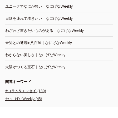
ユニークでなにが悪い｜なにげなWeekly
日陰を連れて歩きたい｜なにげなWeekly
わざわざ書きたいものがある｜なにげなWeekly
未知との遭遇in八百屋｜なにげなWeekly
わからない美しさ｜なにげなWeekly
太陽がつくる宝石｜なにげなWeekly
関連キーワード
#コラム&エッセイ (180)
#なにげなWeekly (45)