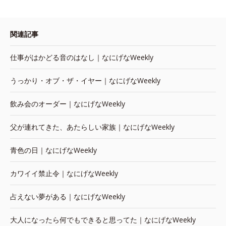
関連記事
仕事がはかどる音のはなし｜なにげなWeekly
うっかり・オブ・ザ・イヤー｜なにげなWeekly
飲み会のオーダー｜なにげなWeekly
父が連れてきた、あたらしい家族｜なにげなWeekly
青色の日｜なにげなWeekly
カワイイ禁止令｜なにげなWeekly
占えない夢がある｜なにげなWeekly
大人になったら何でもできると思ってた｜なにげなWeekly