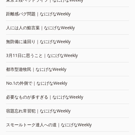
距離感バグ問題｜なにげなWeekly
人には人の鮨言葉｜なにげなWeekly
無防備に遠回り｜なにげなWeekly
3月11日に思うこと｜なにげなWeekly
都市型遊牧民｜なにげなWeekly
No.1の外側で｜なにげなWeekly
必要なものが多すぎる｜なにげなWeekly
宿題忘れ常習犯｜なにげなWeekly
スモールトーク達人への道｜なにげなWeekly