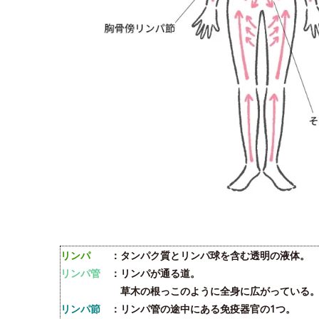
リンパ
：タンパク質とリンパ球を含む透明の液体。
リンパ管
：リンパが通る道。
草木の根っこのように全身に広がっている
リンパ節
：リンパ管の途中にある免疫器官の1つ。