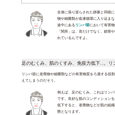
全身に張り巡らされた静脈と同様に
物や細菌類が血液循環に入り込まな
途中にある
リンパ節
において有害物
「関所」は、首だけでなく、鎖骨や脇
れているんですよ。
足のむくみ、肌のくすみ、免疫力低下…。リ
リンパ節に老廃物や細菌類などの有害物質をろ過する役割
えてしまうのだそう。
例えば、足のむくみ。これはリンパ
です。良好な肌のコンディションを
低下すると、老廃物などが肌の組織
態となります。