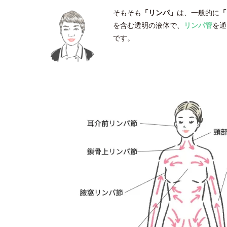
そもそも
「リンパ」
は、一般的に
「
を含む透明の液体で、
リンパ管
を通
です。