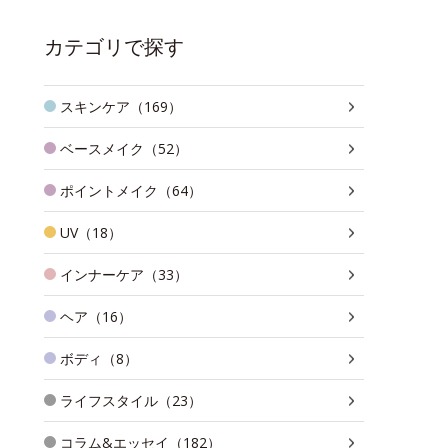
カテゴリで探す
スキンケア（169）
ベースメイク（52）
ポイントメイク（64）
UV（18）
インナーケア（33）
ヘア（16）
ボディ（8）
ライフスタイル（23）
コラム&エッセイ（182）