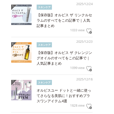
2025/12/24
スキンケア
【保存版】オルビス ザ リンクルセ
ラムのすべてをこの記事で｜人気
記事まとめ
1033 view
2025/12/23
スキンケア
【保存版】オルビス ザ クレンジン
グオイルのすべてをこの記事で｜
人気記事まとめ
1099 view
2025/12/18
スキンケア
オルビスユー ドットと一緒に使っ
てさらなる美肌に！おすすめプラ
スワンアイテム4選
1828 view