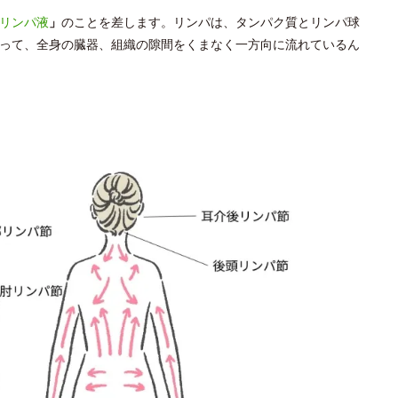
リンパ液
」
のことを差します。リンパは、タンパク質とリンパ球
って、全身の臓器、組織の隙間をくまなく一方向に流れているん