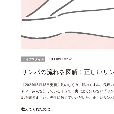
1833897 view
ライフスタイル
リンパの流れを図解！正しいリ
【2024年3月18日更新】足のむくみ、肌のくすみ、免
も？ みんな知っているようで、実はよく知らない「リン
話を聞きました。先生に教えていただいた、正しいリンパ
教えてくれたのは…