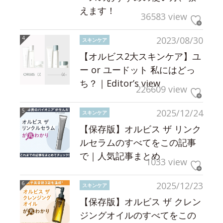
えます！
36583 view
2023/08/30
スキンケア
【オルビス2大スキンケア】ユ
ー or ユードット 私にはどっ
ち？｜Editor’s view
226609 view
2025/12/24
スキンケア
【保存版】オルビス ザ リンク
ルセラムのすべてをこの記事
で｜人気記事まとめ
1033 view
2025/12/23
スキンケア
【保存版】オルビス ザ クレン
ジングオイルのすべてをこの