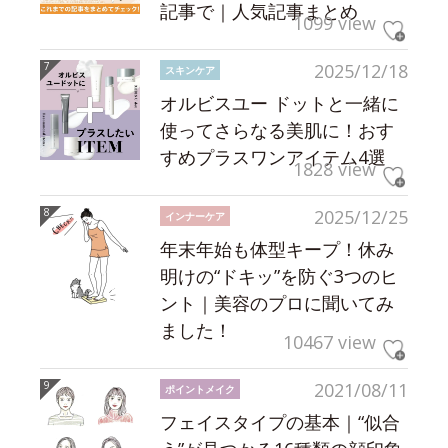
記事で｜人気記事まとめ
1099 view
2025/12/18
スキンケア
オルビスユー ドットと一緒に
使ってさらなる美肌に！おす
すめプラスワンアイテム4選
1828 view
2025/12/25
インナーケア
年末年始も体型キープ！休み
明けの“ドキッ”を防ぐ3つのヒ
ント｜美容のプロに聞いてみ
ました！
10467 view
2021/08/11
ポイントメイク
フェイスタイプの基本｜“似合