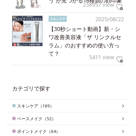
う”が見つかる16種類の顔印象
238957 view
2025/08/22
スキンケア
【30秒ショート動画】新・シ
ワ改善美容液「ザ リンクルセ
ラム」のおすすめの使い方っ
て？
5411 view
カテゴリで探す
スキンケア（169）
ベースメイク（52）
ポイントメイク（64）