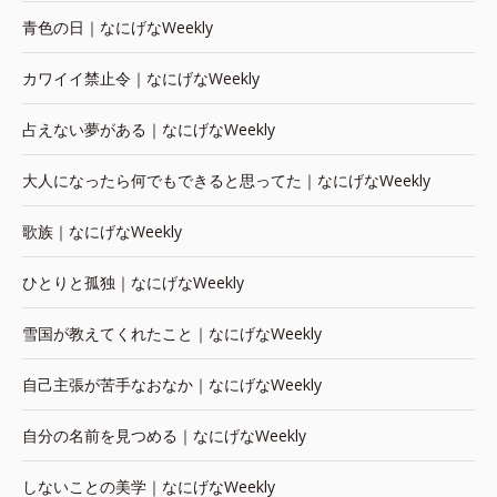
青色の日｜なにげなWeekly
カワイイ禁止令｜なにげなWeekly
占えない夢がある｜なにげなWeekly
大人になったら何でもできると思ってた｜なにげなWeekly
歌族｜なにげなWeekly
ひとりと孤独｜なにげなWeekly
雪国が教えてくれたこと｜なにげなWeekly
自己主張が苦手なおなか｜なにげなWeekly
自分の名前を見つめる｜なにげなWeekly
しないことの美学｜なにげなWeekly