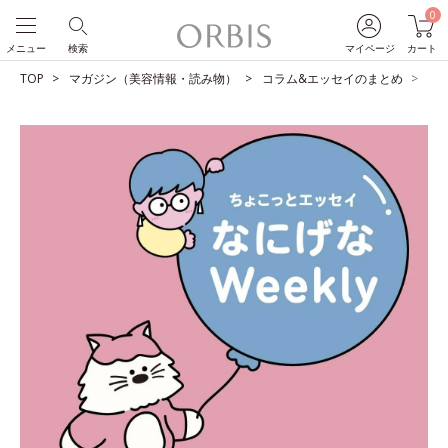
0
メニュー
検索
マイページ
カート
TOP
マガジン（美容情報・読み物）
コラム&エッセイのまとめ
ユ