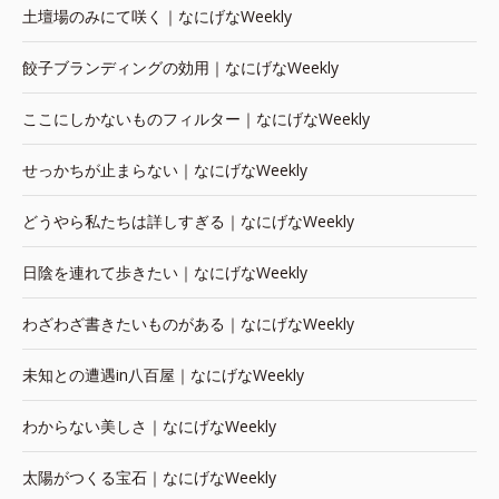
土壇場のみにて咲く｜なにげなWeekly
餃子ブランディングの効用｜なにげなWeekly
ここにしかないものフィルター｜なにげなWeekly
せっかちが止まらない｜なにげなWeekly
どうやら私たちは詳しすぎる｜なにげなWeekly
日陰を連れて歩きたい｜なにげなWeekly
わざわざ書きたいものがある｜なにげなWeekly
未知との遭遇in八百屋｜なにげなWeekly
わからない美しさ｜なにげなWeekly
太陽がつくる宝石｜なにげなWeekly