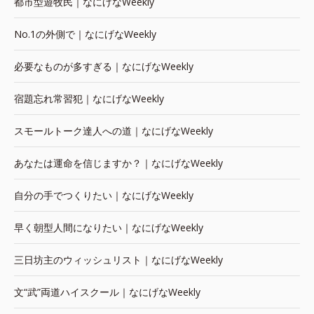
都市型遊牧民｜なにげなWeekly
No.1の外側で｜なにげなWeekly
必要なものが多すぎる｜なにげなWeekly
宿題忘れ常習犯｜なにげなWeekly
スモールトーク達人への道｜なにげなWeekly
あなたは運命を信じますか？｜なにげなWeekly
自分の手でつくりたい｜なにげなWeekly
早く朝型人間になりたい｜なにげなWeekly
三日坊主のウィッシュリスト｜なにげなWeekly
文“武”両道ハイスクール｜なにげなWeekly