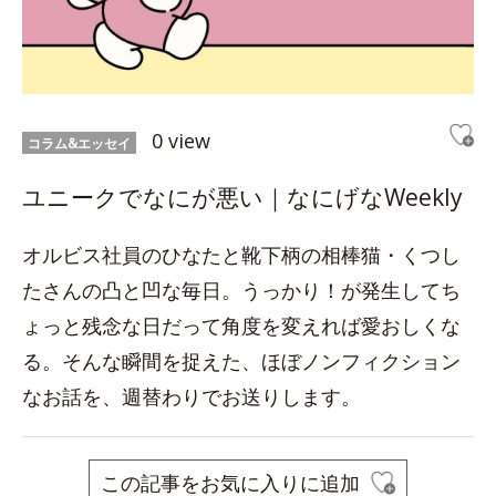
0 view
コラム&エッセイ
ユニークでなにが悪い｜なにげなWeekly
オルビス社員のひなたと靴下柄の相棒猫・くつし
たさんの凸と凹な毎日。うっかり！が発生してち
ょっと残念な日だって角度を変えれば愛おしくな
る。そんな瞬間を捉えた、ほぼノンフィクション
なお話を、週替わりでお送りします。
この記事をお気に入りに追加