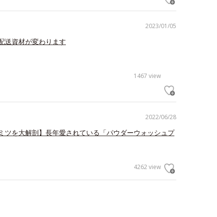
2023/01/05
配送資材が変わります
1467 view
2022/06/28
ミツを大解剖】長年愛されている「パウダーウォッシュプ
4262 view