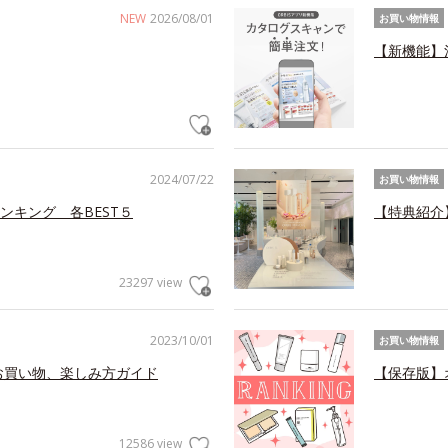
NEW
2026/08/01
お買い物情報
【新機能】
2024/07/22
お買い物情報
ンキング 各BEST５
【特典紹介
23297 view
2023/10/01
お買い物情報
お買い物、楽しみ方ガイド
【保存版】
12586 view