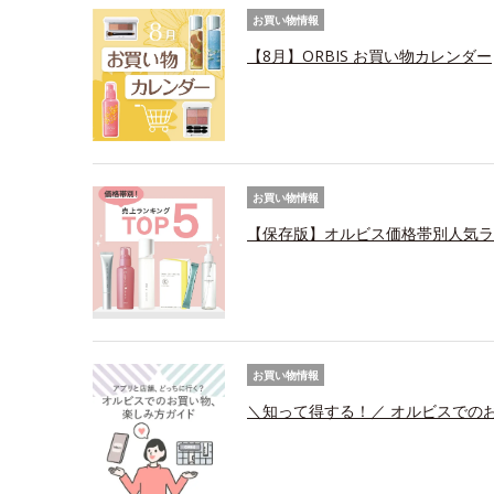
お買い物情報
【8月】ORBIS お買い物カレンダー
お買い物情報
【保存版】オルビス価格帯別人気ラ
お買い物情報
＼知って得する！／ オルビスでの