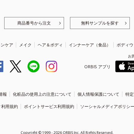
商品番号から注文
無料サンプルを探す
キンケア
メイク
ヘア＆ボディ
インナーケア（食品）
ボディウ
お
ORBIS アプリ
情報
化粧品の使用上の注意について
個人情報保護について
特定
ィ利用規約
ポイントサービス利用規約
ソーシャルメディアポリシ
Copyright ©
1999 - 2026
ORBIS Inc. All Rights Reserved.