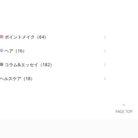
ポイントメイク（64）
ヘア（16）
コラム&エッセイ（182）
ヘルスケア（18）