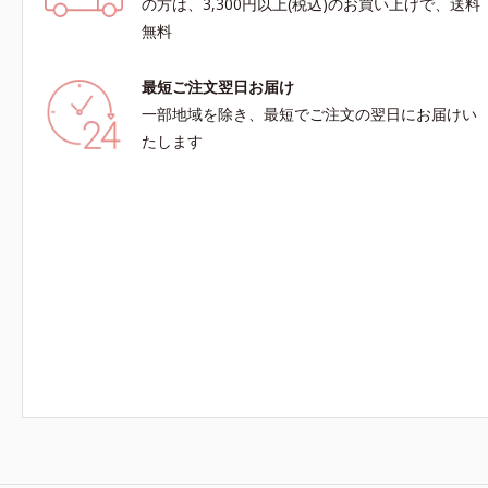
の方は、3,300円以上(税込)のお買い上げで、送料
無料
最短ご注文翌日お届け
一部地域を除き、最短でご注文の翌日にお届けい
たします