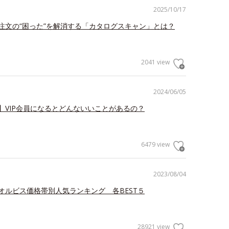
2025/10/17
注文の“困った”を解消する「カタログスキャン」とは？
2041 view
2024/06/05
】VIP会員になるとどんないいことがあるの？
6479 view
2023/08/04
オルビス価格帯別人気ランキング 各BEST５
28921 view