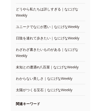
どうやら私たちは詳しすぎる｜なにげな
Weekly
ユニークでなにが悪い｜なにげなWeekly
日陰を連れて歩きたい｜なにげなWeekly
わざわざ書きたいものがある｜なにげな
Weekly
未知との遭遇in八百屋｜なにげなWeekly
わからない美しさ｜なにげなWeekly
太陽がつくる宝石｜なにげなWeekly
関連キーワード