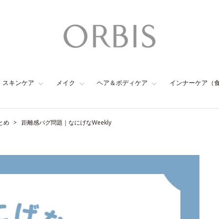
スキンケア
メイク
ヘア＆ボディケア
インナーケア（
とめ
距離感バグ問題｜なにげなWeekly