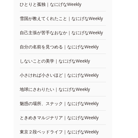
ひとりと孤独｜なにげなWeekly
雪国が教えてくれたこと｜なにげなWeekly
自己主張が苦手なおなか｜なにげなWeekly
自分の名前を見つめる｜なにげなWeekly
しないことの美学｜なにげなWeekly
小さければ小さいほど｜なにげなWeekly
地球にさわりたい｜なにげなWeekly
魅惑の場所、スナック｜なにげなWeekly
ときめきマルジナリア｜なにげなWeekly
東京２段ベッドライフ｜なにげなWeekly