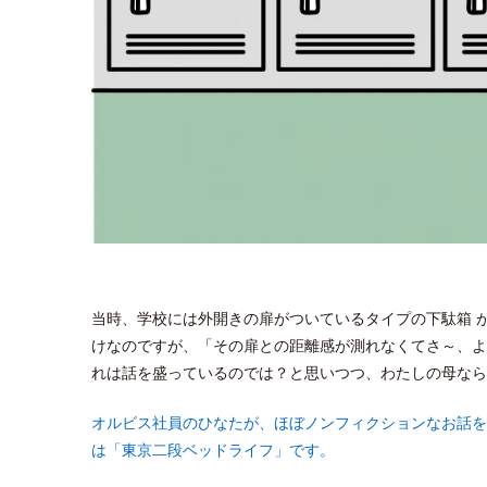
当時、学校には外開きの扉がついているタイプの下駄箱 
けなのですが、「その扉との距離感が測れなくてさ～、よ
れは話を盛っているのでは？と思いつつ、わたしの母なら
オルビス社員のひなたが、ほぼノンフィクションなお話を
は「東京二段ベッドライフ」です。