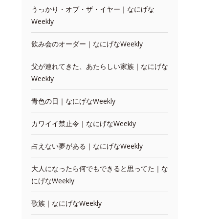
うっかり・オブ・ザ・イヤー｜なにげな
Weekly
飲み会のオーダー｜なにげなWeekly
父が連れてきた、あたらしい家族｜なにげな
Weekly
青色の日｜なにげなWeekly
カワイイ禁止令｜なにげなWeekly
占えない夢がある｜なにげなWeekly
大人になったら何でもできると思ってた｜な
にげなWeekly
歌族｜なにげなWeekly