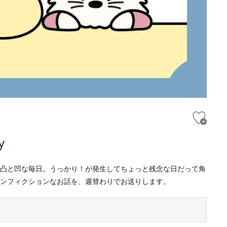
y
凸と凹な毎日。うっかり！が発生してちょっと残念な日だって角
ンフィクションなお話を、週替わりでお送りします。