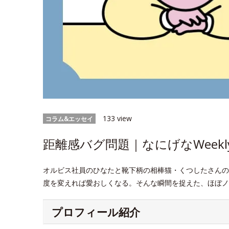
133 view
コラム&エッセイ
距離感バグ問題｜なにげなWeekl
オルビス社員のひなたと靴下柄の相棒猫・くつしたさんの
度を変えれば愛おしくなる。そんな瞬間を捉えた、ほぼノ
プロフィール紹介