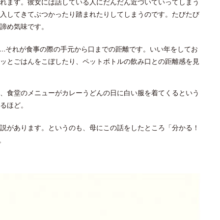
れます。彼女には話している人にだんだん近づいていってしまう
入してきてぶつかったり踏まれたりしてしまうのです。たびたび
諦め気味です。
…それが食事の際の手元から口までの距離です。いい年をしてお
ッとごはんをこぼしたり、ペットボトルの飲み口との距離感を見
、食堂のメニューがカレーうどんの日に白い服を着てくるという
るほど。
説があります。というのも、母にこの話をしたところ「分かる！
。