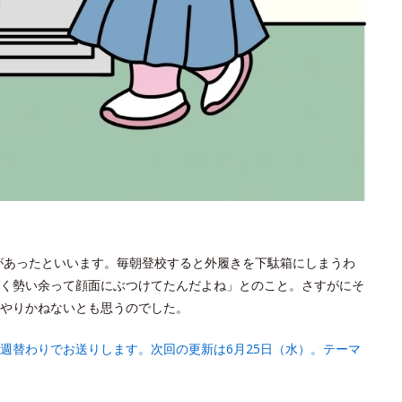
があったといいます。毎朝登校すると外履きを下駄箱にしまうわ
く勢い余って顔面にぶつけてたんだよね」とのこと。さすがにそ
やりかねないとも思うのでした。
週替わりでお送りします。次回の更新は6月25日（水）。テーマ