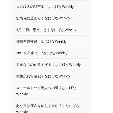
人には人の鮨言葉｜なにげなWeekly
無防備に遠回り｜なにげなWeekly
3月11日に思うこと｜なにげなWeekly
都市型遊牧民｜なにげなWeekly
No.1の外側で｜なにげなWeekly
必要なものが多すぎる｜なにげなWeekly
宿題忘れ常習犯｜なにげなWeekly
スモールトーク達人への道｜なにげな
Weekly
あなたは運命を信じますか？｜なにげな
Weekly