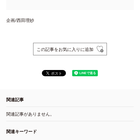
企画/西田理紗
この記事をお気に入りに追加
関連記事
関連記事がありません。
関連キーワード