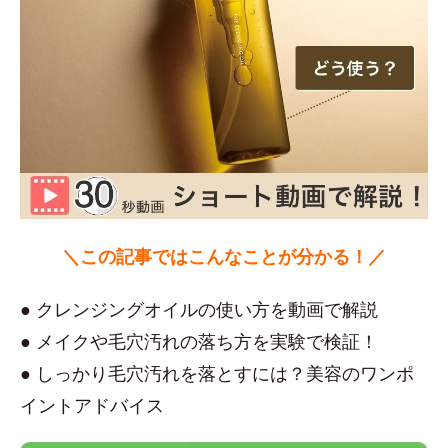
＼この記事ではこんなことが分かる！／
● クレンジングオイルの使い方を動画で解説
● メイクや毛穴汚れの落ち方を実験で検証！
● しっかり毛穴汚れを落とすには？美容のワンポ
イントアドバイス