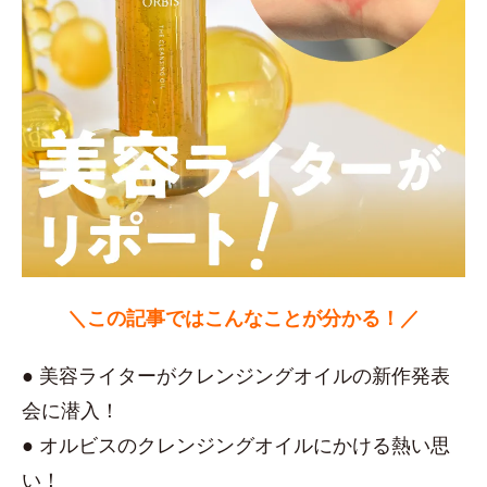
＼この記事ではこんなことが分かる！／
● 美容ライターがクレンジングオイルの新作発表
会に潜入！
● オルビスのクレンジングオイルにかける熱い思
い！