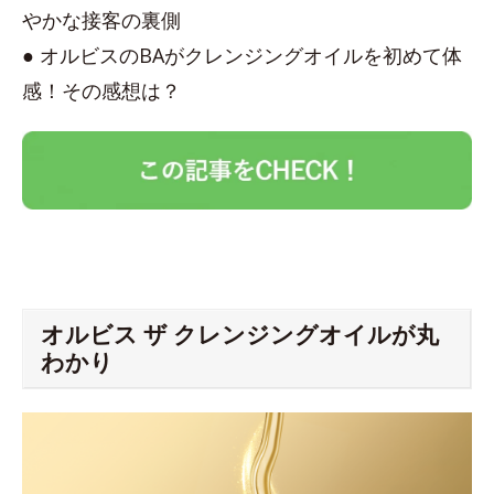
やかな接客の裏側
● オルビスのBAがクレンジングオイルを初めて体
感！その感想は？
オルビス ザ クレンジングオイルが丸
わかり