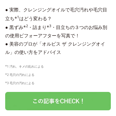
● 実際、クレンジングオイルで毛穴汚れや毛穴目
1
立ち*
はどう変わる？
2
3
● 黒ずみ*
・詰まり*
・目立ちの３つのお悩み別
の使用ビフォーアフターを写真で！
● 美容のプロが「オルビス ザ クレンジングオイ
ル」の使い方をアドバイス
*1 汚れ、キメの乱れによる
*2 毛穴の汚れによる
*3 毛穴の汚れによる