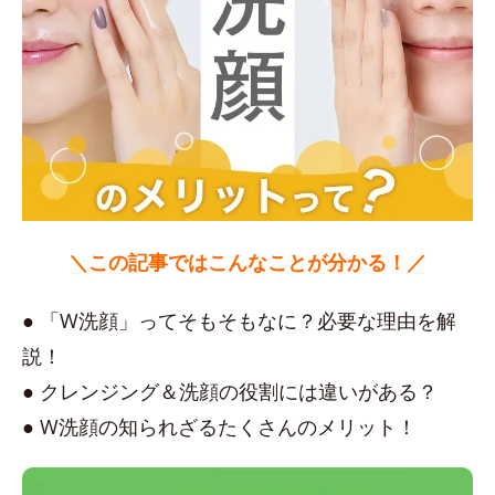
＼この記事ではこんなことが分かる！／
● 「W洗顔」ってそもそもなに？必要な理由を解
説！
● クレンジング＆洗顔の役割には違いがある？
● W洗顔の知られざるたくさんのメリット！