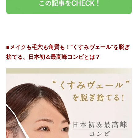
■メイクも毛穴も角質も！“くすみヴェール”を脱ぎ
捨てる、日本初＆最高峰コンビとは？