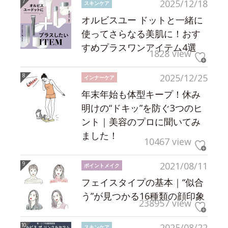
2025/12/18
スキンケア
オルビスユー ドットと一緒に
使ってさらなる美肌に！おす
すめプラスワンアイテム4選
1828 view
2025/12/25
インナーケア
年末年始も体型キープ！休み
明けの“ドキッ”を防ぐ3つのヒ
ント｜美容のプロに聞いてみ
ました！
10467 view
2021/08/11
ポイントメイク
フェイスタイプの基本｜“似合
う”が見つかる16種類の顔印象
238957 view
2025/08/22
スキンケア