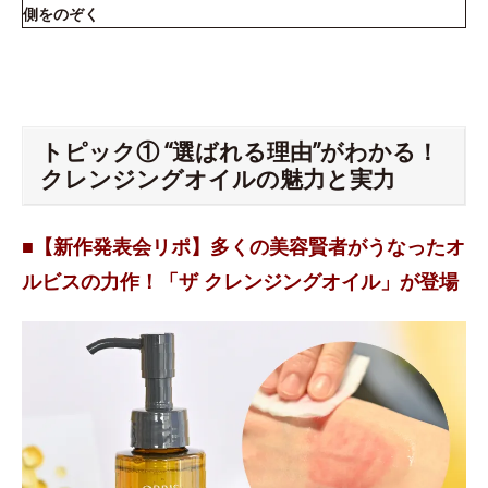
側をのぞく
トピック① “選ばれる理由”がわかる！
クレンジングオイルの魅力と実力
■【新作発表会リポ】多くの美容賢者がうなったオ
ルビスの力作！「ザ クレンジングオイル」が登場