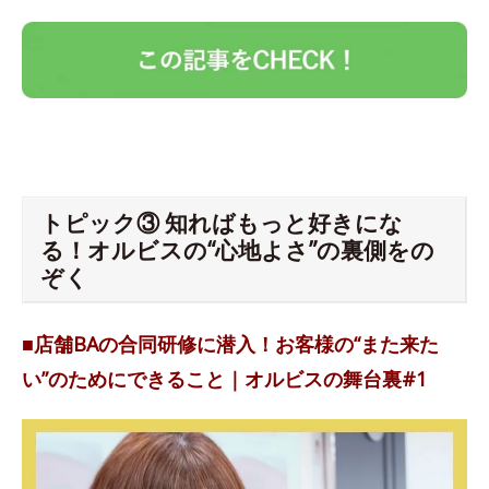
トピック③ 知ればもっと好きにな
る！オルビスの“心地よさ”の裏側をの
ぞく
■店舗BAの合同研修に潜入！お客様の“また来た
い”のためにできること｜オルビスの舞台裏#1