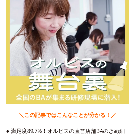
＼この記事ではこんなことが分かる！／
● 満足度89.7%！オルビスの直営店舗BAのきめ細