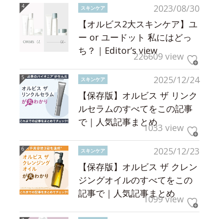
2023/08/30
スキンケア
【オルビス2大スキンケア】ユ
ー or ユードット 私にはどっ
ち？｜Editor’s view
226609 view
2025/12/24
スキンケア
【保存版】オルビス ザ リンク
ルセラムのすべてをこの記事
で｜人気記事まとめ
1033 view
2025/12/23
スキンケア
【保存版】オルビス ザ クレン
ジングオイルのすべてをこの
記事で｜人気記事まとめ
1099 view