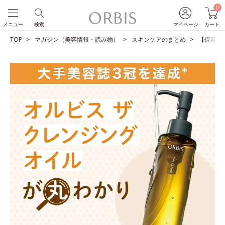
0
メニュー
検索
マイページ
カート
TOP
マガジン（美容情報・読み物）
スキンケアのまとめ
【保存版