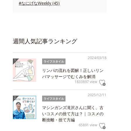
#なにげなWeekly (45)
週間人気記事ランキング
2024/03/18
ライフスタイル
リンパの流れを図解！正しいリン
パマッサージでむくみを解消
1833897 view
2025/12/11
ライフスタイル
マシンガンズ滝沢さんに聞く、古
いコスメの捨て方は？｜コスメの
断捨離・捨て方編
65891 view