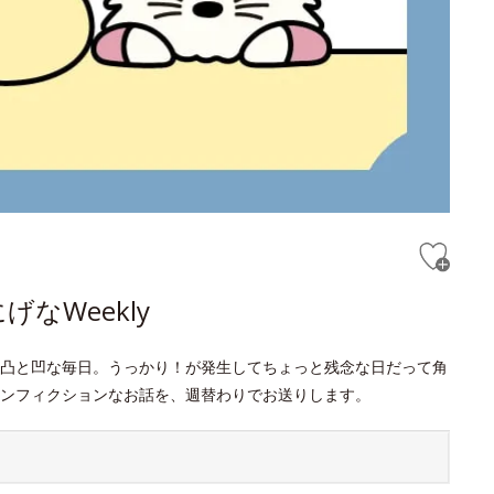
なWeekly
凸と凹な毎日。うっかり！が発生してちょっと残念な日だって角
ンフィクションなお話を、週替わりでお送りします。