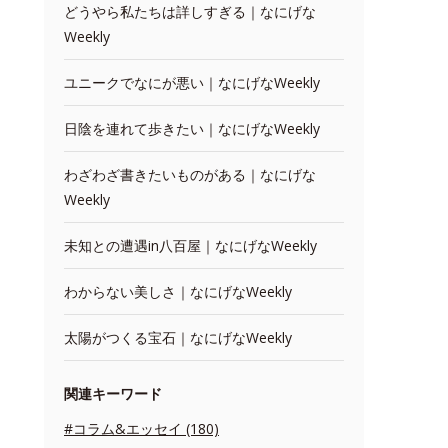
どうやら私たちは詳しすぎる｜なにげな
Weekly
ユニークでなにが悪い｜なにげなWeekly
日陰を連れて歩きたい｜なにげなWeekly
わざわざ書きたいものがある｜なにげな
Weekly
未知との遭遇in八百屋｜なにげなWeekly
わからない美しさ｜なにげなWeekly
太陽がつくる宝石｜なにげなWeekly
関連キーワード
#コラム&エッセイ (180)