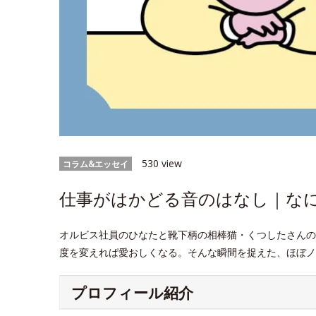
530 view
コラム&エッセイ
仕事がはかどる音のはなし｜なにげ
オルビス社員のひなたと靴下柄の相棒猫・くつしたさんの
度を変えれば愛おしくなる。そんな瞬間を捉えた、ほぼノ
プロフィール紹介