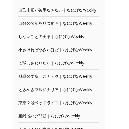
自己主張が苦手なおなか｜なにげなWeekly
自分の名前を見つめる｜なにげなWeekly
しないことの美学｜なにげなWeekly
小さければ小さいほど｜なにげなWeekly
地球にさわりたい｜なにげなWeekly
魅惑の場所、スナック｜なにげなWeekly
ときめきマルジナリア｜なにげなWeekly
東京２段ベッドライフ｜なにげなWeekly
距離感バグ問題｜なにげなWeekly