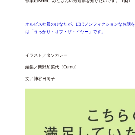
作業用BGM、みなさんの最適解を知りたいです。（悩）
オルビス社員のひなたが、ほぼノンフィクションなお話を
は「うっかり・オブ・ザ・イヤー」です。
イラスト／タソカレー
編集／間野加菜代（Cumu）
文／神谷日向子