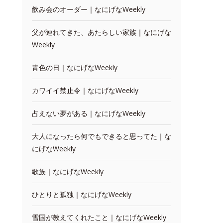
飲み会のオーダー｜なにげなWeekly
父が連れてきた、あたらしい家族｜なにげな
Weekly
青色の日｜なにげなWeekly
カワイイ禁止令｜なにげなWeekly
占えない夢がある｜なにげなWeekly
大人になったら何でもできると思ってた｜な
にげなWeekly
歌族｜なにげなWeekly
ひとりと孤独｜なにげなWeekly
雪国が教えてくれたこと｜なにげなWeekly