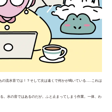
あの流水音では！？そして次は遠くで何かが鳴いている……これは
る。水の音ではあるのだが。ふと止まってしまう作業。一体、わ