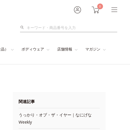
0
検
索
食品）
ボディウェア
店舗情報
マガジン
関連記事
うっかり・オブ・ザ・イヤー｜なにげな
Weekly