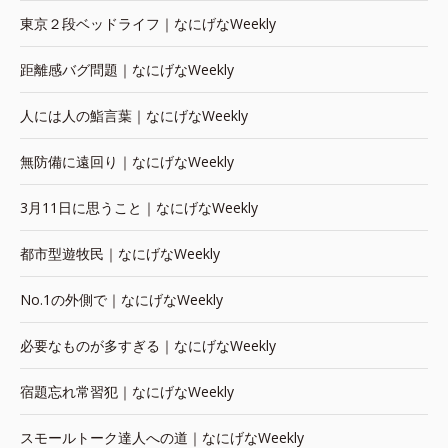
東京２段ベッドライフ｜なにげなWeekly
距離感バグ問題｜なにげなWeekly
人には人の鮨言葉｜なにげなWeekly
無防備に遠回り｜なにげなWeekly
3月11日に思うこと｜なにげなWeekly
都市型遊牧民｜なにげなWeekly
No.1の外側で｜なにげなWeekly
必要なものが多すぎる｜なにげなWeekly
宿題忘れ常習犯｜なにげなWeekly
スモールトーク達人への道｜なにげなWeekly