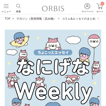
0
メニュー
検索
マイページ
カート
TOP
マガジン（美容情報・読み物）
コラム&エッセイのまとめ
早