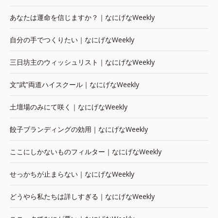
あなたは運命を信じますか？｜なにげなWeekly
自分の手でつくりたい｜なにげなWeekly
三日坊主のウィッシュリスト｜なにげなWeekly
文“武”両道ハイスクール｜なにげなWeekly
土壇場のみにて咲く｜なにげなWeekly
餃子ブランディングの効用｜なにげなWeekly
ここにしかないものフィルター｜なにげなWeekly
せっかちが止まらない｜なにげなWeekly
どうやら私たちは詳しすぎる｜なにげなWeekly