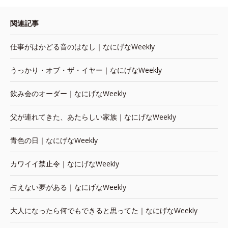
関連記事
仕事がはかどる音のはなし｜なにげなWeekly
うっかり・オブ・ザ・イヤー｜なにげなWeekly
飲み会のオーダー｜なにげなWeekly
父が連れてきた、あたらしい家族｜なにげなWeekly
青色の日｜なにげなWeekly
カワイイ禁止令｜なにげなWeekly
占えない夢がある｜なにげなWeekly
大人になったら何でもできると思ってた｜なにげなWeekly