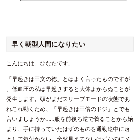
早く朝型人間になりたい
こんにちは。ひなたです。
「早起きは三文の徳」とはよく言ったものですが
、低血圧の私は早起きすると大体よからぬことが
発生します。頭がまだスリープモードの状態であ
れこれ動くため、「早起きは三倍のドジ」とでも
言いましょうか……服を前後ろ逆で着ることから始
まり、手に持っていたはずのものを通勤途中に落
として気付かない、全然見えてないはずなのにメ