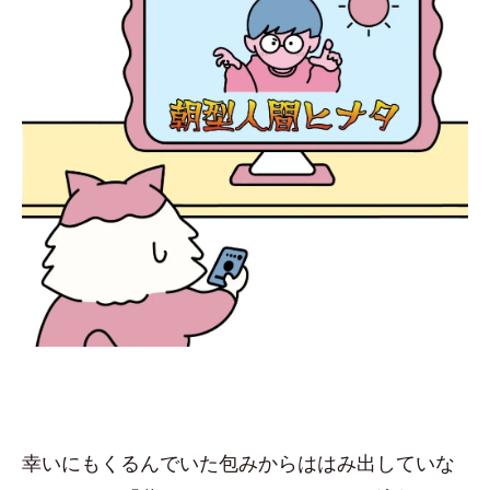
幸いにもくるんでいた包みからははみ出していな