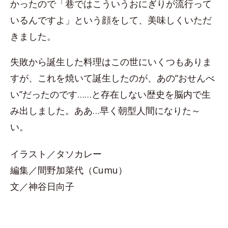
かったので「巷ではこういうおにぎりが流行って
いるんですよ」という顔をして、美味しくいただ
きました。
失敗から誕生した料理はこの世にいくつもありま
すが、これを焼いて誕生したのが、あの“おせんべ
い”だったのです……と存在しない歴史を脳内で生
み出しました。ああ…早く朝型人間になりた～
い。
イラスト／タソカレー
編集／間野加菜代（Cumu）
文／神谷日向子