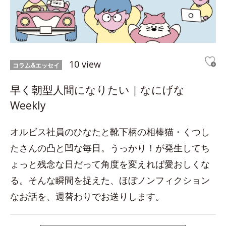
10 view
コラム&エッセイ
早く朝型人間になりたい｜なにげな
Weekly
オルビス社員のひなたと靴下柄の相棒猫・くつし
たさんの凸と凹な毎日。うっかり！が発生してち
ょっと残念な日だって角度を変えれば愛おしくな
る。そんな瞬間を捉えた、ほぼノンフィクション
なお話を、週替わりでお送りします。