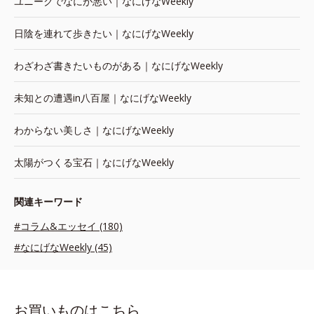
ユニークでなにが悪い｜なにげなWeekly
日陰を連れて歩きたい｜なにげなWeekly
わざわざ書きたいものがある｜なにげなWeekly
未知との遭遇in八百屋｜なにげなWeekly
わからない美しさ｜なにげなWeekly
太陽がつくる宝石｜なにげなWeekly
関連キーワード
#コラム&エッセイ (180)
#なにげなWeekly (45)
お買いものはこちら