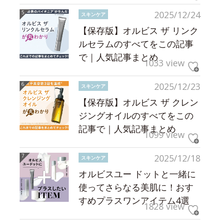
2025/12/24
スキンケア
【保存版】オルビス ザ リンク
ルセラムのすべてをこの記事
で｜人気記事まとめ
1033 view
2025/12/23
スキンケア
【保存版】オルビス ザ クレン
ジングオイルのすべてをこの
記事で｜人気記事まとめ
1099 view
2025/12/18
スキンケア
オルビスユー ドットと一緒に
使ってさらなる美肌に！おす
すめプラスワンアイテム4選
1828 view