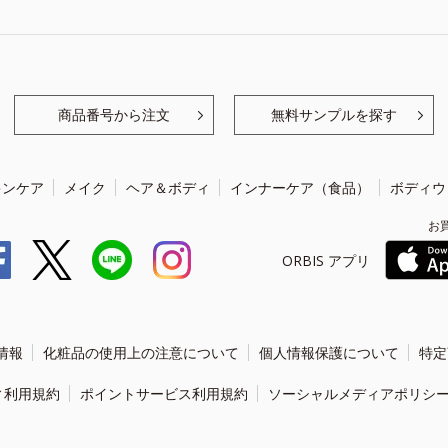
商品番号から注文
無料サンプルを探す
キンケア
メイク
ヘア＆ボディ
インナーケア（食品）
ボディウ
お
ORBIS アプリ
情報
化粧品の使用上の注意について
個人情報保護について
特定
ィ利用規約
ポイントサービス利用規約
ソーシャルメディアポリシ