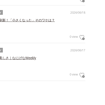
2026/06/18
イ
刷新！「小さくなった」そのワケは？
0 view
2026/06/17
イ
しさ｜なにげなWeekly
0 view