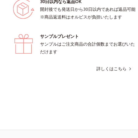
30日以内なら返品OK
開封後でも発送日から30日以内であれば返品可能
※商品返送料はオルビスが負担いたします
サンプルプレゼント
サンプルはご注文商品の合計個数までお選びいた
だけます
詳しくはこちら