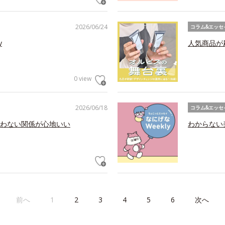
2026/06/24
コラム&エッセ
y
人気商品が
0 view
2026/06/18
コラム&エッセ
わない関係が心地いい
わからない美
前へ
1
2
3
4
5
6
次へ