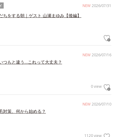
NEW
2026/07/31
イ
だちをする朝｜ゲスト 山瀬まゆみ【後編】
NEW
2026/07/16
いつもと違う…これって大丈夫？
0 view
NEW
2026/07/10
毛対策、何から始める？
1120 view