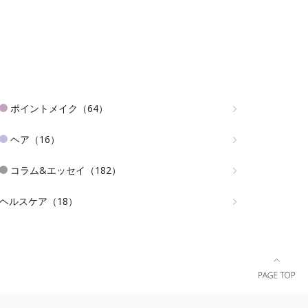
ポイントメイク（64）
ヘア（16）
コラム&エッセイ（182）
ヘルスケア（18）