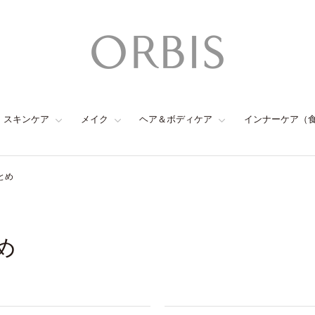
スキンケア
メイク
ヘア＆ボディケア
インナーケア（
とめ
め