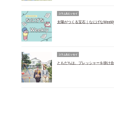
コラム&エッセイ
太陽がつくる宝石｜なにげなWeekl
コラム&エッセイ
ともだちは、プレッシャーを掛け合