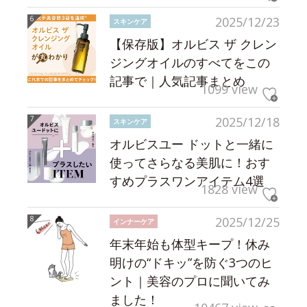
2025/12/23
スキンケア
【保存版】オルビス ザ クレン
ジングオイルのすべてをこの
記事で｜人気記事まとめ
1099 view
2025/12/18
スキンケア
オルビスユー ドットと一緒に
使ってさらなる美肌に！おす
すめプラスワンアイテム4選
1828 view
2025/12/25
インナーケア
年末年始も体型キープ！休み
明けの“ドキッ”を防ぐ3つのヒ
ント｜美容のプロに聞いてみ
ました！