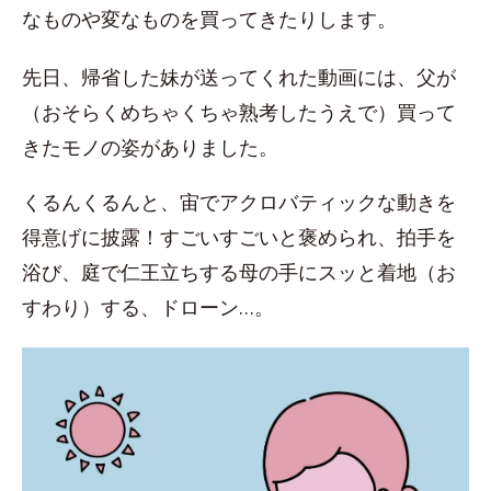
なものや変なものを買ってきたりします。
先日、帰省した妹が送ってくれた動画には、父が
（おそらくめちゃくちゃ熟考したうえで）買って
きたモノの姿がありました。
くるんくるんと、宙でアクロバティックな動きを
得意げに披露！すごいすごいと褒められ、拍手を
浴び、庭で仁王立ちする母の手にスッと着地（お
すわり）する、ドローン…。