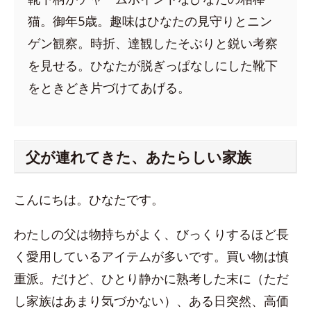
猫。御年5歳。趣味はひなたの見守りとニン
ゲン観察。時折、達観したそぶりと鋭い考察
を見せる。ひなたが脱ぎっぱなしにした靴下
をときどき片づけてあげる。
父が連れてきた、あたらしい家族
こんにちは。ひなたです。
わたしの父は物持ちがよく、びっくりするほど長
く愛用しているアイテムが多いです。買い物は慎
重派。だけど、ひとり静かに熟考した末に（ただ
し家族はあまり気づかない）、ある日突然、高価