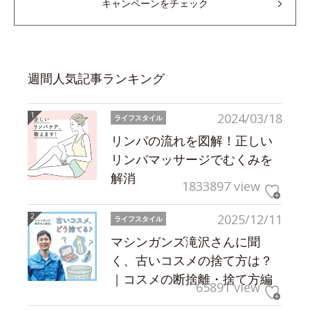
キャンペーンをチェック
週間人気記事ランキング
2024/03/18
ライフスタイル
リンパの流れを図解！正しい
リンパマッサージでむくみを
解消
1833897 view
2025/12/11
ライフスタイル
マシンガンズ滝沢さんに聞
く、古いコスメの捨て方は？
｜コスメの断捨離・捨て方編
65891 view