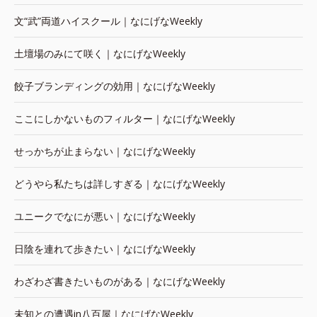
文“武”両道ハイスクール｜なにげなWeekly
土壇場のみにて咲く｜なにげなWeekly
餃子ブランディングの効用｜なにげなWeekly
ここにしかないものフィルター｜なにげなWeekly
せっかちが止まらない｜なにげなWeekly
どうやら私たちは詳しすぎる｜なにげなWeekly
ユニークでなにが悪い｜なにげなWeekly
日陰を連れて歩きたい｜なにげなWeekly
わざわざ書きたいものがある｜なにげなWeekly
未知との遭遇in八百屋｜なにげなWeekly