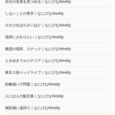
自分の名前を見つめる｜なにげなWeekly
しないことの美学｜なにげなWeekly
小さければ小さいほど｜なにげなWeekly
地球にさわりたい｜なにげなWeekly
魅惑の場所、スナック｜なにげなWeekly
ときめきマルジナリア｜なにげなWeekly
東京２段ベッドライフ｜なにげなWeekly
距離感バグ問題｜なにげなWeekly
人には人の鮨言葉｜なにげなWeekly
無防備に遠回り｜なにげなWeekly