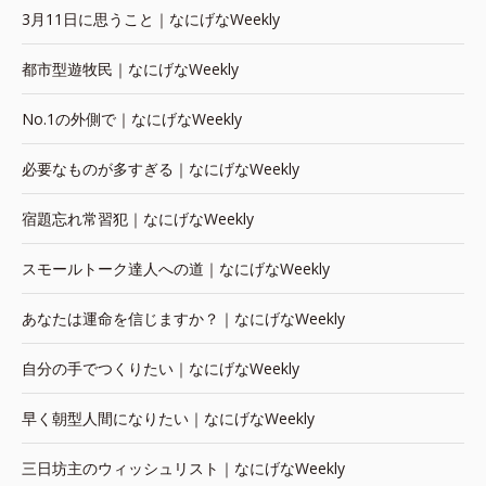
3月11日に思うこと｜なにげなWeekly
都市型遊牧民｜なにげなWeekly
No.1の外側で｜なにげなWeekly
必要なものが多すぎる｜なにげなWeekly
宿題忘れ常習犯｜なにげなWeekly
スモールトーク達人への道｜なにげなWeekly
あなたは運命を信じますか？｜なにげなWeekly
自分の手でつくりたい｜なにげなWeekly
早く朝型人間になりたい｜なにげなWeekly
三日坊主のウィッシュリスト｜なにげなWeekly