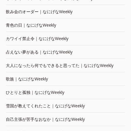
飲み会のオーダー｜なにげなWeekly
青色の日｜なにげなWeekly
カワイイ禁止令｜なにげなWeekly
占えない夢がある｜なにげなWeekly
大人になったら何でもできると思ってた｜なにげなWeekly
歌族｜なにげなWeekly
ひとりと孤独｜なにげなWeekly
雪国が教えてくれたこと｜なにげなWeekly
自己主張が苦手なおなか｜なにげなWeekly