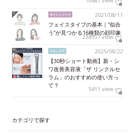
10467 view
2021/08/11
ポイントメイク
フェイスタイプの基本｜“似合
う”が見つかる16種類の顔印象
238957 view
2025/08/22
スキンケア
【30秒ショート動画】新・シ
ワ改善美容液「ザ リンクルセ
ラム」のおすすめの使い方っ
て？
5411 view
カテゴリで探す