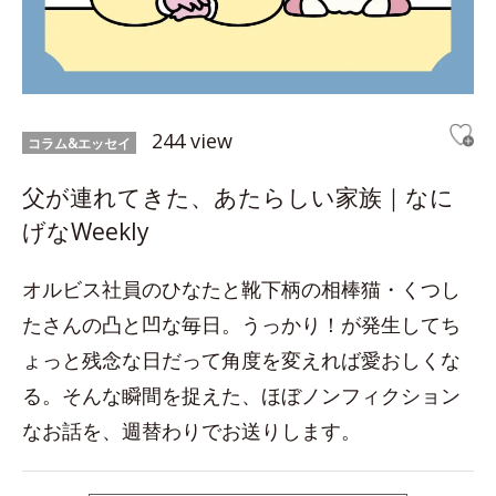
244 view
コラム&エッセイ
父が連れてきた、あたらしい家族｜なに
げなWeekly
オルビス社員のひなたと靴下柄の相棒猫・くつし
たさんの凸と凹な毎日。うっかり！が発生してち
ょっと残念な日だって角度を変えれば愛おしくな
る。そんな瞬間を捉えた、ほぼノンフィクション
なお話を、週替わりでお送りします。