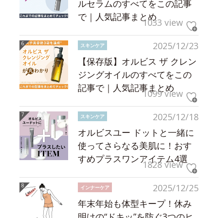
ルセラムのすべてをこの記事
で｜人気記事まとめ
1033 view
2025/12/23
スキンケア
【保存版】オルビス ザ クレン
ジングオイルのすべてをこの
記事で｜人気記事まとめ
1099 view
2025/12/18
スキンケア
オルビスユー ドットと一緒に
使ってさらなる美肌に！おす
すめプラスワンアイテム4選
1828 view
2025/12/25
インナーケア
年末年始も体型キープ！休み
明けの“ドキッ”を防ぐ3つのヒ