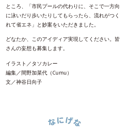
ところ、「市民プールの代わりに、そこで一方向
に泳いだり歩いたりしてもらったら、流れがつく
れて省エネ」と妙案をいただきました。
どなたか、このアイディア実現してください。皆
さんの妄想も募集します。
イラスト／タソカレー
編集／間野加菜代（Cumu）
文／神谷日向子