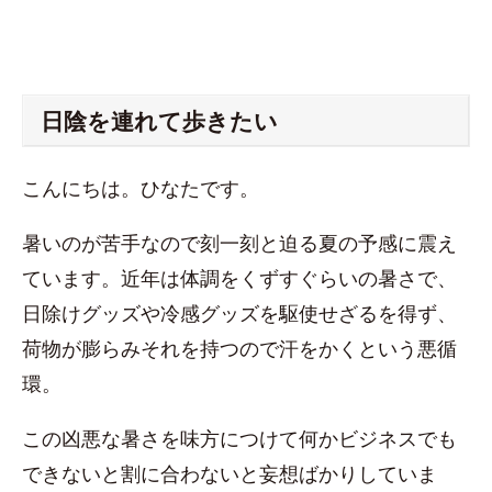
日陰を連れて歩きたい
こんにちは。ひなたです。
暑いのが苦手なので刻一刻と迫る夏の予感に震え
ています。近年は体調をくずすぐらいの暑さで、
日除けグッズや冷感グッズを駆使せざるを得ず、
荷物が膨らみそれを持つので汗をかくという悪循
環。
この凶悪な暑さを味方につけて何かビジネスでも
できないと割に合わないと妄想ばかりしていま