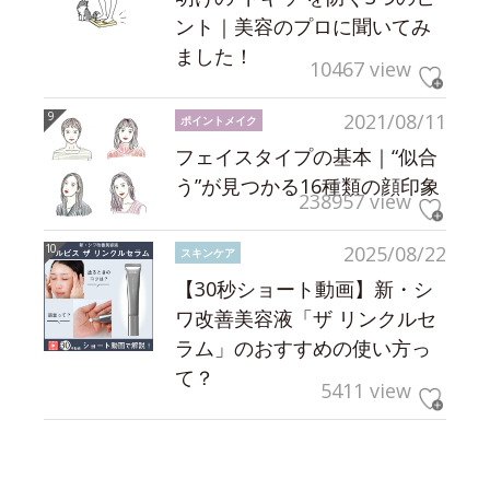
ント｜美容のプロに聞いてみ
ました！
10467 view
2021/08/11
ポイントメイク
フェイスタイプの基本｜“似合
う”が見つかる16種類の顔印象
238957 view
2025/08/22
スキンケア
【30秒ショート動画】新・シ
ワ改善美容液「ザ リンクルセ
ラム」のおすすめの使い方っ
て？
5411 view