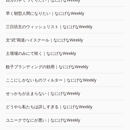
早く朝型人間になりたい｜なにげなWeekly
三日坊主のウィッシュリスト｜なにげなWeekly
文“武”両道ハイスクール｜なにげなWeekly
土壇場のみにて咲く｜なにげなWeekly
餃子ブランディングの効用｜なにげなWeekly
ここにしかないものフィルター｜なにげなWeekly
せっかちが止まらない｜なにげなWeekly
どうやら私たちは詳しすぎる｜なにげなWeekly
ユニークでなにが悪い｜なにげなWeekly