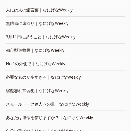
人には人の鮨言葉｜なにげなWeekly
無防備に遠回り｜なにげなWeekly
3月11日に思うこと｜なにげなWeekly
都市型遊牧民｜なにげなWeekly
No.1の外側で｜なにげなWeekly
必要なものが多すぎる｜なにげなWeekly
宿題忘れ常習犯｜なにげなWeekly
スモールトーク達人への道｜なにげなWeekly
あなたは運命を信じますか？｜なにげなWeekly
自分の手でつくりたい｜なにげなWeekly