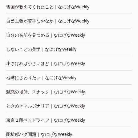
雪国が教えてくれたこと｜なにげなWeekly
自己主張が苦手なおなか｜なにげなWeekly
自分の名前を見つめる｜なにげなWeekly
しないことの美学｜なにげなWeekly
小さければ小さいほど｜なにげなWeekly
地球にさわりたい｜なにげなWeekly
魅惑の場所、スナック｜なにげなWeekly
ときめきマルジナリア｜なにげなWeekly
東京２段ベッドライフ｜なにげなWeekly
距離感バグ問題｜なにげなWeekly