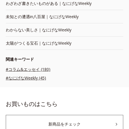
わざわざ書きたいものがある｜なにげなWeekly
未知との遭遇in八百屋｜なにげなWeekly
わからない美しさ｜なにげなWeekly
太陽がつくる宝石｜なにげなWeekly
関連キーワード
#コラム&エッセイ (180)
#なにげなWeekly (45)
お買いものはこちら
新商品をチェック