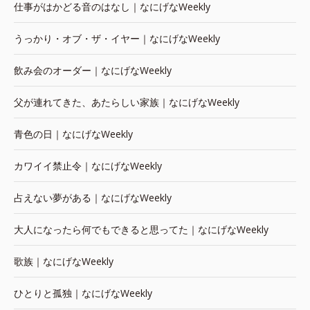
仕事がはかどる音のはなし｜なにげなWeekly
うっかり・オブ・ザ・イヤー｜なにげなWeekly
飲み会のオーダー｜なにげなWeekly
父が連れてきた、あたらしい家族｜なにげなWeekly
青色の日｜なにげなWeekly
カワイイ禁止令｜なにげなWeekly
占えない夢がある｜なにげなWeekly
大人になったら何でもできると思ってた｜なにげなWeekly
歌族｜なにげなWeekly
ひとりと孤独｜なにげなWeekly