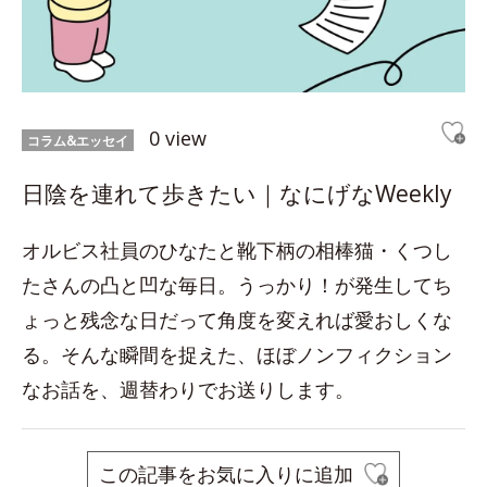
0 view
コラム&エッセイ
日陰を連れて歩きたい｜なにげなWeekly
オルビス社員のひなたと靴下柄の相棒猫・くつし
たさんの凸と凹な毎日。うっかり！が発生してち
ょっと残念な日だって角度を変えれば愛おしくな
る。そんな瞬間を捉えた、ほぼノンフィクション
なお話を、週替わりでお送りします。
この記事をお気に入りに追加