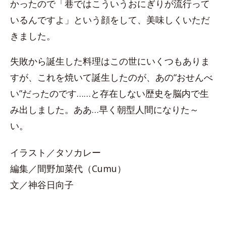
かったので「巷ではこういうおにぎりが流行って
いるんですよ」という顔をして、美味しくいただ
きました。
失敗から誕生した料理はこの世にいくつもありま
すが、これを焼いて誕生したのが、あの“おせんべ
い”だったのです……と存在しない歴史を脳内で生
み出しました。ああ…早く朝型人間になりた～
い。
イラスト／タソカレー
編集／間野加菜代（Cumu）
文／神谷日向子