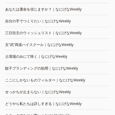
あなたは運命を信じますか？｜なにげなWeekly
自分の手でつくりたい｜なにげなWeekly
三日坊主のウィッシュリスト｜なにげなWeekly
文“武”両道ハイスクール｜なにげなWeekly
土壇場のみにて咲く｜なにげなWeekly
餃子ブランディングの効用｜なにげなWeekly
ここにしかないものフィルター｜なにげなWeekly
せっかちが止まらない｜なにげなWeekly
どうやら私たちは詳しすぎる｜なにげなWeekly