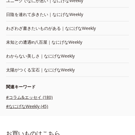
ユニークでなにが悪い｜なにげなWeekly
日陰を連れて歩きたい｜なにげなWeekly
わざわざ書きたいものがある｜なにげなWeekly
未知との遭遇in八百屋｜なにげなWeekly
わからない美しさ｜なにげなWeekly
太陽がつくる宝石｜なにげなWeekly
関連キーワード
#コラム&エッセイ (180)
#なにげなWeekly (45)
お買いものはこちら