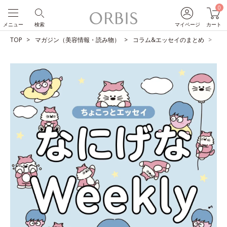
0
メニュー
検索
マイページ
カート
TOP
マガジン（美容情報・読み物）
コラム&エッセイのまとめ
早