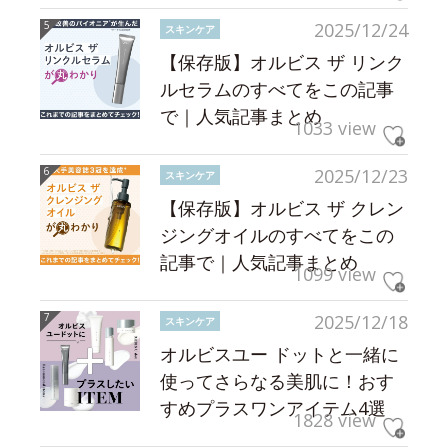
2025/12/24
スキンケア
【保存版】オルビス ザ リンク
ルセラムのすべてをこの記事
で｜人気記事まとめ
1033 view
2025/12/23
スキンケア
【保存版】オルビス ザ クレン
ジングオイルのすべてをこの
記事で｜人気記事まとめ
1099 view
2025/12/18
スキンケア
オルビスユー ドットと一緒に
使ってさらなる美肌に！おす
すめプラスワンアイテム4選
1828 view