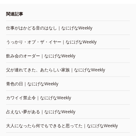
関連記事
仕事がはかどる音のはなし｜なにげなWeekly
うっかり・オブ・ザ・イヤー｜なにげなWeekly
飲み会のオーダー｜なにげなWeekly
父が連れてきた、あたらしい家族｜なにげなWeekly
青色の日｜なにげなWeekly
カワイイ禁止令｜なにげなWeekly
占えない夢がある｜なにげなWeekly
大人になったら何でもできると思ってた｜なにげなWeekly