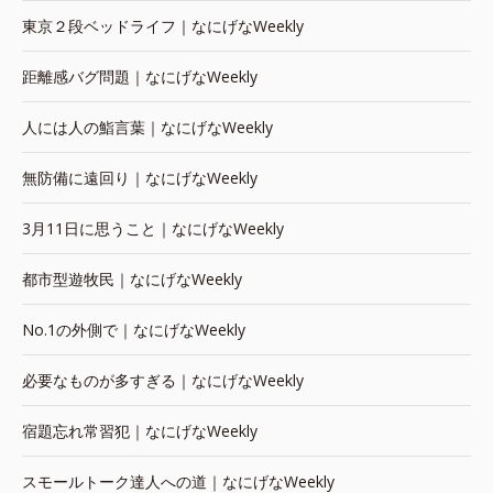
東京２段ベッドライフ｜なにげなWeekly
距離感バグ問題｜なにげなWeekly
人には人の鮨言葉｜なにげなWeekly
無防備に遠回り｜なにげなWeekly
3月11日に思うこと｜なにげなWeekly
都市型遊牧民｜なにげなWeekly
No.1の外側で｜なにげなWeekly
必要なものが多すぎる｜なにげなWeekly
宿題忘れ常習犯｜なにげなWeekly
スモールトーク達人への道｜なにげなWeekly