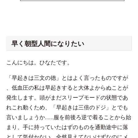
早く朝型人間になりたい
こんにちは。ひなたです。
「早起きは三文の徳」とはよく言ったものですが
、低血圧の私は早起きすると大体よからぬことが
発生します。頭がまだスリープモードの状態であ
れこれ動くため、「早起きは三倍のドジ」とでも
言いましょうか……服を前後ろ逆で着ることから始
まり、手に持っていたはずのものを通勤途中に落
として気付かない、全然見えてないはずなのにメ