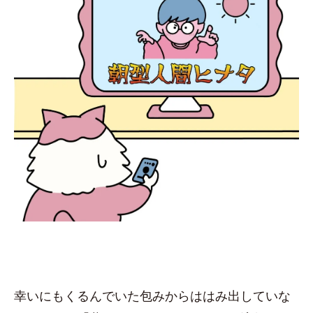
幸いにもくるんでいた包みからははみ出していな