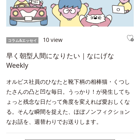
10 view
コラム&エッセイ
早く朝型人間になりたい｜なにげな
Weekly
オルビス社員のひなたと靴下柄の相棒猫・くつし
たさんの凸と凹な毎日。うっかり！が発生してち
ょっと残念な日だって角度を変えれば愛おしくな
る。そんな瞬間を捉えた、ほぼノンフィクション
なお話を、週替わりでお送りします。