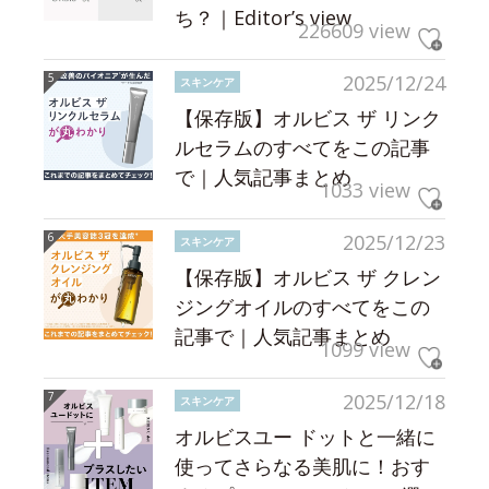
ち？｜Editor’s view
226609 view
2025/12/24
スキンケア
【保存版】オルビス ザ リンク
ルセラムのすべてをこの記事
で｜人気記事まとめ
1033 view
2025/12/23
スキンケア
【保存版】オルビス ザ クレン
ジングオイルのすべてをこの
記事で｜人気記事まとめ
1099 view
2025/12/18
スキンケア
オルビスユー ドットと一緒に
使ってさらなる美肌に！おす