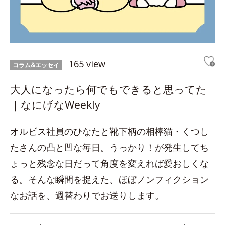
165 view
コラム&エッセイ
大人になったら何でもできると思ってた
｜なにげなWeekly
オルビス社員のひなたと靴下柄の相棒猫・くつし
たさんの凸と凹な毎日。うっかり！が発生してち
ょっと残念な日だって角度を変えれば愛おしくな
る。そんな瞬間を捉えた、ほぼノンフィクション
なお話を、週替わりでお送りします。