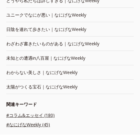
どうやら私たちは詳しすぎる｜なにげなWeekly
ユニークでなにが悪い｜なにげなWeekly
日陰を連れて歩きたい｜なにげなWeekly
わざわざ書きたいものがある｜なにげなWeekly
未知との遭遇in八百屋｜なにげなWeekly
わからない美しさ｜なにげなWeekly
太陽がつくる宝石｜なにげなWeekly
関連キーワード
#コラム&エッセイ (180)
#なにげなWeekly (45)