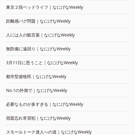
東京２段ベッドライフ｜なにげなWeekly
距離感バグ問題｜なにげなWeekly
人には人の鮨言葉｜なにげなWeekly
無防備に遠回り｜なにげなWeekly
3月11日に思うこと｜なにげなWeekly
都市型遊牧民｜なにげなWeekly
No.1の外側で｜なにげなWeekly
必要なものが多すぎる｜なにげなWeekly
宿題忘れ常習犯｜なにげなWeekly
スモールトーク達人への道｜なにげなWeekly