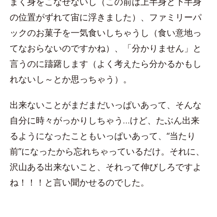
まく身をこなせないし（この前は上半身と下半身
の位置がずれて宙に浮きました）、ファミリーパ
ックのお菓子を一気食いしちゃうし（食い意地っ
てなおらないのですかね）、「分かりません」と
言うのに躊躇します（よく考えたら分かるかもし
れないし～とか思っちゃう）。
出来ないことがまだまだいっぱいあって、そんな
自分に時々がっかりしちゃう…けど、たぶん出来
るようになったこともいっぱいあって、“当たり
前”になったから忘れちゃっているだけ。それに、
沢山ある出来ないこと、それって伸びしろですよ
ね！！！と言い聞かせるのでした。