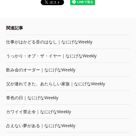
関連記事
仕事がはかどる音のはなし｜なにげなWeekly
うっかり・オブ・ザ・イヤー｜なにげなWeekly
飲み会のオーダー｜なにげなWeekly
父が連れてきた、あたらしい家族｜なにげなWeekly
青色の日｜なにげなWeekly
カワイイ禁止令｜なにげなWeekly
占えない夢がある｜なにげなWeekly