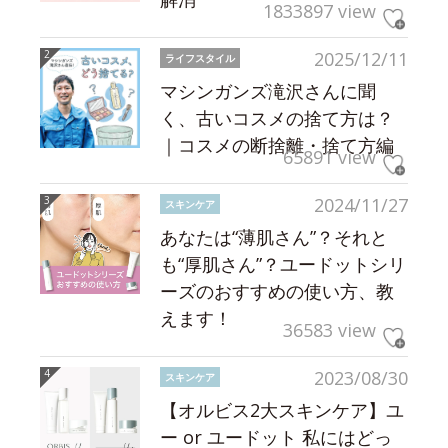
1833897 view
2025/12/11
ライフスタイル
マシンガンズ滝沢さんに聞
く、古いコスメの捨て方は？
｜コスメの断捨離・捨て方編
65891 view
2024/11/27
スキンケア
あなたは“薄肌さん”？それと
も“厚肌さん”？ユードットシリ
ーズのおすすめの使い方、教
えます！
36583 view
2023/08/30
スキンケア
【オルビス2大スキンケア】ユ
ー or ユードット 私にはどっ