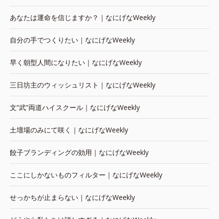
あなたは運命を信じますか？｜なにげなWeekly
自分の手でつくりたい｜なにげなWeekly
早く朝型人間になりたい｜なにげなWeekly
三日坊主のウィッシュリスト｜なにげなWeekly
文“武”両道ハイスクール｜なにげなWeekly
土壇場のみにて咲く｜なにげなWeekly
餃子ブランディングの効用｜なにげなWeekly
ここにしかないものフィルター｜なにげなWeekly
せっかちが止まらない｜なにげなWeekly