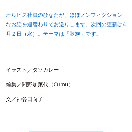
オルビス社員のひなたが、ほぼノンフィクション
なお話を週替わりでお送りします。次回の更新は4
月２日（水）。テーマは「歌族」です。
イラスト／タソカレー
編集／間野加菜代（Cumu）
文／神谷日向子