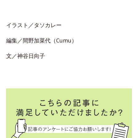
イラスト／タソカレー
編集／間野加菜代（Cumu）
文／神谷日向子