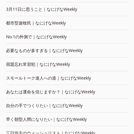
3月11日に思うこと｜なにげなWeekly
都市型遊牧民｜なにげなWeekly
No.1の外側で｜なにげなWeekly
必要なものが多すぎる｜なにげなWeekly
宿題忘れ常習犯｜なにげなWeekly
スモールトーク達人への道｜なにげなWeekly
あなたは運命を信じますか？｜なにげなWeekly
自分の手でつくりたい｜なにげなWeekly
早く朝型人間になりたい｜なにげなWeekly
三日坊主のウィッシュリスト｜なにげなWeekly