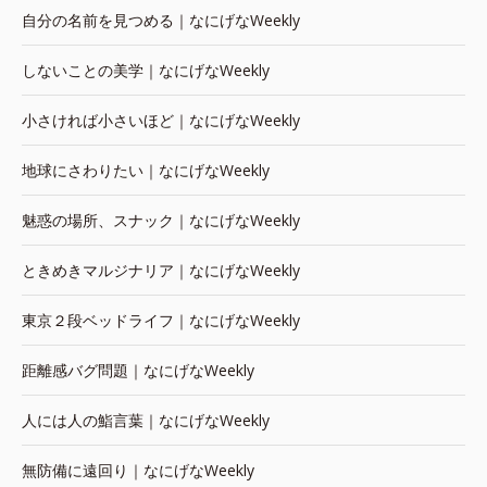
自分の名前を見つめる｜なにげなWeekly
しないことの美学｜なにげなWeekly
小さければ小さいほど｜なにげなWeekly
地球にさわりたい｜なにげなWeekly
魅惑の場所、スナック｜なにげなWeekly
ときめきマルジナリア｜なにげなWeekly
東京２段ベッドライフ｜なにげなWeekly
距離感バグ問題｜なにげなWeekly
人には人の鮨言葉｜なにげなWeekly
無防備に遠回り｜なにげなWeekly