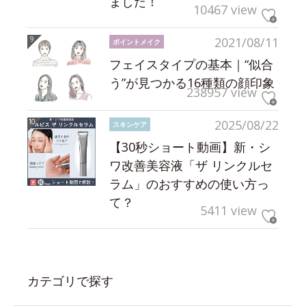
ました！
10467 view
2021/08/11
ポイントメイク
フェイスタイプの基本｜“似合
う”が見つかる16種類の顔印象
238957 view
2025/08/22
スキンケア
【30秒ショート動画】新・シ
ワ改善美容液「ザ リンクルセ
ラム」のおすすめの使い方っ
て？
5411 view
カテゴリで探す