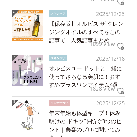
2025/12/23
スキンケア
【保存版】オルビス ザ クレン
ジングオイルのすべてをこの
記事で｜人気記事まとめ
1099 view
2025/12/18
スキンケア
オルビスユー ドットと一緒に
使ってさらなる美肌に！おす
すめプラスワンアイテム4選
1828 view
2025/12/25
インナーケア
年末年始も体型キープ！休み
明けの“ドキッ”を防ぐ3つのヒ
ント｜美容のプロに聞いてみ