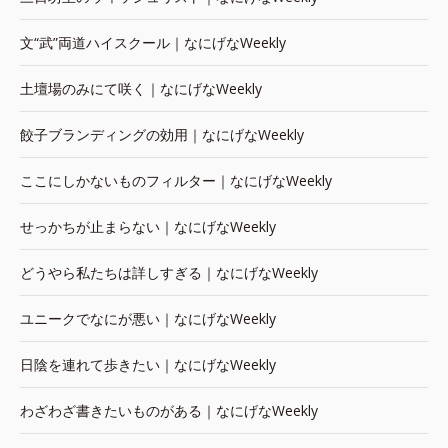
文“武”両道ハイスクール｜なにげなWeekly
土壇場のみにて咲く｜なにげなWeekly
餃子ブランディングの効用｜なにげなWeekly
ここにしかないものフィルター｜なにげなWeekly
せっかちが止まらない｜なにげなWeekly
どうやら私たちは詳しすぎる｜なにげなWeekly
ユニークでなにが悪い｜なにげなWeekly
日陰を連れて歩きたい｜なにげなWeekly
わざわざ書きたいものがある｜なにげなWeekly