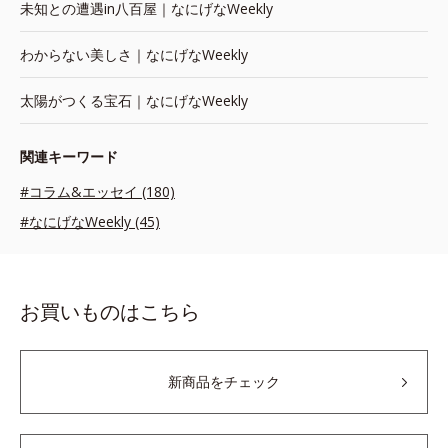
未知との遭遇in八百屋｜なにげなWeekly
わからない美しさ｜なにげなWeekly
太陽がつくる宝石｜なにげなWeekly
関連キーワード
#コラム&エッセイ (180)
#なにげなWeekly (45)
お買いものはこちら
新商品をチェック