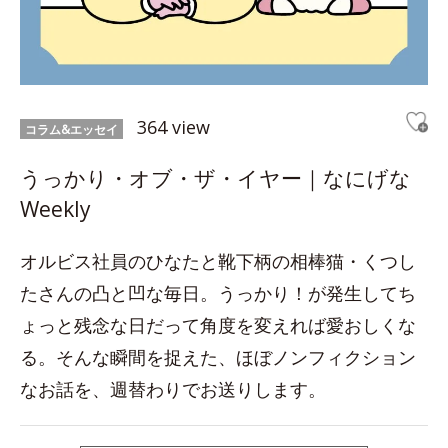
364 view
コラム&エッセイ
うっかり・オブ・ザ・イヤー｜なにげな
Weekly
オルビス社員のひなたと靴下柄の相棒猫・くつし
たさんの凸と凹な毎日。うっかり！が発生してち
ょっと残念な日だって角度を変えれば愛おしくな
る。そんな瞬間を捉えた、ほぼノンフィクション
なお話を、週替わりでお送りします。