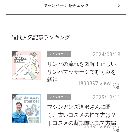
キャンペーンをチェック
週間人気記事ランキング
2024/03/18
ライフスタイル
リンパの流れを図解！正しい
リンパマッサージでむくみを
解消
1833897 view
2025/12/11
ライフスタイル
マシンガンズ滝沢さんに聞
く、古いコスメの捨て方は？
｜コスメの断捨離・捨て方編
65891 view