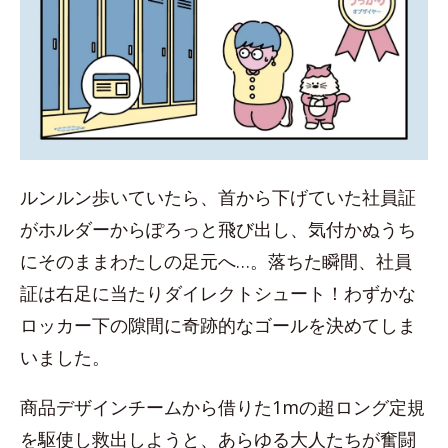
ルンルン歩いていたら、首から下げていた社員証
がホルダーからぽろっと飛び出し、気付かぬうち
にそのままわたしの足元へ…。落ちた瞬間、社員
証は右足に当たりダイレクトシュート！わずかな
ロッカー下の隙間に奇跡的なゴールを決めてしま
いました。
商品デザインチームから借りた1mの超ロング定規
を駆使し救出しようと、あらゆる大人たちが奮闘