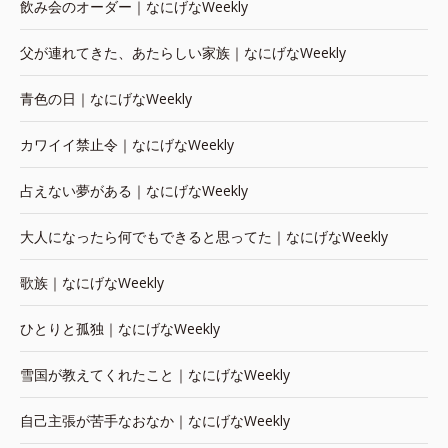
飲み会のオーダー｜なにげなWeekly
父が連れてきた、あたらしい家族｜なにげなWeekly
青色の日｜なにげなWeekly
カワイイ禁止令｜なにげなWeekly
占えない夢がある｜なにげなWeekly
大人になったら何でもできると思ってた｜なにげなWeekly
歌族｜なにげなWeekly
ひとりと孤独｜なにげなWeekly
雪国が教えてくれたこと｜なにげなWeekly
自己主張が苦手なおなか｜なにげなWeekly