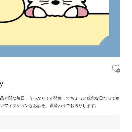
y
凸と凹な毎日。うっかり！が発生してちょっと残念な日だって角
ンフィクションなお話を、週替わりでお送りします。