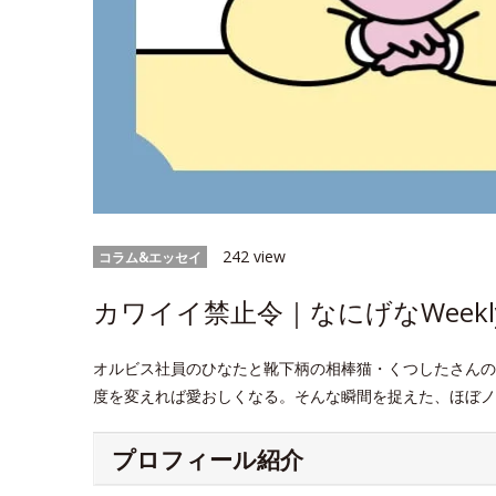
242 view
コラム&エッセイ
カワイイ禁止令｜なにげなWeekl
オルビス社員のひなたと靴下柄の相棒猫・くつしたさんの
度を変えれば愛おしくなる。そんな瞬間を捉えた、ほぼノ
プロフィール紹介