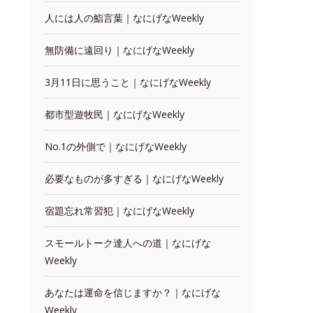
人には人の鮨言葉｜なにげなWeekly
無防備に遠回り｜なにげなWeekly
3月11日に思うこと｜なにげなWeekly
都市型遊牧民｜なにげなWeekly
No.1の外側で｜なにげなWeekly
必要なものが多すぎる｜なにげなWeekly
宿題忘れ常習犯｜なにげなWeekly
スモールトーク達人への道｜なにげな
Weekly
あなたは運命を信じますか？｜なにげな
Weekly