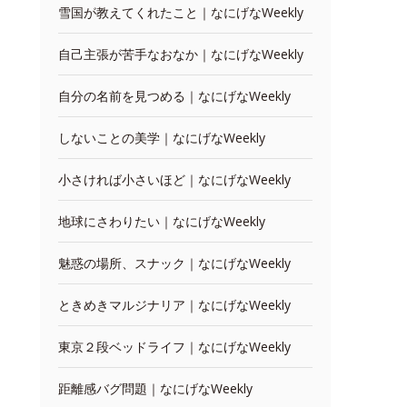
雪国が教えてくれたこと｜なにげなWeekly
自己主張が苦手なおなか｜なにげなWeekly
自分の名前を見つめる｜なにげなWeekly
しないことの美学｜なにげなWeekly
小さければ小さいほど｜なにげなWeekly
地球にさわりたい｜なにげなWeekly
魅惑の場所、スナック｜なにげなWeekly
ときめきマルジナリア｜なにげなWeekly
東京２段ベッドライフ｜なにげなWeekly
距離感バグ問題｜なにげなWeekly