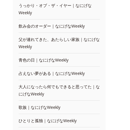
うっかり・オブ・ザ・イヤー｜なにげな
Weekly
飲み会のオーダー｜なにげなWeekly
父が連れてきた、あたらしい家族｜なにげな
Weekly
青色の日｜なにげなWeekly
占えない夢がある｜なにげなWeekly
大人になったら何でもできると思ってた｜な
にげなWeekly
歌族｜なにげなWeekly
ひとりと孤独｜なにげなWeekly