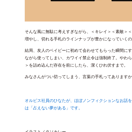
そんな風に無駄に考えすぎながら、＜キレイ＞＜素敵＞＜
増やし、切れる手札のラインナップが豊かになっていくの
結局、友人のベイビーに初めて会わせてもらった瞬間にす
ながら使ってしまい、カワイイ禁止令は強制終了。やわら
＞を詰め込んだ存在を前にしたら、潔くひれ伏すまで。
みなさんがつい切ってしまう、言葉の手札ってありますか
オルビス社員のひなたが、ほぼノンフィクションなお話を
は「占えない夢がある」です。
イラスト／タソカレー