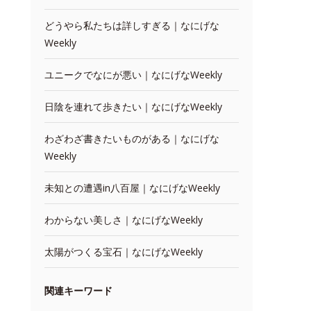
どうやら私たちは詳しすぎる｜なにげな
Weekly
ユニークでなにが悪い｜なにげなWeekly
日陰を連れて歩きたい｜なにげなWeekly
わざわざ書きたいものがある｜なにげな
Weekly
未知との遭遇in八百屋｜なにげなWeekly
わからない美しさ｜なにげなWeekly
太陽がつくる宝石｜なにげなWeekly
関連キーワード