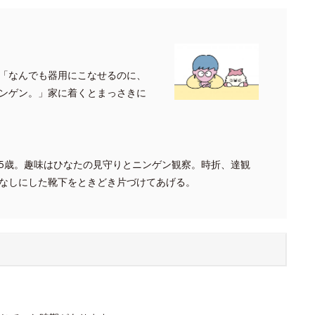
「なんでも器用にこなせるのに、
ンゲン。」家に着くとまっさきに
5歳。趣味はひなたの見守りとニンゲン観察。時折、達観
なしにした靴下をときどき片づけてあげる。