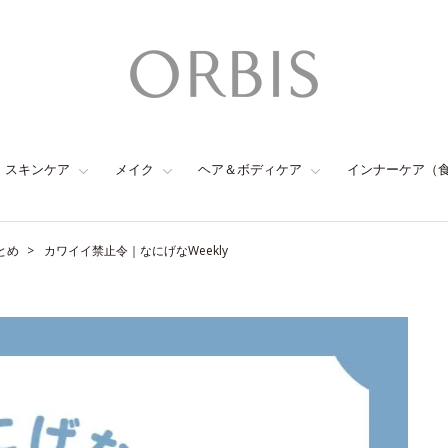
スキンケア
メイク
ヘア＆ボディケア
インナーケア（
とめ
カワイイ禁止令｜なにげなWeekly