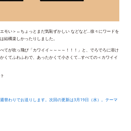
エモい＞←ちょっとまだ気恥ずかしい などなど…徐々にワードを
は結構楽しかったりしました。
べてが吹っ飛び「カワイイ～～～～！！！」と、でろでろに溶け
かくてふわふわで、あったかくて小さくて…すべての＜カワイイ
？
週替わりでお送りします。次回の更新は3月19日（水）。テーマ