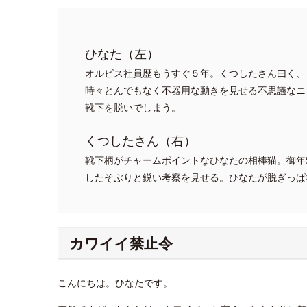
ひなた（左）
オルビス社員歴もうすぐ５年。くつしたさん曰く、
時々とんでもなく不器用な動きを見せる不思議なニ
靴下を脱いでしまう。
くつしたさん（右）
靴下柄がチャームポイントなひなたの相棒猫。御年
したそぶりと鋭い考察を見せる。ひなたが脱ぎっぱ
カワイイ禁止令
こんにちは。ひなたです。