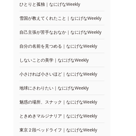
ひとりと孤独｜なにげなWeekly
雪国が教えてくれたこと｜なにげなWeekly
自己主張が苦手なおなか｜なにげなWeekly
自分の名前を見つめる｜なにげなWeekly
しないことの美学｜なにげなWeekly
小さければ小さいほど｜なにげなWeekly
地球にさわりたい｜なにげなWeekly
魅惑の場所、スナック｜なにげなWeekly
ときめきマルジナリア｜なにげなWeekly
東京２段ベッドライフ｜なにげなWeekly