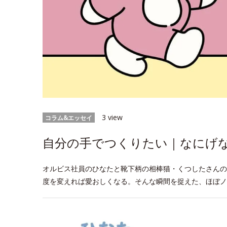
3 view
コラム&エッセイ
自分の手でつくりたい｜なにげなW
オルビス社員のひなたと靴下柄の相棒猫・くつしたさんの
度を変えれば愛おしくなる。そんな瞬間を捉えた、ほぼノ