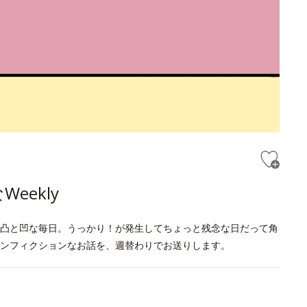
eekly
凸と凹な毎日。うっかり！が発生してちょっと残念な日だって角
ンフィクションなお話を、週替わりでお送りします。