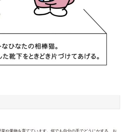
野菜や果物を育てています。何でも自分の手でどうにかする、お