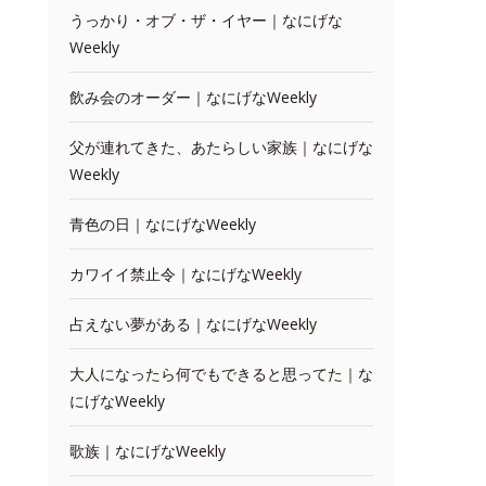
うっかり・オブ・ザ・イヤー｜なにげな
Weekly
飲み会のオーダー｜なにげなWeekly
父が連れてきた、あたらしい家族｜なにげな
Weekly
青色の日｜なにげなWeekly
カワイイ禁止令｜なにげなWeekly
占えない夢がある｜なにげなWeekly
大人になったら何でもできると思ってた｜な
にげなWeekly
歌族｜なにげなWeekly