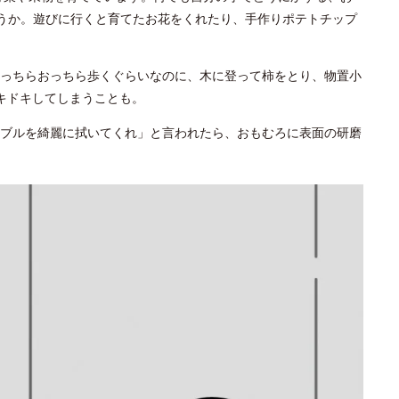
ょうか。遊びに行くと育てたお花をくれたり、手作りポテトチップ
っちらおっちら歩くぐらいなのに、木に登って柿をとり、物置小
キドキしてしまうことも。
ブルを綺麗に拭いてくれ」と言われたら、おもむろに表面の研磨