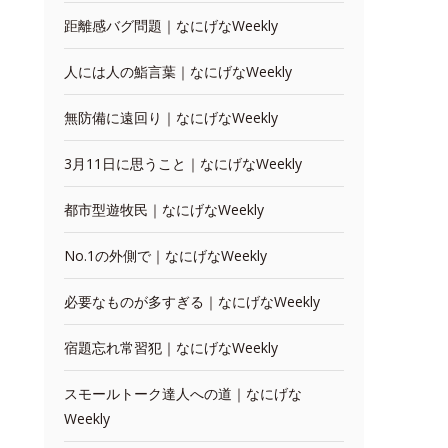
距離感バグ問題｜なにげなWeekly
人には人の鮨言葉｜なにげなWeekly
無防備に遠回り｜なにげなWeekly
3月11日に思うこと｜なにげなWeekly
都市型遊牧民｜なにげなWeekly
No.1の外側で｜なにげなWeekly
必要なものが多すぎる｜なにげなWeekly
宿題忘れ常習犯｜なにげなWeekly
スモールトーク達人への道｜なにげな
Weekly