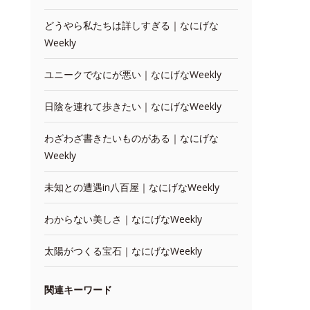
どうやら私たちは詳しすぎる｜なにげな
Weekly
ユニークでなにが悪い｜なにげなWeekly
日陰を連れて歩きたい｜なにげなWeekly
わざわざ書きたいものがある｜なにげな
Weekly
未知との遭遇in八百屋｜なにげなWeekly
わからない美しさ｜なにげなWeekly
太陽がつくる宝石｜なにげなWeekly
関連キーワード