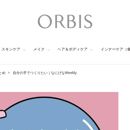
スキンケア
メイク
ヘア＆ボディケア
インナーケア（
とめ
自分の手でつくりたい｜なにげなWeekly