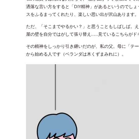
洒落な言い方をすると「DIY精神」があるというのでし
スをふるまってくれたり、楽しい思い出が沢山あります。
ただ、「そこまでやるかい？」と思うこともしばしば。え
屋の壁を自分ではがして張り替え……見ているこちらがド
その精神をしっかり引き継いだのが、私の父。母に「テー
から始める人です（ベランダは木くずまみれに）。