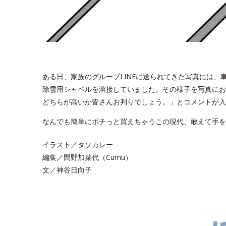
ある日、家族のグループLINEに送られてきた写真には
除雪用シャベルを溶接していました。その様子を写真にお
どちらが高いか皆さんお判りでしょう。」とコメントが入
なんでも簡単にポチっと買えちゃうこの現代、敢えて手を
イラスト／タソカレー
編集／間野加菜代（Cumu）
文／神谷日向子