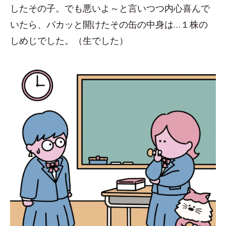
したその子。でも悪いよ～と言いつつ内心喜んで
いたら、パカッと開けたその缶の中身は…１株の
しめじでした。（生でした）