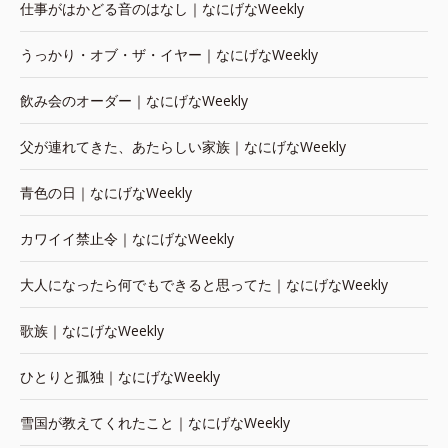
仕事がはかどる音のはなし｜なにげなWeekly
うっかり・オブ・ザ・イヤー｜なにげなWeekly
飲み会のオーダー｜なにげなWeekly
父が連れてきた、あたらしい家族｜なにげなWeekly
青色の日｜なにげなWeekly
カワイイ禁止令｜なにげなWeekly
大人になったら何でもできると思ってた｜なにげなWeekly
歌族｜なにげなWeekly
ひとりと孤独｜なにげなWeekly
雪国が教えてくれたこと｜なにげなWeekly