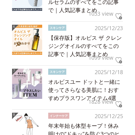
ルセラムのすべてをこの記事
で｜人気記事まとめ
1033 view
2025/12/23
スキンケア
【保存版】オルビス ザ クレン
ジングオイルのすべてをこの
記事で｜人気記事まとめ
1099 view
2025/12/18
スキンケア
オルビスユー ドットと一緒に
使ってさらなる美肌に！おす
すめプラスワンアイテム4選
1828 view
2025/12/25
インナーケア
年末年始も体型キープ！休み
明けの“ドキッ”を防ぐ3つのヒ