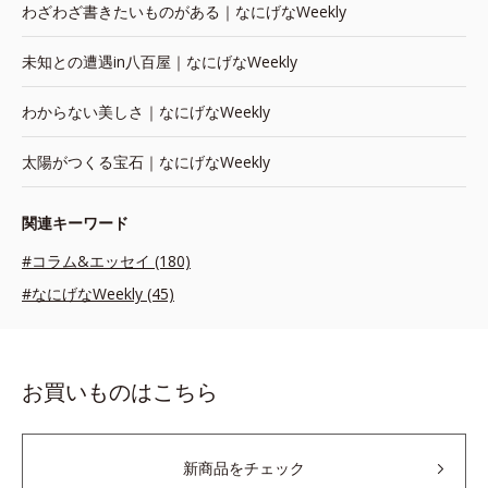
わざわざ書きたいものがある｜なにげなWeekly
未知との遭遇in八百屋｜なにげなWeekly
わからない美しさ｜なにげなWeekly
太陽がつくる宝石｜なにげなWeekly
関連キーワード
#コラム&エッセイ (180)
#なにげなWeekly (45)
お買いものはこちら
新商品をチェック