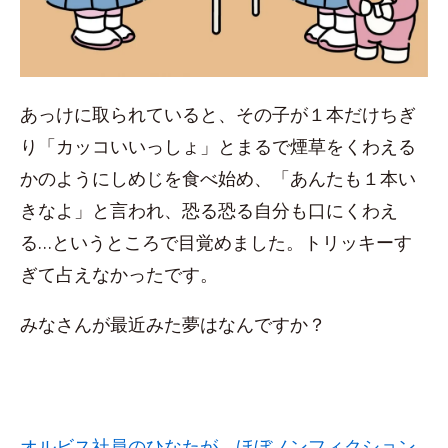
あっけに取られていると、その子が１本だけちぎ
り「カッコいいっしょ」とまるで煙草をくわえる
かのようにしめじを食べ始め、「あんたも１本い
きなよ」と言われ、恐る恐る自分も口にくわえ
る…というところで目覚めました。トリッキーす
ぎて占えなかったです。
みなさんが最近みた夢はなんですか？
オルビス社員のひなたが、ほぼノンフィクション