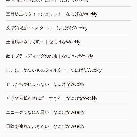
三日坊主のウィッシュリスト｜なにげなWeekly
文“武”両道ハイスクール｜なにげなWeekly
土壇場のみにて咲く｜なにげなWeekly
餃子ブランディングの効用｜なにげなWeekly
ここにしかないものフィルター｜なにげなWeekly
せっかちが止まらない｜なにげなWeekly
どうやら私たちは詳しすぎる｜なにげなWeekly
ユニークでなにが悪い｜なにげなWeekly
日陰を連れて歩きたい｜なにげなWeekly