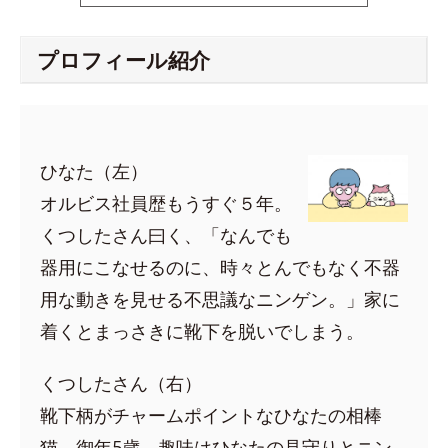
プロフィール紹介
ひなた（左）
オルビス社員歴もうすぐ５年。
くつしたさん曰く、「なんでも
器用にこなせるのに、時々とんでもなく不器
用な動きを見せる不思議なニンゲン。」家に
着くとまっさきに靴下を脱いでしまう。
くつしたさん（右）
靴下柄がチャームポイントなひなたの相棒
猫。御年5歳。趣味はひなたの見守りとニン