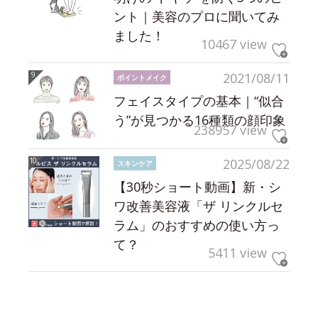
ント｜美容のプロに聞いてみ
ました！
10467 view
2021/08/11
ポイントメイク
フェイスタイプの基本｜“似合
う”が見つかる16種類の顔印象
238957 view
2025/08/22
スキンケア
【30秒ショート動画】新・シ
ワ改善美容液「ザ リンクルセ
ラム」のおすすめの使い方っ
て？
5411 view