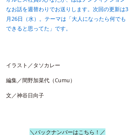
なお話を週替わりでお送りします。次回の更新は3
月26日（水）。テーマは「大人になったら何でも
できると思ってた」です。
イラスト／タソカレー
編集／間野加菜代（Cumu）
文／神谷日向子
＼バックナンバーはこちら！／