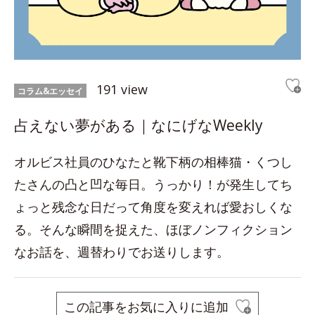
191 view
コラム&エッセイ
占えない夢がある｜なにげなWeekly
オルビス社員のひなたと靴下柄の相棒猫・くつし
たさんの凸と凹な毎日。うっかり！が発生してち
ょっと残念な日だって角度を変えれば愛おしくな
る。そんな瞬間を捉えた、ほぼノンフィクション
なお話を、週替わりでお送りします。
この記事をお気に入りに追加