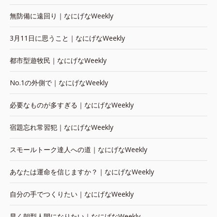
無防備に遠回り｜なにげなWeekly
3月11日に思うこと｜なにげなWeekly
都市型遊牧民｜なにげなWeekly
No.1の外側で｜なにげなWeekly
必要なものが多すぎる｜なにげなWeekly
宿題忘れ常習犯｜なにげなWeekly
スモールトーク達人への道｜なにげなWeekly
あなたは運命を信じますか？｜なにげなWeekly
自分の手でつくりたい｜なにげなWeekly
早く朝型人間になりたい｜なにげなWeekly