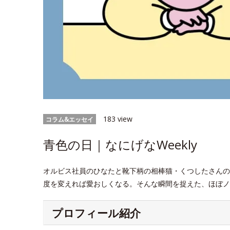
183 view
コラム&エッセイ
青色の日｜なにげなWeekly
オルビス社員のひなたと靴下柄の相棒猫・くつしたさんの
度を変えれば愛おしくなる。そんな瞬間を捉えた、ほぼノ
プロフィール紹介