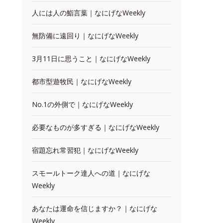
人には人の鮨言葉｜なにげなWeekly
無防備に遠回り｜なにげなWeekly
3月11日に思うこと｜なにげなWeekly
都市型遊牧民｜なにげなWeekly
No.1の外側で｜なにげなWeekly
必要なものが多すぎる｜なにげなWeekly
宿題忘れ常習犯｜なにげなWeekly
スモールトーク達人への道｜なにげな
Weekly
あなたは運命を信じますか？｜なにげな
Weekly