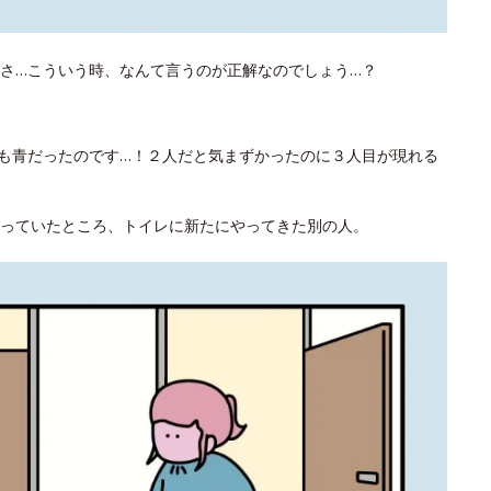
さ…こういう時、なんて言うのが正解なのでしょう…？
も青だったのです…！２人だと気まずかったのに３人目が現れる
っていたところ、トイレに新たにやってきた別の人。