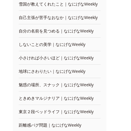
雪国が教えてくれたこと｜なにげなWeekly
自己主張が苦手なおなか｜なにげなWeekly
自分の名前を見つめる｜なにげなWeekly
しないことの美学｜なにげなWeekly
小さければ小さいほど｜なにげなWeekly
地球にさわりたい｜なにげなWeekly
魅惑の場所、スナック｜なにげなWeekly
ときめきマルジナリア｜なにげなWeekly
東京２段ベッドライフ｜なにげなWeekly
距離感バグ問題｜なにげなWeekly