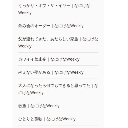
うっかり・オブ・ザ・イヤー｜なにげな
Weekly
飲み会のオーダー｜なにげなWeekly
父が連れてきた、あたらしい家族｜なにげな
Weekly
カワイイ禁止令｜なにげなWeekly
占えない夢がある｜なにげなWeekly
大人になったら何でもできると思ってた｜な
にげなWeekly
歌族｜なにげなWeekly
ひとりと孤独｜なにげなWeekly