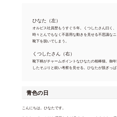
ひなた（左）
オルビス社員歴もうすぐ５年。くつしたさん曰く、
時々とんでもなく不器用な動きを見せる不思議なニ
靴下を脱いでしまう。
くつしたさん（右）
靴下柄がチャームポイントなひなたの相棒猫。御年
したそぶりと鋭い考察を見せる。ひなたが脱ぎっぱ
青色の日
こんにちは。ひなたです。