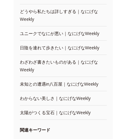
どうやら私たちは詳しすぎる｜なにげな
Weekly
ユニークでなにが悪い｜なにげなWeekly
日陰を連れて歩きたい｜なにげなWeekly
わざわざ書きたいものがある｜なにげな
Weekly
未知との遭遇in八百屋｜なにげなWeekly
わからない美しさ｜なにげなWeekly
太陽がつくる宝石｜なにげなWeekly
関連キーワード