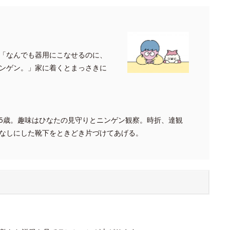
「なんでも器用にこなせるのに、
ンゲン。」家に着くとまっさきに
5歳。趣味はひなたの見守りとニンゲン観察。時折、達観
なしにした靴下をときどき片づけてあげる。