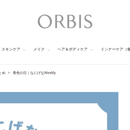
スキンケア
メイク
ヘア＆ボディケア
インナーケア（
とめ
青色の日｜なにげなWeekly