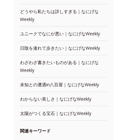
どうやら私たちは詳しすぎる｜なにげな
Weekly
ユニークでなにが悪い｜なにげなWeekly
日陰を連れて歩きたい｜なにげなWeekly
わざわざ書きたいものがある｜なにげな
Weekly
未知との遭遇in八百屋｜なにげなWeekly
わからない美しさ｜なにげなWeekly
太陽がつくる宝石｜なにげなWeekly
関連キーワード