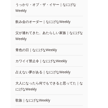
うっかり・オブ・ザ・イヤー｜なにげな
Weekly
飲み会のオーダー｜なにげなWeekly
父が連れてきた、あたらしい家族｜なにげな
Weekly
青色の日｜なにげなWeekly
カワイイ禁止令｜なにげなWeekly
占えない夢がある｜なにげなWeekly
大人になったら何でもできると思ってた｜な
にげなWeekly
歌族｜なにげなWeekly