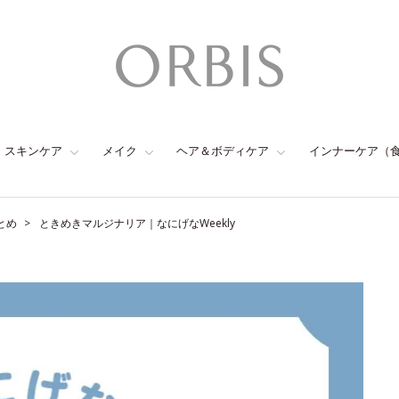
スキンケア
メイク
ヘア＆ボディケア
インナーケア（
とめ
ときめきマルジナリア｜なにげなWeekly