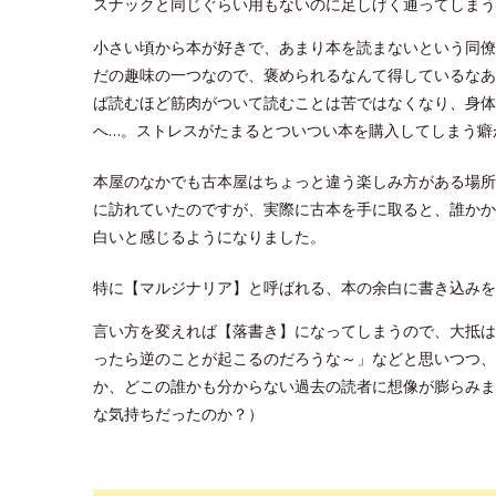
スナックと同じぐらい用もないのに足しげく通ってしまう
小さい頃から本が好きで、あまり本を読まないという同僚
だの趣味の一つなので、褒められるなんて得しているなあ
ば読むほど筋肉がついて読むことは苦ではなくなり、身体
へ…。ストレスがたまるとついつい本を購入してしまう癖
本屋のなかでも古本屋はちょっと違う楽しみ方がある場所
に訪れていたのですが、実際に古本を手に取ると、誰かか
白いと感じるようになりました。
特に【マルジナリア】と呼ばれる、本の余白に書き込みを
言い方を変えれば【落書き】になってしまうので、大抵は
ったら逆のことが起こるのだろうな～」などと思いつつ、
か、どこの誰かも分からない過去の読者に想像が膨らみま
な気持ちだったのか？）