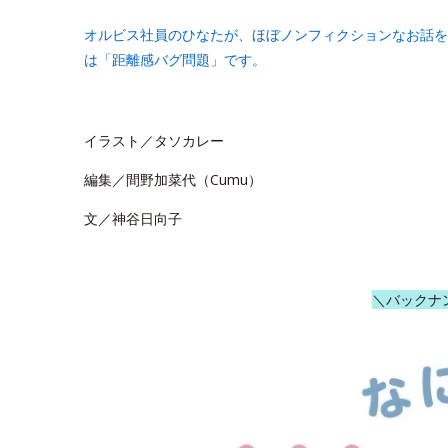
オルビス社員のひなたが、ほぼノンフィクションなお話を
は「距離感バグ問題」です。
イラスト／タソカレー
編集／間野加菜代（Cumu）
文／神谷日向子
＼バックナ