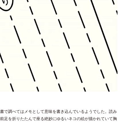
書で調べてはメモとして意味を書き込んでいるようでした。読み
前足を折りたたんで座る絶妙にゆるいネコの絵が描かれていて胸