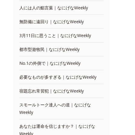
人には人の鮨言葉｜なにげなWeekly
無防備に遠回り｜なにげなWeekly
3月11日に思うこと｜なにげなWeekly
都市型遊牧民｜なにげなWeekly
No.1の外側で｜なにげなWeekly
必要なものが多すぎる｜なにげなWeekly
宿題忘れ常習犯｜なにげなWeekly
スモールトーク達人への道｜なにげな
Weekly
あなたは運命を信じますか？｜なにげな
Weekly