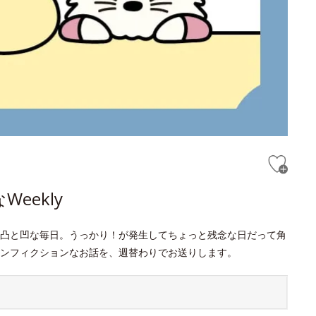
eekly
凸と凹な毎日。うっかり！が発生してちょっと残念な日だって角
ンフィクションなお話を、週替わりでお送りします。