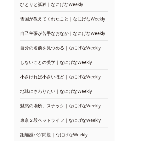
ひとりと孤独｜なにげなWeekly
雪国が教えてくれたこと｜なにげなWeekly
自己主張が苦手なおなか｜なにげなWeekly
自分の名前を見つめる｜なにげなWeekly
しないことの美学｜なにげなWeekly
小さければ小さいほど｜なにげなWeekly
地球にさわりたい｜なにげなWeekly
魅惑の場所、スナック｜なにげなWeekly
東京２段ベッドライフ｜なにげなWeekly
距離感バグ問題｜なにげなWeekly