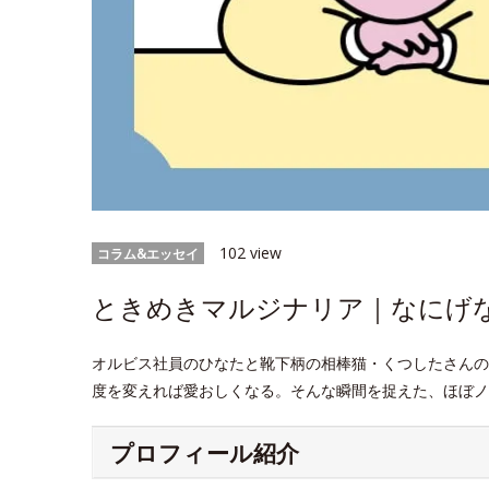
102 view
コラム&エッセイ
ときめきマルジナリア｜なにげなW
オルビス社員のひなたと靴下柄の相棒猫・くつしたさんの
度を変えれば愛おしくなる。そんな瞬間を捉えた、ほぼノ
プロフィール紹介