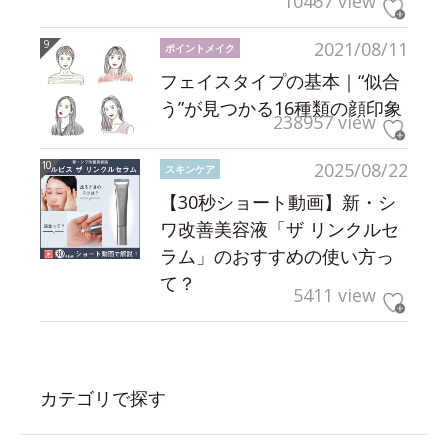
10467 view
2021/08/11
ポイントメイク
フェイスタイプの基本｜“似合
う”が見つかる16種類の顔印象
238957 view
2025/08/22
スキンケア
【30秒ショート動画】新・シ
ワ改善美容液「ザ リンクルセ
ラム」のおすすめの使い方っ
て？
5411 view
カテゴリで探す