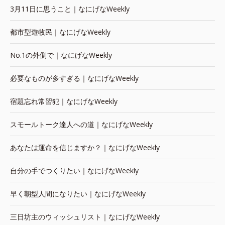
3月11日に思うこと｜なにげなWeekly
都市型遊牧民｜なにげなWeekly
No.1の外側で｜なにげなWeekly
必要なものが多すぎる｜なにげなWeekly
宿題忘れ常習犯｜なにげなWeekly
スモールトーク達人への道｜なにげなWeekly
あなたは運命を信じますか？｜なにげなWeekly
自分の手でつくりたい｜なにげなWeekly
早く朝型人間になりたい｜なにげなWeekly
三日坊主のウィッシュリスト｜なにげなWeekly