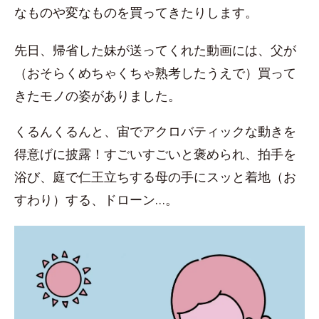
なものや変なものを買ってきたりします。
先日、帰省した妹が送ってくれた動画には、父が
（おそらくめちゃくちゃ熟考したうえで）買って
きたモノの姿がありました。
くるんくるんと、宙でアクロバティックな動きを
得意げに披露！すごいすごいと褒められ、拍手を
浴び、庭で仁王立ちする母の手にスッと着地（お
すわり）する、ドローン…。