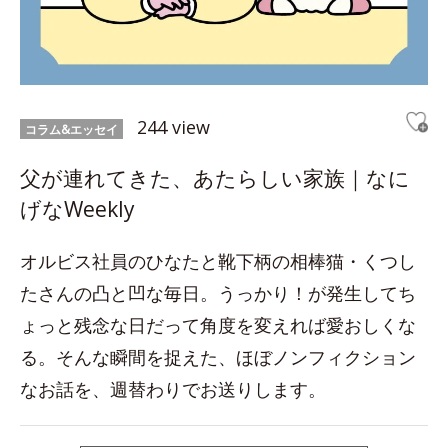
244 view
コラム&エッセイ
父が連れてきた、あたらしい家族｜なに
げなWeekly
オルビス社員のひなたと靴下柄の相棒猫・くつし
たさんの凸と凹な毎日。うっかり！が発生してち
ょっと残念な日だって角度を変えれば愛おしくな
る。そんな瞬間を捉えた、ほぼノンフィクション
なお話を、週替わりでお送りします。