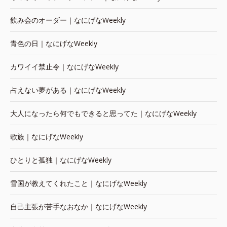
飲み会のオーダー｜なにげなWeekly
青色の日｜なにげなWeekly
カワイイ禁止令｜なにげなWeekly
占えない夢がある｜なにげなWeekly
大人になったら何でもできると思ってた｜なにげなWeekly
歌族｜なにげなWeekly
ひとりと孤独｜なにげなWeekly
雪国が教えてくれたこと｜なにげなWeekly
自己主張が苦手なおなか｜なにげなWeekly