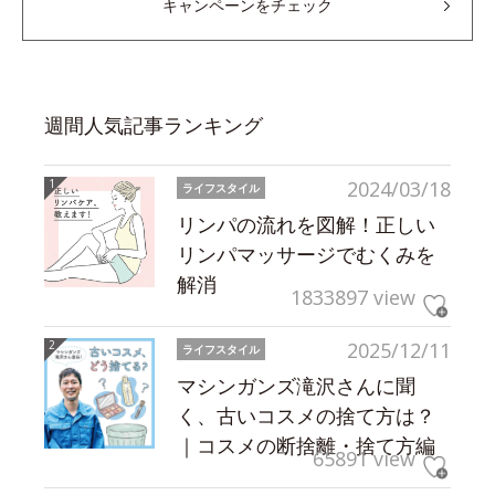
キャンペーンをチェック
週間人気記事ランキング
2024/03/18
ライフスタイル
リンパの流れを図解！正しい
リンパマッサージでむくみを
解消
1833897 view
2025/12/11
ライフスタイル
マシンガンズ滝沢さんに聞
く、古いコスメの捨て方は？
｜コスメの断捨離・捨て方編
65891 view