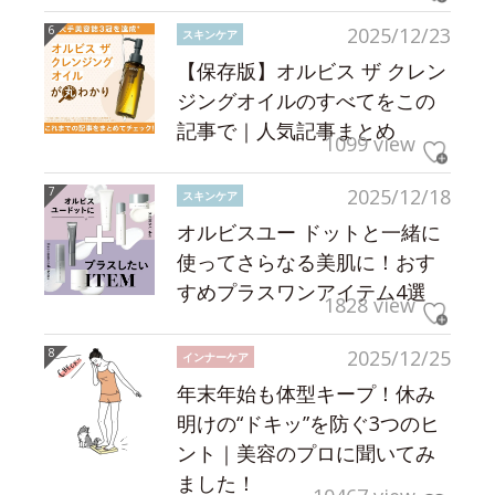
2025/12/23
スキンケア
【保存版】オルビス ザ クレン
ジングオイルのすべてをこの
記事で｜人気記事まとめ
1099 view
2025/12/18
スキンケア
オルビスユー ドットと一緒に
使ってさらなる美肌に！おす
すめプラスワンアイテム4選
1828 view
2025/12/25
インナーケア
年末年始も体型キープ！休み
明けの“ドキッ”を防ぐ3つのヒ
ント｜美容のプロに聞いてみ
ました！