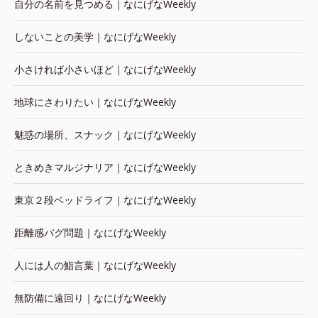
自分の名前を見つめる｜なにげなWeekly
しないことの美学｜なにげなWeekly
小さければ小さいほど｜なにげなWeekly
地球にさわりたい｜なにげなWeekly
魅惑の場所、スナック｜なにげなWeekly
ときめきマルジナリア｜なにげなWeekly
東京２段ベッドライフ｜なにげなWeekly
距離感バグ問題｜なにげなWeekly
人には人の鮨言葉｜なにげなWeekly
無防備に遠回り｜なにげなWeekly