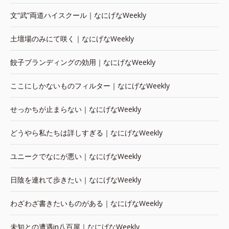
文“武”両道ハイスクール｜なにげなWeekly
土壇場のみにて咲く｜なにげなWeekly
餃子ブランディングの効用｜なにげなWeekly
ここにしかないものフィルター｜なにげなWeekly
せっかちが止まらない｜なにげなWeekly
どうやら私たちは詳しすぎる｜なにげなWeekly
ユニークでなにが悪い｜なにげなWeekly
日陰を連れて歩きたい｜なにげなWeekly
わざわざ書きたいものがある｜なにげなWeekly
未知との遭遇in八百屋｜なにげなWeekly