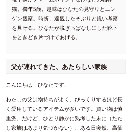
猫。御年5歳。趣味はひなたの見守りとニン
ゲン観察。時折、達観したそぶりと鋭い考察
を見せる。ひなたが脱ぎっぱなしにした靴下
をときどき片づけてあげる。
父が連れてきた、あたらしい家族
こんにちは。ひなたです。
わたしの父は物持ちがよく、びっくりするほど長
く愛用しているアイテムが多いです。買い物は慎
重派。だけど、ひとり静かに熟考した末に（ただ
し家族はあまり気づかない）、ある日突然、高価