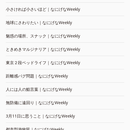
小さければ小さいほど｜なにげなWeekly
地球にさわりたい｜なにげなWeekly
魅惑の場所、スナック｜なにげなWeekly
ときめきマルジナリア｜なにげなWeekly
東京２段ベッドライフ｜なにげなWeekly
距離感バグ問題｜なにげなWeekly
人には人の鮨言葉｜なにげなWeekly
無防備に遠回り｜なにげなWeekly
3月11日に思うこと｜なにげなWeekly
都市型遊牧民｜なにげなWeekly