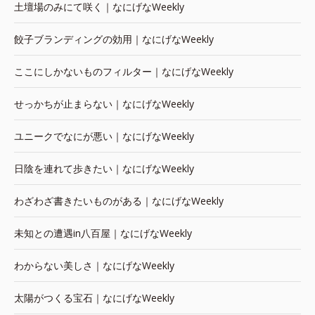
土壇場のみにて咲く｜なにげなWeekly
餃子ブランディングの効用｜なにげなWeekly
ここにしかないものフィルター｜なにげなWeekly
せっかちが止まらない｜なにげなWeekly
ユニークでなにが悪い｜なにげなWeekly
日陰を連れて歩きたい｜なにげなWeekly
わざわざ書きたいものがある｜なにげなWeekly
未知との遭遇in八百屋｜なにげなWeekly
わからない美しさ｜なにげなWeekly
太陽がつくる宝石｜なにげなWeekly