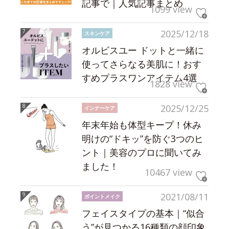
記事で｜人気記事まとめ
1099 view
2025/12/18
スキンケア
オルビスユー ドットと一緒に
使ってさらなる美肌に！おす
すめプラスワンアイテム4選
1828 view
2025/12/25
インナーケア
年末年始も体型キープ！休み
明けの“ドキッ”を防ぐ3つのヒ
ント｜美容のプロに聞いてみ
ました！
10467 view
2021/08/11
ポイントメイク
フェイスタイプの基本｜“似合
う”が見つかる16種類の顔印象