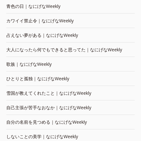
青色の日｜なにげなWeekly
カワイイ禁止令｜なにげなWeekly
占えない夢がある｜なにげなWeekly
大人になったら何でもできると思ってた｜なにげなWeekly
歌族｜なにげなWeekly
ひとりと孤独｜なにげなWeekly
雪国が教えてくれたこと｜なにげなWeekly
自己主張が苦手なおなか｜なにげなWeekly
自分の名前を見つめる｜なにげなWeekly
しないことの美学｜なにげなWeekly