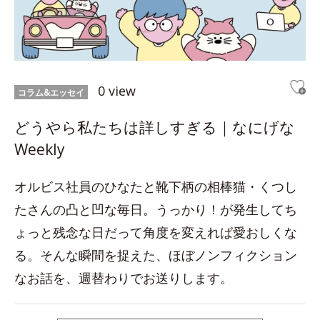
0 view
コラム&エッセイ
どうやら私たちは詳しすぎる｜なにげな
Weekly
オルビス社員のひなたと靴下柄の相棒猫・くつし
たさんの凸と凹な毎日。うっかり！が発生してち
ょっと残念な日だって角度を変えれば愛おしくな
る。そんな瞬間を捉えた、ほぼノンフィクション
なお話を、週替わりでお送りします。