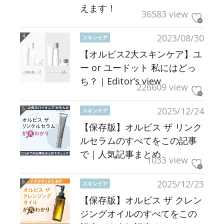
えます！
36583 view
2023/08/30
スキンケア
【オルビス2大スキンケア】ユ
ー or ユードット 私にはどっ
ち？｜Editor’s view
226609 view
2025/12/24
スキンケア
【保存版】オルビス ザ リンク
ルセラムのすべてをこの記事
で｜人気記事まとめ
1033 view
2025/12/23
スキンケア
【保存版】オルビス ザ クレン
ジングオイルのすべてをこの