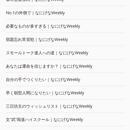
No.1の外側で｜なにげなWeekly
必要なものが多すぎる｜なにげなWeekly
宿題忘れ常習犯｜なにげなWeekly
スモールトーク達人への道｜なにげなWeekly
あなたは運命を信じますか？｜なにげなWeekly
自分の手でつくりたい｜なにげなWeekly
早く朝型人間になりたい｜なにげなWeekly
三日坊主のウィッシュリスト｜なにげなWeekly
文“武”両道ハイスクール｜なにげなWeekly