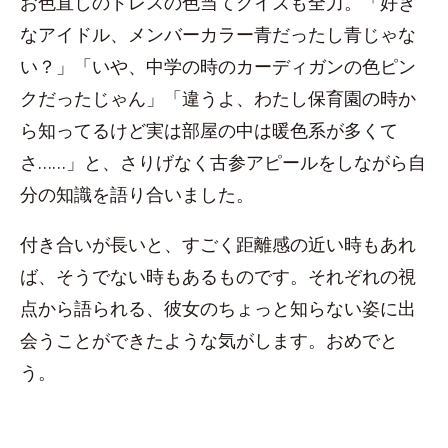
お色直しのドレスの色当てクイズも全力。「好き
なアイドル、メンバーカラー青だったし青じゃな
い？」「いや、中学の時のカーディガンの色ピン
クだったじゃん」「違うよ、わたし保育園の時か
ら知ってるけど実は部屋の中は暖色系が多くて
さ……」と、さりげなく古参アピールをしながら自
分の知識を語り合いました。
付き合いが長いと、すごく距離感の近い時もあれ
ば、そうでない時もあるものです。それぞれの視
点から語られる、彼女のちょっと知らない姿に出
会うことができたような気がします。おめでと
う。