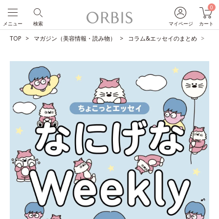
0
メニュー
検索
マイページ
カート
TOP
マガジン（美容情報・読み物）
コラム&エッセイのまとめ
ど