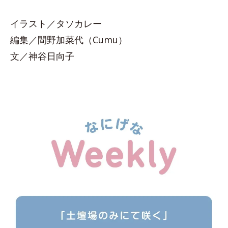
イラスト／タソカレー
編集／間野加菜代（Cumu）
文／神谷日向子