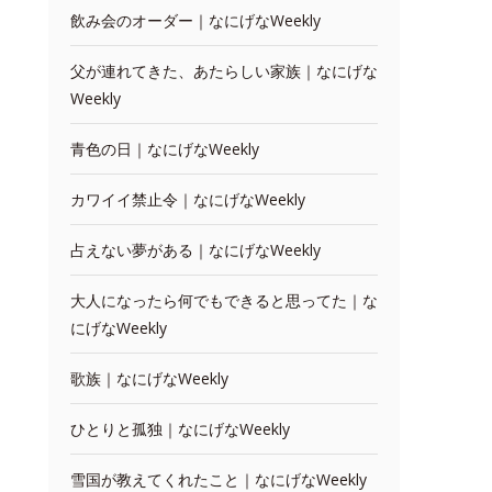
飲み会のオーダー｜なにげなWeekly
父が連れてきた、あたらしい家族｜なにげな
Weekly
青色の日｜なにげなWeekly
カワイイ禁止令｜なにげなWeekly
占えない夢がある｜なにげなWeekly
大人になったら何でもできると思ってた｜な
にげなWeekly
歌族｜なにげなWeekly
ひとりと孤独｜なにげなWeekly
雪国が教えてくれたこと｜なにげなWeekly