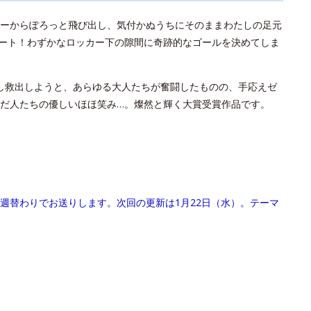
ーからぽろっと飛び出し、気付かぬうちにそのままわたしの足元
ート！わずかなロッカー下の隙間に奇跡的なゴールを決めてしま
し救出しようと、あらゆる大人たちが奮闘したものの、手応えゼ
だ人たちの優しいほほ笑み…。燦然と輝く大賞受賞作品です。
週替わりでお送りします。次回の更新は1月22日（水）。テーマ