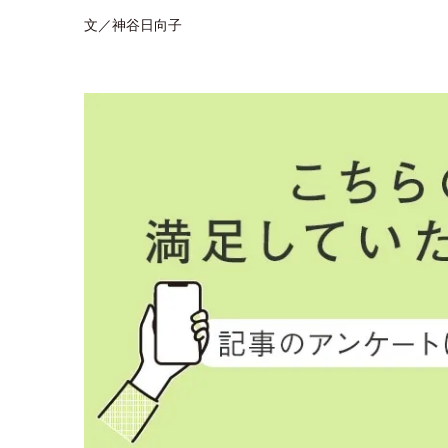
文／神谷日向子