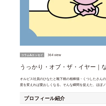
364 view
コラム&エッセイ
うっかり・オブ・ザ・イヤー｜なに
オルビス社員のひなたと靴下柄の相棒猫・くつしたさんの
度を変えれば愛おしくなる。そんな瞬間を捉えた、ほぼノ
プロフィール紹介