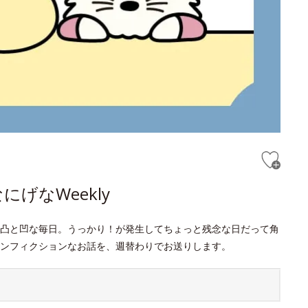
げなWeekly
凸と凹な毎日。うっかり！が発生してちょっと残念な日だって角
ンフィクションなお話を、週替わりでお送りします。