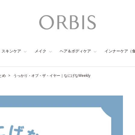
スキンケア
メイク
ヘア＆ボディケア
インナーケア（
とめ
うっかり・オブ・ザ・イヤー｜なにげなWeekly