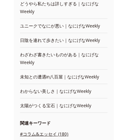
どうやら私たちは詳しすぎる｜なにげな
Weekly
ユニークでなにが悪い｜なにげなWeekly
日陰を連れて歩きたい｜なにげなWeekly
わざわざ書きたいものがある｜なにげな
Weekly
未知との遭遇in八百屋｜なにげなWeekly
わからない美しさ｜なにげなWeekly
太陽がつくる宝石｜なにげなWeekly
関連キーワード
#コラム&エッセイ (180)