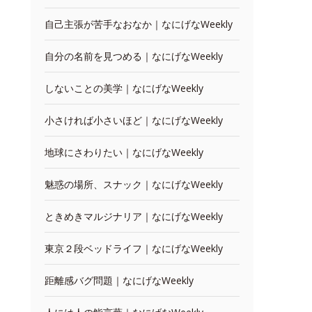
自己主張が苦手なおなか｜なにげなWeekly
自分の名前を見つめる｜なにげなWeekly
しないことの美学｜なにげなWeekly
小さければ小さいほど｜なにげなWeekly
地球にさわりたい｜なにげなWeekly
魅惑の場所、スナック｜なにげなWeekly
ときめきマルジナリア｜なにげなWeekly
東京２段ベッドライフ｜なにげなWeekly
距離感バグ問題｜なにげなWeekly