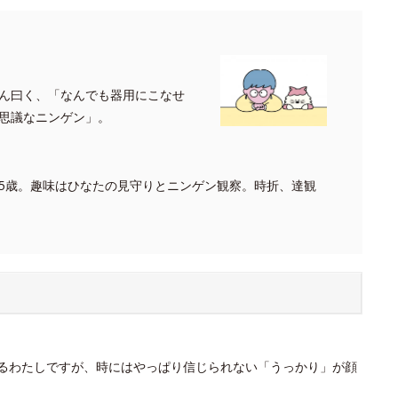
ん曰く、「なんでも器用にこなせ
思議なニンゲン」。
5歳。趣味はひなたの見守りとニンゲン観察。時折、達観
いるわたしですが、時にはやっぱり信じられない「うっかり」が顔