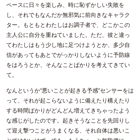
ペースに日々を楽しみ、時に恥ずかしい失敗を
し、それでもなんだか無邪気に前向きなキャラク
ター。もともとわたしはお調子者で、どこかこの
主人公に自分を重ねていました。ただ、彼と違っ
てわたしはもう少し地に足つけようとか、多少自
信があってもあとでがっかりしないように予防線
をはろうとか、そんなことばかりを考えてきてい
て。
なんというか“悪いことが起きる予感”センサーをは
って、それが起こらないように備えたり構えたり
する時間ばかりがどんどん増えてきちゃったよう
な感じがしたのです。起きそうなことを先回りし
て迎え撃つことがうまくなる、それ自体は悪いこ