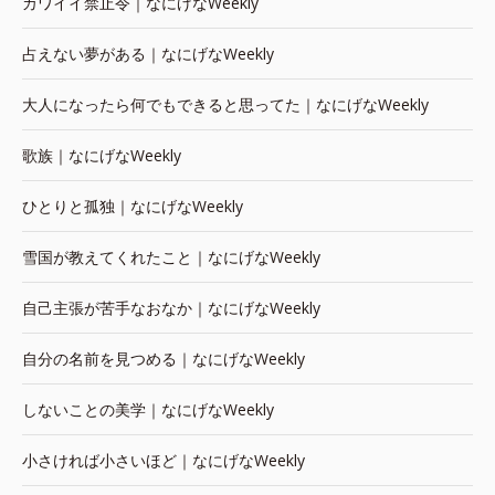
カワイイ禁止令｜なにげなWeekly
占えない夢がある｜なにげなWeekly
大人になったら何でもできると思ってた｜なにげなWeekly
歌族｜なにげなWeekly
ひとりと孤独｜なにげなWeekly
雪国が教えてくれたこと｜なにげなWeekly
自己主張が苦手なおなか｜なにげなWeekly
自分の名前を見つめる｜なにげなWeekly
しないことの美学｜なにげなWeekly
小さければ小さいほど｜なにげなWeekly