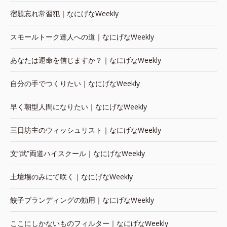
宿題忘れ常習犯｜なにげなWeekly
スモールトーク達人への道｜なにげなWeekly
あなたは運命を信じますか？｜なにげなWeekly
自分の手でつくりたい｜なにげなWeekly
早く朝型人間になりたい｜なにげなWeekly
三日坊主のウィッシュリスト｜なにげなWeekly
文“武”両道ハイスクール｜なにげなWeekly
土壇場のみにて咲く｜なにげなWeekly
餃子ブランディングの効用｜なにげなWeekly
ここにしかないものフィルター｜なにげなWeekly