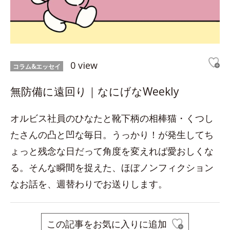
0 view
コラム&エッセイ
無防備に遠回り｜なにげなWeekly
オルビス社員のひなたと靴下柄の相棒猫・くつし
たさんの凸と凹な毎日。うっかり！が発生してち
ょっと残念な日だって角度を変えれば愛おしくな
る。そんな瞬間を捉えた、ほぼノンフィクション
なお話を、週替わりでお送りします。
この記事をお気に入りに追加