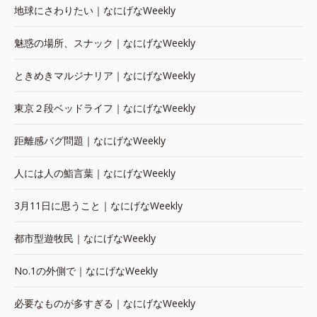
地球にさわりたい｜なにげなWeekly
魅惑の場所、スナック｜なにげなWeekly
ときめきマルジナリア｜なにげなWeekly
東京２段ベッドライフ｜なにげなWeekly
距離感バグ問題｜なにげなWeekly
人には人の鮨言葉｜なにげなWeekly
3月11日に思うこと｜なにげなWeekly
都市型遊牧民｜なにげなWeekly
No.1の外側で｜なにげなWeekly
必要なものが多すぎる｜なにげなWeekly