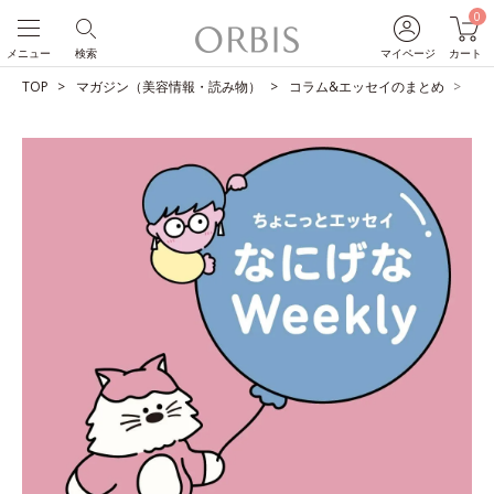
0
メニュー
検索
マイページ
カート
TOP
マガジン（美容情報・読み物）
コラム&エッセイのまとめ
無