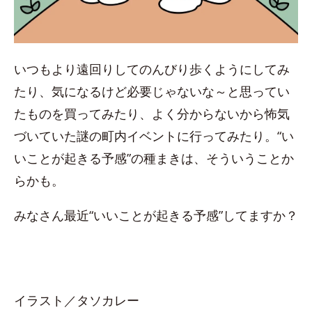
いつもより遠回りしてのんびり歩くようにしてみ
たり、気になるけど必要じゃないな～と思ってい
たものを買ってみたり、よく分からないから怖気
づいていた謎の町内イベントに行ってみたり。“い
いことが起きる予感”の種まきは、そういうことか
らかも。
みなさん最近“いいことが起きる予感”してますか？
イラスト／タソカレー