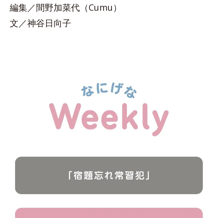
編集／間野加菜代（Cumu）
文／神谷日向子