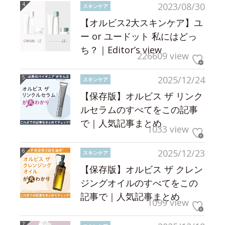
2023/08/30
スキンケア
【オルビス2大スキンケア】ユ
ー or ユードット 私にはどっ
ち？｜Editor’s view
226609 view
2025/12/24
スキンケア
【保存版】オルビス ザ リンク
ルセラムのすべてをこの記事
で｜人気記事まとめ
1033 view
2025/12/23
スキンケア
【保存版】オルビス ザ クレン
ジングオイルのすべてをこの
記事で｜人気記事まとめ
1099 view