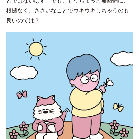
とではないはず。でも、もうちょっと無防備に、
根拠なく、ささいなことでウキウキしちゃうのも
良いのでは？