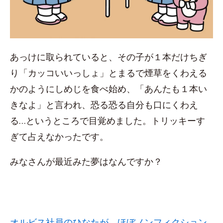
あっけに取られていると、その子が１本だけちぎ
り「カッコいいっしょ」とまるで煙草をくわえる
かのようにしめじを食べ始め、「あんたも１本い
きなよ」と言われ、恐る恐る自分も口にくわえ
る…というところで目覚めました。トリッキーす
ぎて占えなかったです。
みなさんが最近みた夢はなんですか？
オルビス社員のひなたが、ほぼノンフィクション