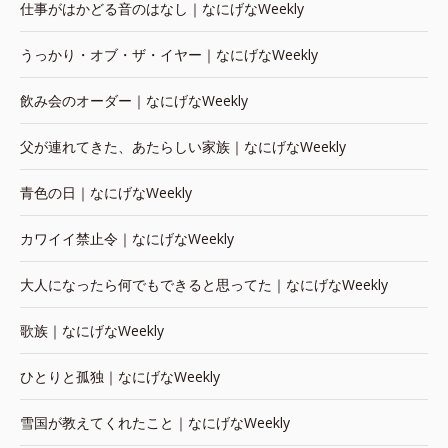
仕事がはかどる音のはなし｜なにげなWeekly
うっかり・オブ・ザ・イヤー｜なにげなWeekly
飲み会のオーダー｜なにげなWeekly
父が連れてきた、あたらしい家族｜なにげなWeekly
青色の日｜なにげなWeekly
カワイイ禁止令｜なにげなWeekly
大人になったら何でもできると思ってた｜なにげなWeekly
歌族｜なにげなWeekly
ひとりと孤独｜なにげなWeekly
雪国が教えてくれたこと｜なにげなWeekly