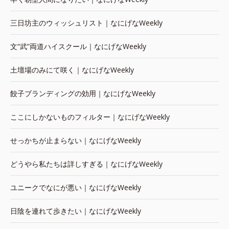
三日坊主のウィッシュリスト｜なにげなWeekly
文“武”両道ハイスクール｜なにげなWeekly
土壇場のみにて咲く｜なにげなWeekly
餃子ブランディングの効用｜なにげなWeekly
ここにしかないものフィルター｜なにげなWeekly
せっかちが止まらない｜なにげなWeekly
どうやら私たちは詳しすぎる｜なにげなWeekly
ユニークでなにが悪い｜なにげなWeekly
日陰を連れて歩きたい｜なにげなWeekly