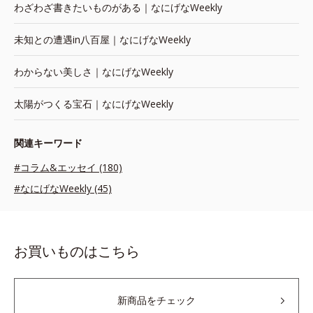
わざわざ書きたいものがある｜なにげなWeekly
未知との遭遇in八百屋｜なにげなWeekly
わからない美しさ｜なにげなWeekly
太陽がつくる宝石｜なにげなWeekly
関連キーワード
#コラム&エッセイ (180)
#なにげなWeekly (45)
お買いものはこちら
新商品をチェック