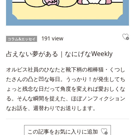
191 view
コラム&エッセイ
占えない夢がある｜なにげなWeekly
オルビス社員のひなたと靴下柄の相棒猫・くつし
たさんの凸と凹な毎日。うっかり！が発生してち
ょっと残念な日だって角度を変えれば愛おしくな
る。そんな瞬間を捉えた、ほぼノンフィクション
なお話を、週替わりでお送りします。
この記事をお気に入りに追加