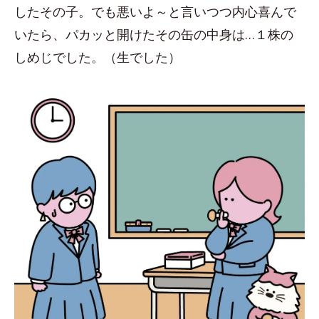
したその子。でも悪いよ～と言いつつ内心喜んで
いたら、パカッと開けたその缶の中身は…１株の
しめじでした。（生でした）