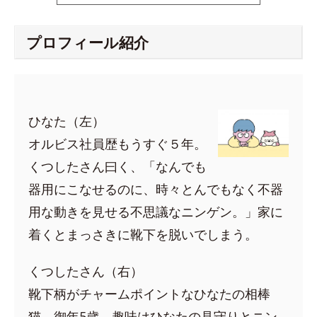
プロフィール紹介
ひなた（左）
オルビス社員歴もうすぐ５年。
くつしたさん曰く、「なんでも
器用にこなせるのに、時々とんでもなく不器
用な動きを見せる不思議なニンゲン。」家に
着くとまっさきに靴下を脱いでしまう。
くつしたさん（右）
靴下柄がチャームポイントなひなたの相棒
猫。御年5歳。趣味はひなたの見守りとニン