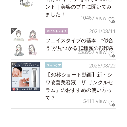
ント｜美容のプロに聞いてみ
ました！
10467 view
2021/08/11
ポイントメイク
フェイスタイプの基本｜“似合
う”が見つかる16種類の顔印象
238957 view
2025/08/22
スキンケア
【30秒ショート動画】新・シ
ワ改善美容液「ザ リンクルセ
ラム」のおすすめの使い方っ
て？
5411 view