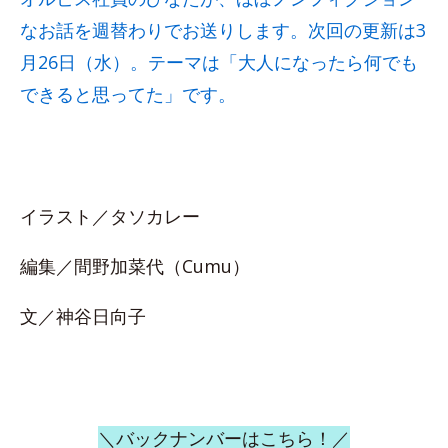
なお話を週替わりでお送りします。次回の更新は3
月26日（水）。テーマは「大人になったら何でも
できると思ってた」です。
イラスト／タソカレー
編集／間野加菜代（Cumu）
文／神谷日向子
＼バックナンバーはこちら！／