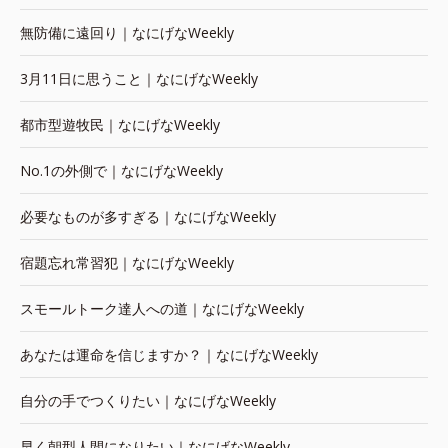
無防備に遠回り｜なにげなWeekly
3月11日に思うこと｜なにげなWeekly
都市型遊牧民｜なにげなWeekly
No.1の外側で｜なにげなWeekly
必要なものが多すぎる｜なにげなWeekly
宿題忘れ常習犯｜なにげなWeekly
スモールトーク達人への道｜なにげなWeekly
あなたは運命を信じますか？｜なにげなWeekly
自分の手でつくりたい｜なにげなWeekly
早く朝型人間になりたい｜なにげなWeekly