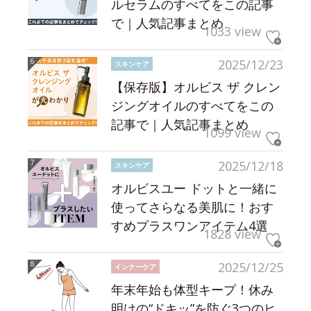
ルセラムのすべてをこの記事
で｜人気記事まとめ
1033 view
2025/12/23
スキンケア
【保存版】オルビス ザ クレン
ジングオイルのすべてをこの
記事で｜人気記事まとめ
1099 view
2025/12/18
スキンケア
オルビスユー ドットと一緒に
使ってさらなる美肌に！おす
すめプラスワンアイテム4選
1828 view
2025/12/25
インナーケア
年末年始も体型キープ！休み
明けの“ドキッ”を防ぐ3つのヒ