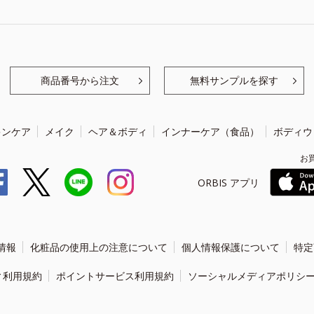
商品番号から注文
無料サンプルを探す
キンケア
メイク
ヘア＆ボディ
インナーケア（食品）
ボディウ
お
ORBIS アプリ
情報
化粧品の使用上の注意について
個人情報保護について
特定
ィ利用規約
ポイントサービス利用規約
ソーシャルメディアポリシ