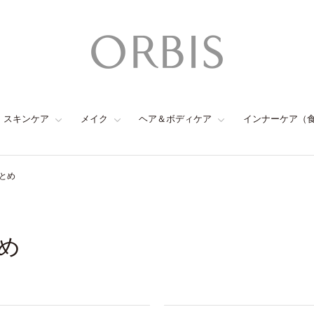
スキンケア
メイク
ヘア＆ボディケア
インナーケア（
とめ
め