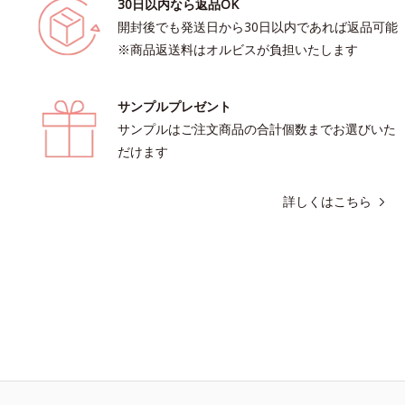
30日以内なら返品OK
開封後でも発送日から30日以内であれば返品可能
※商品返送料はオルビスが負担いたします
サンプルプレゼント
サンプルはご注文商品の合計個数までお選びいた
だけます
詳しくはこちら