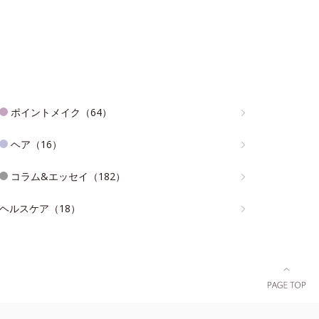
ポイントメイク（64）
ヘア（16）
コラム&エッセイ（182）
ヘルスケア（18）