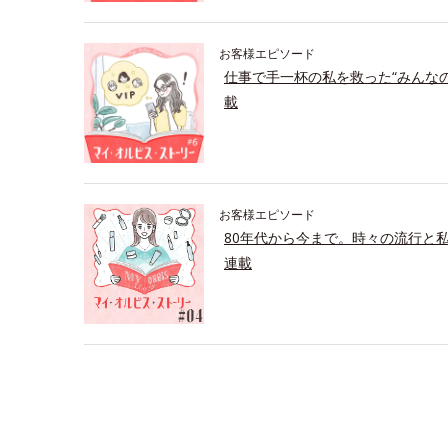
お客様エピソード
仕事で手一杯の私を救った“みんな
載
お客様エピソード
80年代から今まで。時々の流行と
連載