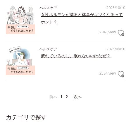
ヘルスケア
2025/10/10
女性ホルモンが減ると体臭がキツくなるって
ホント？
2043 view
ヘルスケア
2025/09/10
疲れているのに、眠れないのはなぜ？
2584 view
前へ
1
2
次へ
カテゴリで探す