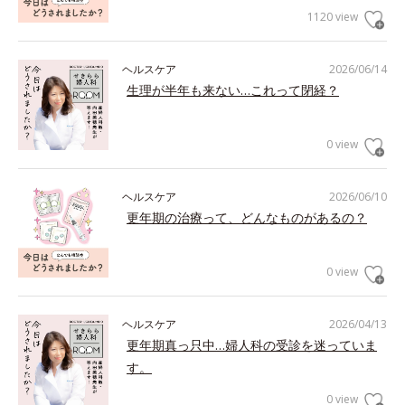
1120 view
ヘルスケア
2026/06/14
生理が半年も来ない…これって閉経？
0 view
ヘルスケア
2026/06/10
更年期の治療って、どんなものがあるの？
0 view
ヘルスケア
2026/04/13
更年期真っ只中…婦人科の受診を迷っていま
す。
0 view