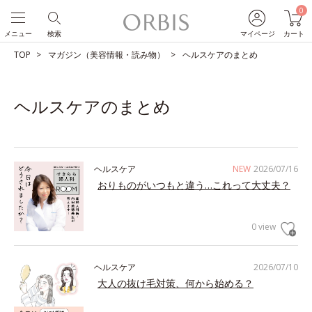
0
メニュー
検索
マイページ
カート
TOP
マガジン（美容情報・読み物）
ヘルスケアのまとめ
ヘルスケアのまとめ
ヘルスケア
NEW
2026/07/16
おりものがいつもと違う…これって大丈夫？
0 view
ヘルスケア
2026/07/10
大人の抜け毛対策、何から始める？