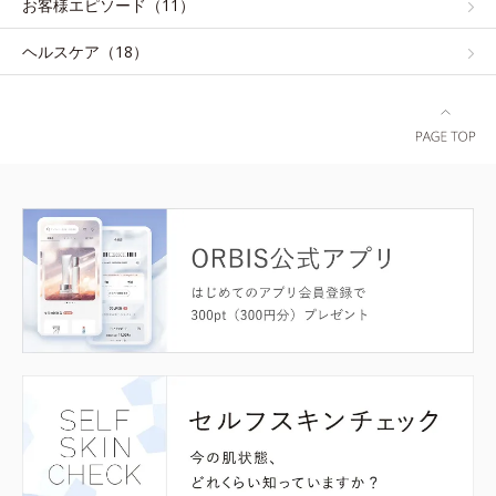
お客様エピソード（11）
ヘルスケア（18）