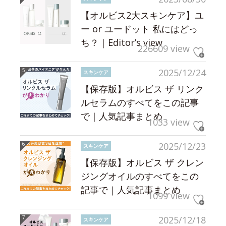
【オルビス2大スキンケア】ユ
ー or ユードット 私にはどっ
ち？｜Editor’s view
226609 view
2025/12/24
スキンケア
【保存版】オルビス ザ リンク
ルセラムのすべてをこの記事
で｜人気記事まとめ
1033 view
2025/12/23
スキンケア
【保存版】オルビス ザ クレン
ジングオイルのすべてをこの
記事で｜人気記事まとめ
1099 view
2025/12/18
スキンケア