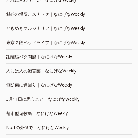
魅惑の場所、スナック｜なにげなWeekly
ときめきマルジナリア｜なにげなWeekly
東京２段ベッドライフ｜なにげなWeekly
距離感バグ問題｜なにげなWeekly
人には人の鮨言葉｜なにげなWeekly
無防備に遠回り｜なにげなWeekly
3月11日に思うこと｜なにげなWeekly
都市型遊牧民｜なにげなWeekly
No.1の外側で｜なにげなWeekly