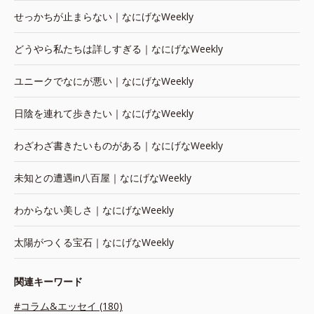
せっかちが止まらない｜なにげなWeekly
どうやら私たちは詳しすぎる｜なにげなWeekly
ユニークでなにが悪い｜なにげなWeekly
日陰を連れて歩きたい｜なにげなWeekly
わざわざ書きたいものがある｜なにげなWeekly
未知との遭遇in八百屋｜なにげなWeekly
わからない美しさ｜なにげなWeekly
太陽がつくる宝石｜なにげなWeekly
関連キーワード
#コラム&エッセイ (180)