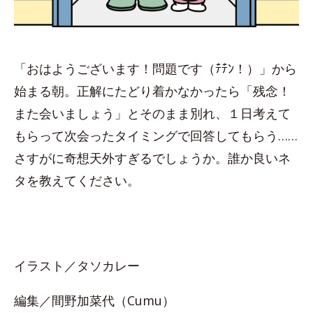
「おはようございます！問題です（ﾃ゙ﾃ゙ﾝ！）」から
始まる朝。正解にたどり着かなかったら「残念！
また会いましょう」とそのまま別れ、１日考えて
もらって次会ったタイミングで回答してもらう……
さすがに奇想天外すぎるでしょうか。誰か良いネ
タを教えてください。
イラスト／タソカレー
編集／間野加菜代（Cumu）