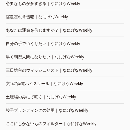
必要なものが多すぎる｜なにげなWeekly
宿題忘れ常習犯｜なにげなWeekly
あなたは運命を信じますか？｜なにげなWeekly
自分の手でつくりたい｜なにげなWeekly
早く朝型人間になりたい｜なにげなWeekly
三日坊主のウィッシュリスト｜なにげなWeekly
文“武”両道ハイスクール｜なにげなWeekly
土壇場のみにて咲く｜なにげなWeekly
餃子ブランディングの効用｜なにげなWeekly
ここにしかないものフィルター｜なにげなWeekly