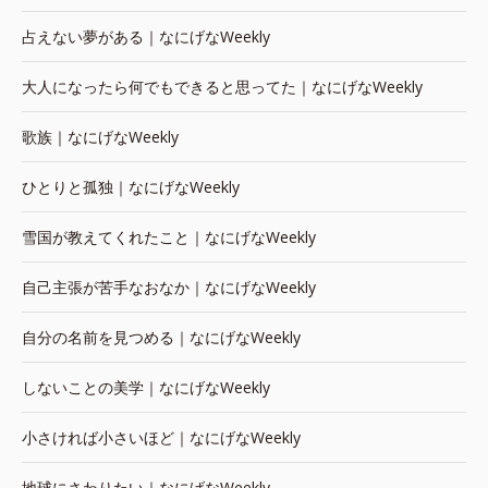
占えない夢がある｜なにげなWeekly
大人になったら何でもできると思ってた｜なにげなWeekly
歌族｜なにげなWeekly
ひとりと孤独｜なにげなWeekly
雪国が教えてくれたこと｜なにげなWeekly
自己主張が苦手なおなか｜なにげなWeekly
自分の名前を見つめる｜なにげなWeekly
しないことの美学｜なにげなWeekly
小さければ小さいほど｜なにげなWeekly
地球にさわりたい｜なにげなWeekly