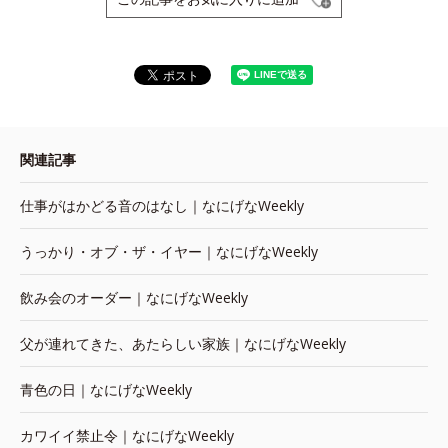
関連記事
仕事がはかどる音のはなし｜なにげなWeekly
うっかり・オブ・ザ・イヤー｜なにげなWeekly
飲み会のオーダー｜なにげなWeekly
父が連れてきた、あたらしい家族｜なにげなWeekly
青色の日｜なにげなWeekly
カワイイ禁止令｜なにげなWeekly