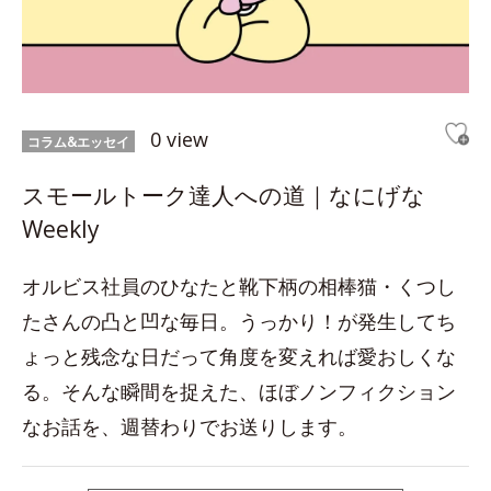
0 view
コラム&エッセイ
スモールトーク達人への道｜なにげな
Weekly
オルビス社員のひなたと靴下柄の相棒猫・くつし
たさんの凸と凹な毎日。うっかり！が発生してち
ょっと残念な日だって角度を変えれば愛おしくな
る。そんな瞬間を捉えた、ほぼノンフィクション
なお話を、週替わりでお送りします。