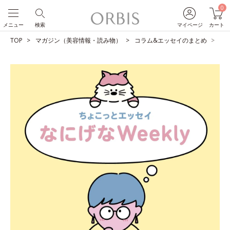
0
メニュー
検索
マイページ
カート
TOP
マガジン（美容情報・読み物）
コラム&エッセイのまとめ
ス