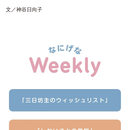
文／神谷日向子