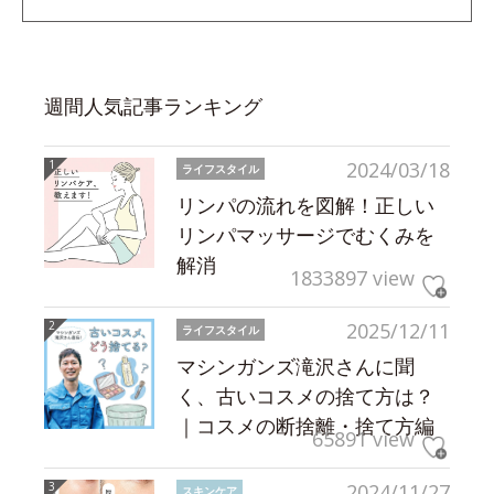
週間人気記事ランキング
2024/03/18
ライフスタイル
リンパの流れを図解！正しい
リンパマッサージでむくみを
解消
1833897 view
2025/12/11
ライフスタイル
マシンガンズ滝沢さんに聞
く、古いコスメの捨て方は？
｜コスメの断捨離・捨て方編
65891 view
2024/11/27
スキンケア