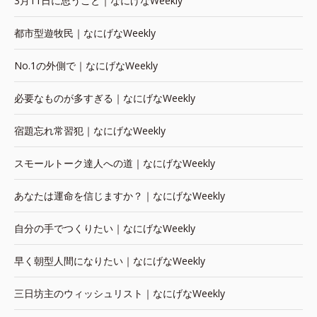
3月11日に思うこと｜なにげなWeekly
都市型遊牧民｜なにげなWeekly
No.1の外側で｜なにげなWeekly
必要なものが多すぎる｜なにげなWeekly
宿題忘れ常習犯｜なにげなWeekly
スモールトーク達人への道｜なにげなWeekly
あなたは運命を信じますか？｜なにげなWeekly
自分の手でつくりたい｜なにげなWeekly
早く朝型人間になりたい｜なにげなWeekly
三日坊主のウィッシュリスト｜なにげなWeekly