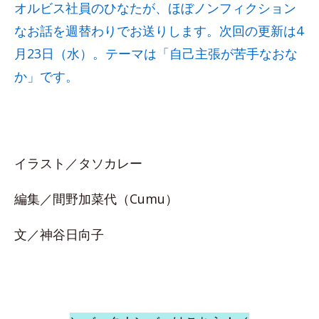
オルビス社員のひなたが、ほぼノンフィクション
なお話を週替わりでお送りします。次回の更新は4
月23日（水）。テーマは「自己主張が苦手なおな
か」です。
イラスト／タソカレー
編集／間野加菜代（Cumu）
文／神谷日向子