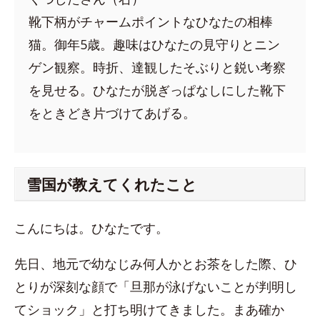
靴下柄がチャームポイントなひなたの相棒
猫。御年5歳。趣味はひなたの見守りとニン
ゲン観察。時折、達観したそぶりと鋭い考察
を見せる。ひなたが脱ぎっぱなしにした靴下
をときどき片づけてあげる。
雪国が教えてくれたこと
こんにちは。ひなたです。
先日、地元で幼なじみ何人かとお茶をした際、ひ
とりが深刻な顔で「旦那が泳げないことが判明し
てショック」と打ち明けてきました。まあ確か