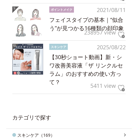
2021/08/11
ポイントメイク
フェイスタイプの基本｜“似合
う”が見つかる16種類の顔印象
238957 view
2025/08/22
スキンケア
【30秒ショート動画】新・シ
ワ改善美容液「ザ リンクルセ
ラム」のおすすめの使い方っ
て？
5411 view
カテゴリで探す
スキンケア（169）