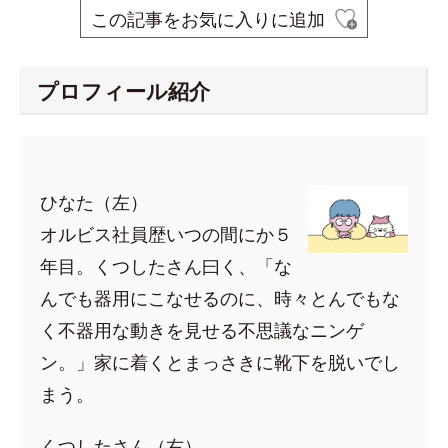
この記事をお気に入りに追加
プロフィール紹介
ひなた（左）
オルビス社員歴いつの間にか５
年目。くつしたさん曰く、「な
んでも器用にこなせるのに、時々とんでもな
く不器用な動きを見せる不思議なニンゲ
ン。」家に着くとまっさきに靴下を脱いでし
まう。
くつしたさん（右）