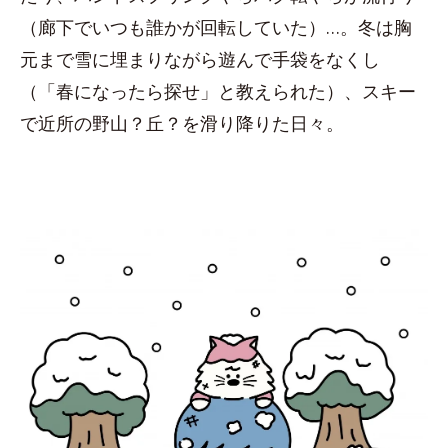
（廊下でいつも誰かが回転していた）…。冬は胸
元まで雪に埋まりながら遊んで手袋をなくし
（「春になったら探せ」と教えられた）、スキー
で近所の野山？丘？を滑り降りた日々。