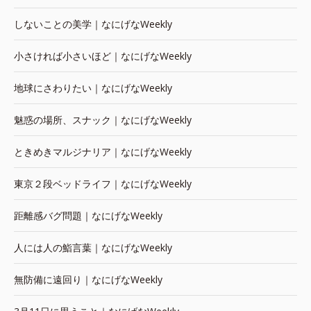
しないことの美学｜なにげなWeekly
小さければ小さいほど｜なにげなWeekly
地球にさわりたい｜なにげなWeekly
魅惑の場所、スナック｜なにげなWeekly
ときめきマルジナリア｜なにげなWeekly
東京２段ベッドライフ｜なにげなWeekly
距離感バグ問題｜なにげなWeekly
人には人の鮨言葉｜なにげなWeekly
無防備に遠回り｜なにげなWeekly