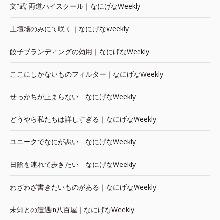
文“武”両道ハイスクール｜なにげなWeekly
土壇場のみにて咲く｜なにげなWeekly
餃子ブランディングの効用｜なにげなWeekly
ここにしかないものフィルター｜なにげなWeekly
せっかちが止まらない｜なにげなWeekly
どうやら私たちは詳しすぎる｜なにげなWeekly
ユニークでなにが悪い｜なにげなWeekly
日陰を連れて歩きたい｜なにげなWeekly
わざわざ書きたいものがある｜なにげなWeekly
未知との遭遇in八百屋｜なにげなWeekly