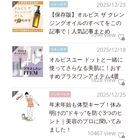
2025/12/23
スキンケア
【保存版】オルビス ザ クレン
ジングオイルのすべてをこの
記事で｜人気記事まとめ
1099 view
2025/12/18
スキンケア
オルビスユー ドットと一緒に
使ってさらなる美肌に！おす
すめプラスワンアイテム4選
1828 view
2025/12/25
インナーケア
年末年始も体型キープ！休み
明けの“ドキッ”を防ぐ3つのヒ
ント｜美容のプロに聞いてみ
ました！
10467 view