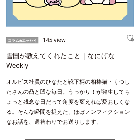
145 view
コラム&エッセイ
雪国が教えてくれたこと｜なにげな
Weekly
オルビス社員のひなたと靴下柄の相棒猫・くつし
たさんの凸と凹な毎日。うっかり！が発生してち
ょっと残念な日だって角度を変えれば愛おしくな
る。そんな瞬間を捉えた、ほぼノンフィクション
なお話を、週替わりでお送りします。