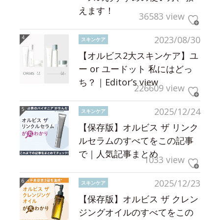
えます！
36583 view
2023/08/30
スキンケア
【オルビス2大スキンケア】ユ
ー or ユードット 私にはどっ
ち？｜Editor’s view
226609 view
2025/12/24
スキンケア
【保存版】オルビス ザ リンク
ルセラムのすべてをこの記事
で｜人気記事まとめ
1033 view
2025/12/23
スキンケア
【保存版】オルビス ザ クレン
ジングオイルのすべてをこの