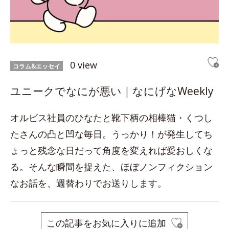
0 view
コラム&エッセイ
ユニークでなにが悪い｜なにげなWeekly
オルビス社員のひなたと靴下柄の相棒猫・くつし
たさんの凸と凹な毎日。うっかり！が発生してち
ょっと残念な日だって角度を変えれば愛おしくな
る。そんな瞬間を捉えた、ほぼノンフィクション
なお話を、週替わりでお送りします。
この記事をお気に入りに追加