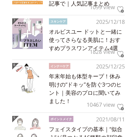
記事で｜人気記事まとめ
1099 view
2025/12/18
スキンケア
オルビスユー ドットと一緒に
使ってさらなる美肌に！おす
すめプラスワンアイテム4選
1828 view
2025/12/25
インナーケア
年末年始も体型キープ！休み
明けの“ドキッ”を防ぐ3つのヒ
ント｜美容のプロに聞いてみ
ました！
10467 view
2021/08/11
ポイントメイク
フェイスタイプの基本｜“似合