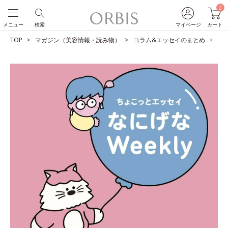
0
メニュー
検索
マイページ
カート
TOP
マガジン（美容情報・読み物）
コラム&エッセイのまとめ
ユ