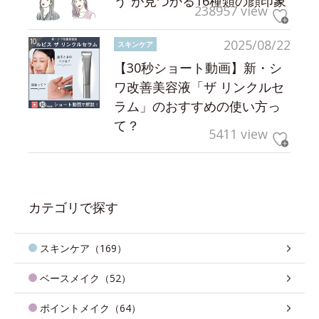
う”が見つかる16種類の顔印象
238957 view
2025/08/22
スキンケア
【30秒ショート動画】新・シ
ワ改善美容液「ザ リンクルセ
ラム」のおすすめの使い方っ
て？
5411 view
カテゴリで探す
スキンケア（169）
ベースメイク（52）
ポイントメイク（64）