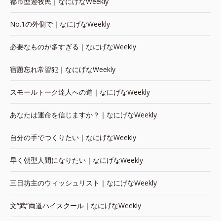
都市型遊牧民｜なにげなWeekly
No.1の外側で｜なにげなWeekly
必要なものが多すぎる｜なにげなWeekly
宿題忘れ常習犯｜なにげなWeekly
スモールトーク達人への道｜なにげなWeekly
あなたは運命を信じますか？｜なにげなWeekly
自分の手でつくりたい｜なにげなWeekly
早く朝型人間になりたい｜なにげなWeekly
三日坊主のウィッシュリスト｜なにげなWeekly
文“武”両道ハイスクール｜なにげなWeekly