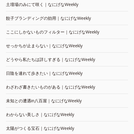
土壇場のみにて咲く｜なにげなWeekly
餃子ブランディングの効用｜なにげなWeekly
ここにしかないものフィルター｜なにげなWeekly
せっかちが止まらない｜なにげなWeekly
どうやら私たちは詳しすぎる｜なにげなWeekly
日陰を連れて歩きたい｜なにげなWeekly
わざわざ書きたいものがある｜なにげなWeekly
未知との遭遇in八百屋｜なにげなWeekly
わからない美しさ｜なにげなWeekly
太陽がつくる宝石｜なにげなWeekly