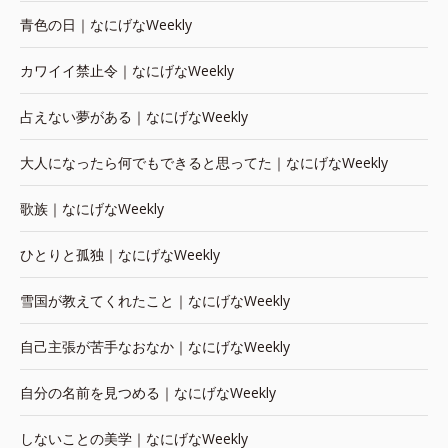
青色の日｜なにげなWeekly
カワイイ禁止令｜なにげなWeekly
占えない夢がある｜なにげなWeekly
大人になったら何でもできると思ってた｜なにげなWeekly
歌族｜なにげなWeekly
ひとりと孤独｜なにげなWeekly
雪国が教えてくれたこと｜なにげなWeekly
自己主張が苦手なおなか｜なにげなWeekly
自分の名前を見つめる｜なにげなWeekly
しないことの美学｜なにげなWeekly