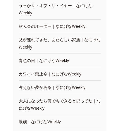
うっかり・オブ・ザ・イヤー｜なにげな
Weekly
飲み会のオーダー｜なにげなWeekly
父が連れてきた、あたらしい家族｜なにげな
Weekly
青色の日｜なにげなWeekly
カワイイ禁止令｜なにげなWeekly
占えない夢がある｜なにげなWeekly
大人になったら何でもできると思ってた｜な
にげなWeekly
歌族｜なにげなWeekly