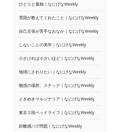
ひとりと孤独｜なにげなWeekly
雪国が教えてくれたこと｜なにげなWeekly
自己主張が苦手なおなか｜なにげなWeekly
しないことの美学｜なにげなWeekly
小さければ小さいほど｜なにげなWeekly
地球にさわりたい｜なにげなWeekly
魅惑の場所、スナック｜なにげなWeekly
ときめきマルジナリア｜なにげなWeekly
東京２段ベッドライフ｜なにげなWeekly
距離感バグ問題｜なにげなWeekly