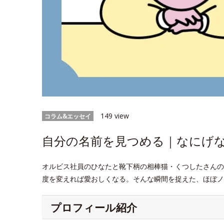
149 view
コラム&エッセイ
自分の名前を見つめる｜なにげなWe
オルビス社員のひなたと靴下柄の相棒猫・くつしたさんの
度を変えれば愛おしくなる。そんな瞬間を捉えた、ほぼノ
プロフィール紹介