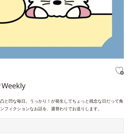
ekly
凸と凹な毎日。うっかり！が発生してちょっと残念な日だって角
ンフィクションなお話を、週替わりでお送りします。