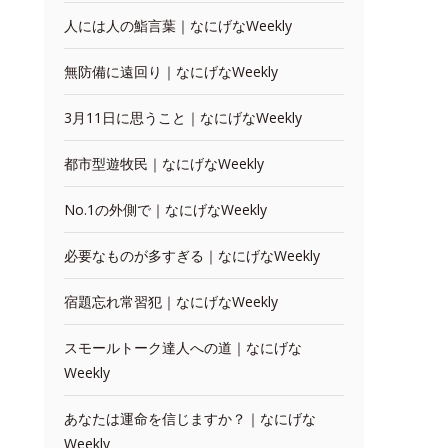
人には人の鮨言葉｜なにげなWeekly
無防備に遠回り｜なにげなWeekly
3月11日に思うこと｜なにげなWeekly
都市型遊牧民｜なにげなWeekly
No.1の外側で｜なにげなWeekly
必要なものが多すぎる｜なにげなWeekly
宿題忘れ常習犯｜なにげなWeekly
スモールトーク達人への道｜なにげな
Weekly
あなたは運命を信じますか？｜なにげな
Weekly