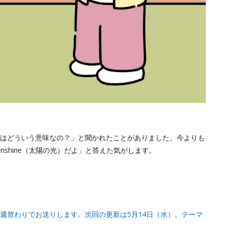
はどういう意味なの？」と聞かれたことがありました。今よりも
shine（太陽の光）だよ」と答えた気がします。
週替わりでお送りします。次回の更新は5月14日（水）。テーマ