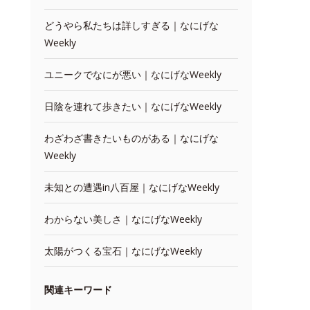
どうやら私たちは詳しすぎる｜なにげな
Weekly
ユニークでなにが悪い｜なにげなWeekly
日陰を連れて歩きたい｜なにげなWeekly
わざわざ書きたいものがある｜なにげな
Weekly
未知との遭遇in八百屋｜なにげなWeekly
わからない美しさ｜なにげなWeekly
太陽がつくる宝石｜なにげなWeekly
関連キーワード