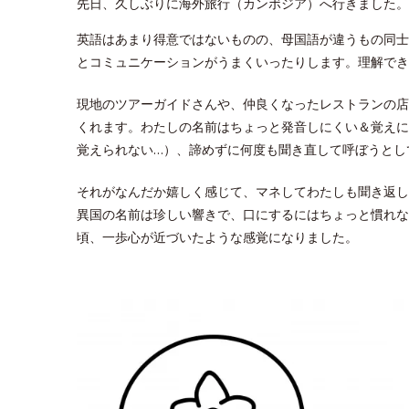
先日、久しぶりに海外旅行（カンボジア）へ行きました。
英語はあまり得意ではないものの、母国語が違うもの同士
とコミュニケーションがうまくいったりします。理解でき
現地のツアーガイドさんや、仲良くなったレストランの店
くれます。わたしの名前はちょっと発音しにくい＆覚えに
覚えられない…）、諦めずに何度も聞き直して呼ぼうとし
それがなんだか嬉しく感じて、マネしてわたしも聞き返し
異国の名前は珍しい響きで、口にするにはちょっと慣れな
頃、一歩心が近づいたような感覚になりました。