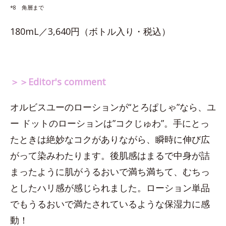
*8 角層まで
180mL／3,640円（ボトル入り・税込）
＞＞Editor's comment
オルビスユーのローションが“とろぱしゃ”なら、ユ
ー ドットのローションは”コクじゅわ”。手にとっ
たときは絶妙なコクがありながら、瞬時に伸び広
がって染みわたります。後肌感はまるで中身が詰
まったように肌がうるおいで満ち満ちて、むちっ
としたハリ感が感じられました。ローション単品
でもうるおいで満たされているような保湿力に感
動！