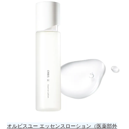
オルビスユー エッセンスローション（医薬部外