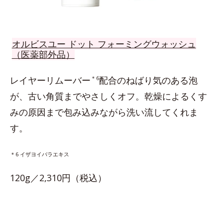
オルビスユー ドット フォーミングウォッシュ
（医薬部外品）
レイヤーリムーバー
＊6
配合のねばり気のある泡
が、古い角質までやさしくオフ。乾燥によるくす
みの原因まで包み込みながら洗い流してくれま
す。
＊6 イザヨイバラエキス
120g／2,310円（税込）