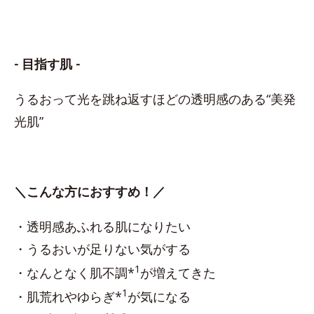
- 目指す肌 -
うるおって光を跳ね返すほどの透明感のある“美発
光肌”
＼こんな方におすすめ！／
・透明感あふれる肌になりたい
・うるおいが足りない気がする
1
・なんとなく肌不調*
が増えてきた
1
・肌荒れやゆらぎ*
が気になる