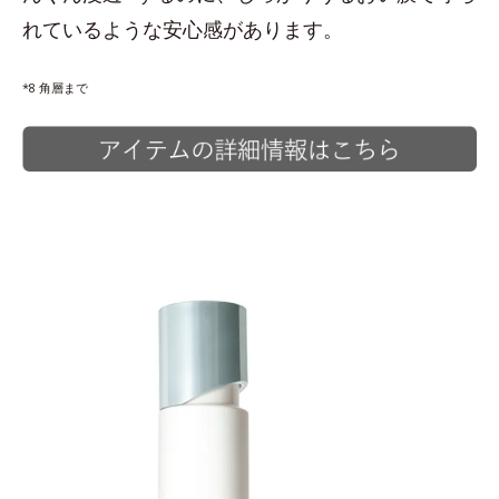
れているような安心感があります。
*8 角層まで