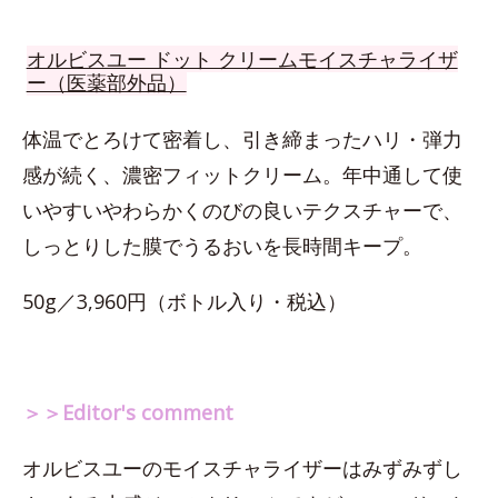
オルビスユー ドット クリームモイスチャライザ
ー（医薬部外品）
体温でとろけて密着し、引き締まったハリ・弾力
感が続く、濃密フィットクリーム。年中通して使
いやすいやわらかくのびの良いテクスチャーで、
しっとりした膜でうるおいを長時間キープ。
50g／3,960円（ボトル入り・税込）
＞＞Editor's comment
オルビスユーのモイスチャライザーはみずみずし