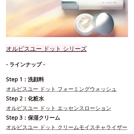
オルビスユー ドット シリーズ
- ラインナップ -
Step 1：洗顔料
オルビスユー ドット フォーミングウォッシュ
Step 2：化粧水
オルビスユー ドット エッセンスローション
Step 3：保湿クリーム
オルビスユー ドット クリームモイスチャライザー