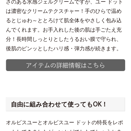
さのある水感ジェルクリームですが、ユー ドット
は濃密なクリームテクスチャー！手のひらで温め
るとじゅわ～ととろけて肌全体をやさしく包み込
んでくれます。お手入れした後の肌は手ごたえ充
分！長時間しっとりとしたうるおい膜で守られ、
後肌のピンッとしたハリ感・弾力感が続きます。
自由に組み合わせて使ってもOK！
オルビスユーとオルビスユー ドットの特長をレポ