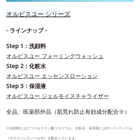
オルビスユー シリーズ
- ラインナップ -
Step 1：洗顔料
オルビスユー フォーミングウォッシュ
Step 2：化粧水
オルビスユー エッセンスローション
Step 3：保湿液
オルビスユー ジェルモイスチャライザー
全品、医薬部外品（肌荒れ防止有効成分配合※）
※洗顔料にはグリチルリチン酸ジカリウム、化粧水・保湿液にはDF-パンテノール
（デクスパンテノールＷ）を配合しています。