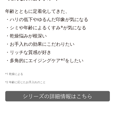
年齢とともに定着化してきた、
・ハリの低下やゆるんだ印象が気になる
・シミや年齢によるくすみ*が気になる
・乾燥悩みが根深い
・お手入れの効果にこだわりたい
・リッチな質感が好き
・多角的にエイジングケア*²をしたい
*1 乾燥による
*2 年齢に応じたお手入れのこと