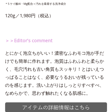
＊5 ケイ酸Al・Mg配合＝汚れを吸着する洗浄成分
120g／1,980円（税込）
＞＞Editor's comment
とにかく泡立ちがいい！濃密なふわモコ泡が手だ
けでも簡単に作れます。泡質はふわふわと柔らか
く、毛穴汚れも古い角質もスッキリ！とはいえつ
っぱることはなく、必要なうるおいが残っている
のを感じます。洗い上がりはしっとりすべすべ、
なめらかで、思わず触れたくなる肌感に。