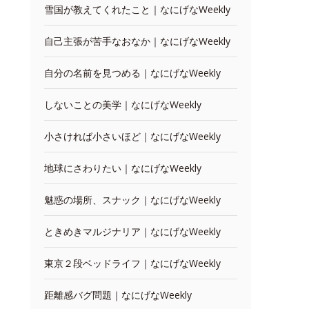
雪国が教えてくれたこと｜なにげなWeekly
自己主張が苦手なおなか｜なにげなWeekly
自分の名前を見つめる｜なにげなWeekly
しないことの美学｜なにげなWeekly
小さければ小さいほど｜なにげなWeekly
地球にさわりたい｜なにげなWeekly
魅惑の場所、スナック｜なにげなWeekly
ときめきマルジナリア｜なにげなWeekly
東京２段ベッドライフ｜なにげなWeekly
距離感バグ問題｜なにげなWeekly