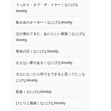
うっかり・オブ・ザ・イヤー｜なにげな
Weekly
飲み会のオーダー｜なにげなWeekly
父が連れてきた、あたらしい家族｜なにげな
Weekly
青色の日｜なにげなWeekly
占えない夢がある｜なにげなWeekly
大人になったら何でもできると思ってた｜な
にげなWeekly
歌族｜なにげなWeekly
ひとりと孤独｜なにげなWeekly