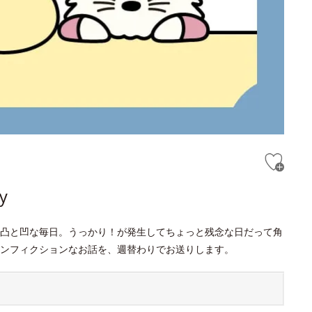
y
凸と凹な毎日。うっかり！が発生してちょっと残念な日だって角
ンフィクションなお話を、週替わりでお送りします。