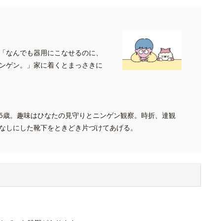
「なんでも器用にこなせるのに、
ンゲン。」家に着くとまっさきに
5歳。趣味はひなたの見守りとニンゲン観察。時折、達観
なしにした靴下をときどき片づけてあげる。