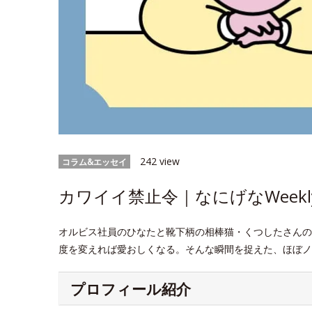
242 view
コラム&エッセイ
カワイイ禁止令｜なにげなWeekl
オルビス社員のひなたと靴下柄の相棒猫・くつしたさんの
度を変えれば愛おしくなる。そんな瞬間を捉えた、ほぼノ
プロフィール紹介