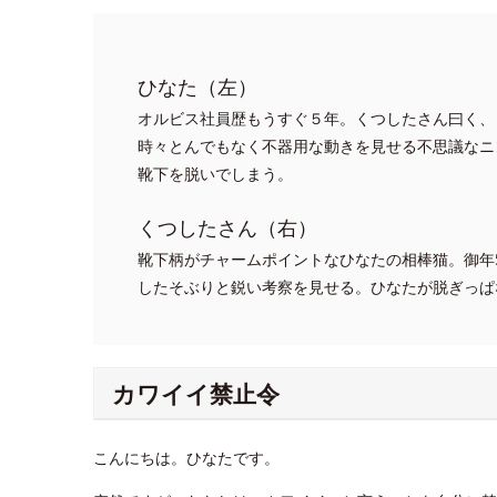
ひなた（左）
オルビス社員歴もうすぐ５年。くつしたさん曰く、
時々とんでもなく不器用な動きを見せる不思議なニ
靴下を脱いでしまう。
くつしたさん（右）
靴下柄がチャームポイントなひなたの相棒猫。御年
したそぶりと鋭い考察を見せる。ひなたが脱ぎっぱ
カワイイ禁止令
こんにちは。ひなたです。