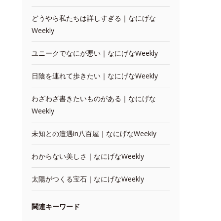
どうやら私たちは詳しすぎる｜なにげな
Weekly
ユニークでなにが悪い｜なにげなWeekly
日陰を連れて歩きたい｜なにげなWeekly
わざわざ書きたいものがある｜なにげな
Weekly
未知との遭遇in八百屋｜なにげなWeekly
わからない美しさ｜なにげなWeekly
太陽がつくる宝石｜なにげなWeekly
関連キーワード