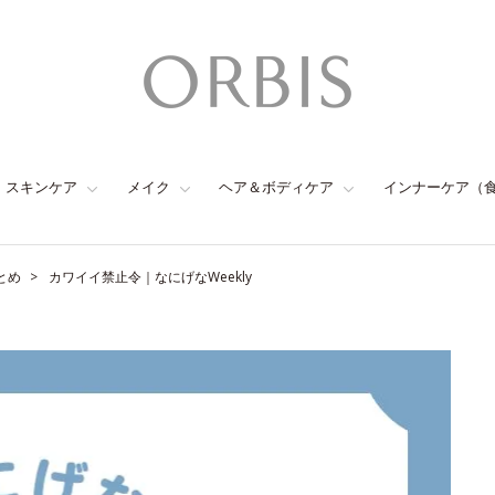
スキンケア
メイク
ヘア＆ボディケア
インナーケア（
とめ
カワイイ禁止令｜なにげなWeekly