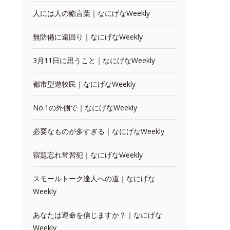
人には人の鮨言葉｜なにげなWeekly
無防備に遠回り｜なにげなWeekly
3月11日に思うこと｜なにげなWeekly
都市型遊牧民｜なにげなWeekly
No.1の外側で｜なにげなWeekly
必要なものが多すぎる｜なにげなWeekly
宿題忘れ常習犯｜なにげなWeekly
スモールトーク達人への道｜なにげな
Weekly
あなたは運命を信じますか？｜なにげな
Weekly