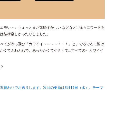
エモい＞←ちょっとまだ気恥ずかしい などなど…徐々にワードを
は結構楽しかったりしました。
べてが吹っ飛び「カワイイ～～～～！！！」と、でろでろに溶け
かくてふわふわで、あったかくて小さくて…すべての＜カワイイ
？
週替わりでお送りします。次回の更新は3月19日（水）。テーマ