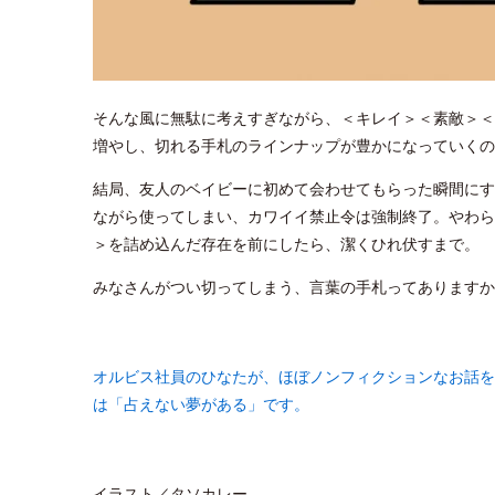
そんな風に無駄に考えすぎながら、＜キレイ＞＜素敵＞＜
増やし、切れる手札のラインナップが豊かになっていくの
結局、友人のベイビーに初めて会わせてもらった瞬間にす
ながら使ってしまい、カワイイ禁止令は強制終了。やわら
＞を詰め込んだ存在を前にしたら、潔くひれ伏すまで。
みなさんがつい切ってしまう、言葉の手札ってありますか
オルビス社員のひなたが、ほぼノンフィクションなお話を
は「占えない夢がある」です。
イラスト／タソカレー