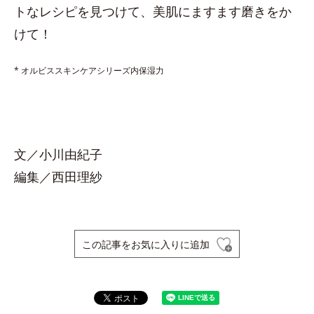
トなレシピを見つけて、美肌にますます磨きをか
けて！
* オルビススキンケアシリーズ内保湿力
文／小川由紀子
編集／西田理紗
この記事をお気に入りに追加