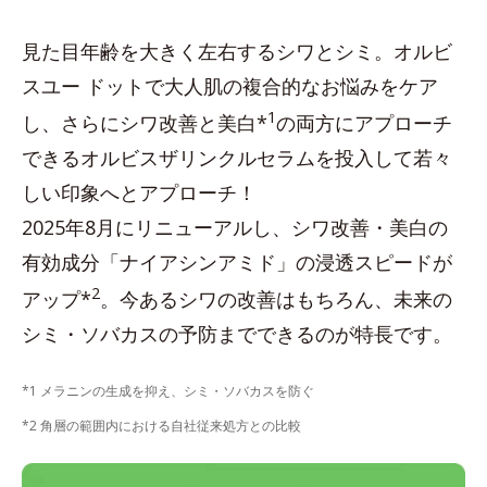
見た目年齢を大きく左右するシワとシミ。オルビ
スユー ドットで大人肌の複合的なお悩みをケア
1
し、さらにシワ改善と美白*
の両方にアプローチ
できるオルビスザリンクルセラムを投入して若々
しい印象へとアプローチ！
2025年8月にリニューアルし、シワ改善・美白の
有効成分「ナイアシンアミド」の浸透スピードが
2
アップ*
。今あるシワの改善はもちろん、未来の
シミ・ソバカスの予防までできるのが特長です。
*1 メラニンの生成を抑え、シミ・ソバカスを防ぐ
*2 角層の範囲内における自社従来処方との比較