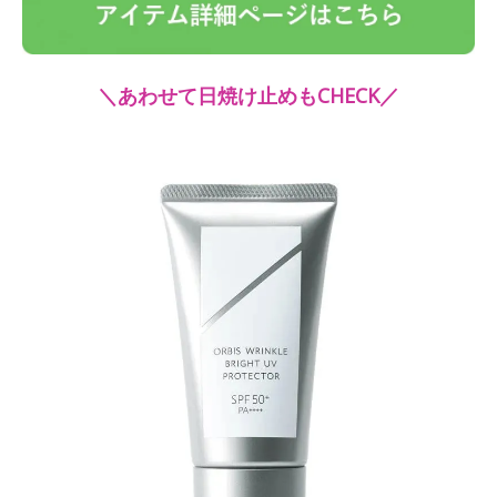
＼あわせて日焼け止めもCHECK／