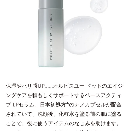
保湿やハリ感UP……オルビスユー ドットのエイジ
ングケアを頼もしくサポートするベースアクティ
ブ LPセラム。日本初処方*のナノカプセルが配合
されていて、洗顔後、化粧水を塗る前の肌に塗る
ことで、後に使うアイテムのなじみを助けます。