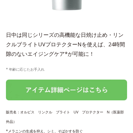
日中は同じシリーズの高機能な日焼け止め・リン
クルブライトUVプロテクターNを使えば、24時間
隙のないエイジングケア*が可能に！
* 年齢に応じたお手入れ
販売名：オルビス リンクル ブライト UV プロテクター N（医薬部
外品）
*メラニンの生成を抑え、シミ、そばかすを防ぐ