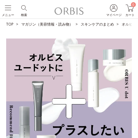
0
メニュー
検索
マイページ
カート
TOP
マガジン（美容情報・読み物）
スキンケアのまとめ
オルビス