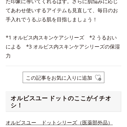
た印象に導いてくれるはず。さらに肌悩みに応じ
てあわせ使いするアイテムも見直して、毎日のお
手入れでうるぷる肌を目指しましょう！
*1 オルビス内スキンケアシリーズ *2 うるおい
による *3 オルビス内スキンケアシリーズの保湿
力
この記事をお気に入りに追加
オルビスユー ドットのここがイチオ
シ！
オルビスユー ドットシリーズ（医薬部外品）