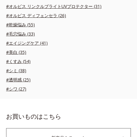
#オルビス リンクルブライトUVプロテクター (31)
#オルビス ディフェンセラ (26)
#乾燥悩み (55)
#毛穴悩み (33)
#エイジングケア (41)
#美白 (35)
#くすみ (54)
#シミ (38)
#透明感 (25)
#シワ (27)
お買いものはこちら