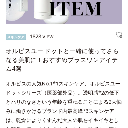
1828 view
スキンケア
オルビスユー ドットと一緒に使ってさら
なる美肌に！おすすめプラスワンアイテ
ム4選
オルビスの人気No.1*1スキンケア、オルビスユー
ドットシリーズ（医薬部外品）。透明感*2の低下
とハリのなさという年齢を重ねることによる2大悩
みに働きかけるブランド内最高峰*3スキンケア
は、乾燥によりくすんだ大人の肌をイキイキとし