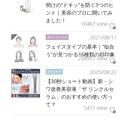
明けの“ドキッ”を防ぐ3つのヒ
ント｜美容のプロに聞いてみ
ました！
10467 view
2021/08/11
ポイントメイク
フェイスタイプの基本｜“似合
う”が見つかる16種類の顔印象
238957 view
2025/08/22
スキンケア
【30秒ショート動画】新・シ
ワ改善美容液「ザ リンクルセ
ラム」のおすすめの使い方っ
て？
5411 view