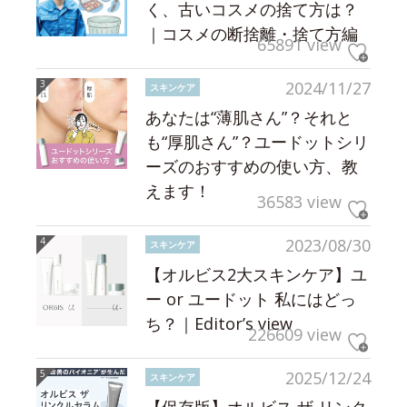
く、古いコスメの捨て方は？
｜コスメの断捨離・捨て方編
65891 view
2024/11/27
スキンケア
あなたは“薄肌さん”？それと
も“厚肌さん”？ユードットシリ
ーズのおすすめの使い方、教
えます！
36583 view
2023/08/30
スキンケア
【オルビス2大スキンケア】ユ
ー or ユードット 私にはどっ
ち？｜Editor’s view
226609 view
2025/12/24
スキンケア