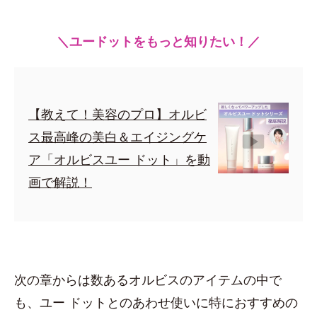
＼ユードットをもっと知りたい！／
【教えて！美容のプロ】オルビ
ス最高峰の美白＆エイジングケ
ア「オルビスユー ドット」を動
画で解説！
次の章からは数あるオルビスのアイテムの中で
も、ユー ドットとのあわせ使いに特におすすめの