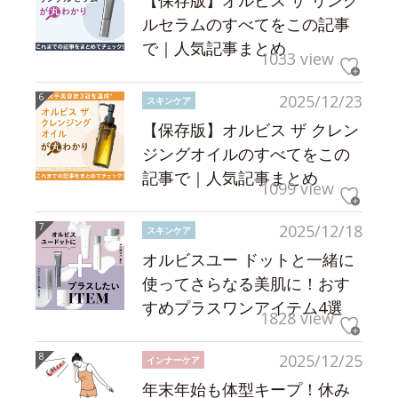
【保存版】オルビス ザ リンク
ルセラムのすべてをこの記事
で｜人気記事まとめ
1033 view
2025/12/23
スキンケア
【保存版】オルビス ザ クレン
ジングオイルのすべてをこの
記事で｜人気記事まとめ
1099 view
2025/12/18
スキンケア
オルビスユー ドットと一緒に
使ってさらなる美肌に！おす
すめプラスワンアイテム4選
1828 view
2025/12/25
インナーケア
年末年始も体型キープ！休み