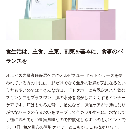
食生活は、主食、主菜、副菜を基本に、食事のバ
ランスを
オルビス内最高峰保湿ケアのオルビスユー ドットシリーズを使
われている方の中には、顔だけでなく全身の乾燥が気になるとい
う方も多いのでは？そんな方は、「トクホ」にも認定された飲む
スキンケアをプラスワン。肌の水分を逃がしにくくするインナー
ケアです。頬はもちろん背中、足先など、保湿ケアが手薄になり
がちなパーツのうるおいをキープして全身ツルすべに。水なしで
手軽に飲めてかつ果実風味なので習慣化しやすいのもポイントで
す。1日1包が目安の簡単ケアで、どこもかしこも抜かりなく。