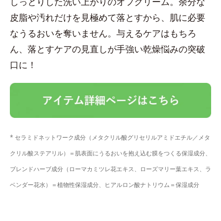
しっとりした洗い上がりのオフクリーム。余分な
皮脂や汚れだけを見極めて落とすから、肌に必要
なうるおいを奪いません。与えるケアはもちろ
ん、落とすケアの見直しが手強い乾燥悩みの突破
口に！
* セラミドネットワーク成分（メタクリル酸グリセリルアミドエチル／メタ
クリル酸ステアリル）＝肌表面にうるおいを抱え込む膜をつくる保湿成分、
ブレンドハーブ成分（ローマカミツレ花エキス、ローズマリー葉エキス、ラ
ベンダー花水）＝植物性保湿成分、ヒアルロン酸ナトリウム＝保湿成分