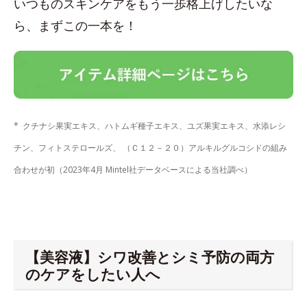
いつものスキンケアをもう一歩格上げしたいな
ら、まずこの一本を！
* クチナシ果実エキス、ハトムギ種子エキス、ユズ果実エキス、水添レシ
チン、フィトステロールズ、 （Ｃ１２－２０）アルキルグルコシドの組み
合わせが初（2023年4月 Mintel社データベースによる当社調べ）
【美容液】シワ改善とシミ予防の両方
のケアをしたい人へ