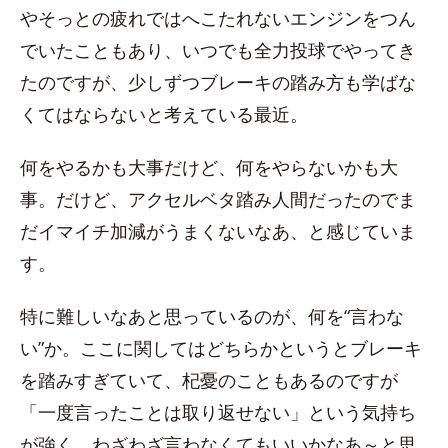
やそっとの疲れではへこたれないエンジンをつん
でいたこともあり、いつでも全力投球でやってき
たのですが、少しずつブレーキの踏み方も学ばな
くてはならないと考えている最近。
何をやるかも大事だけど、何をやらないかも大
事。だけど、アクセルベタ踏み人間だったのでま
だイマイチ加減がうまくないなあ、と感じていま
す。
特に難しいなあと思っているのが、何を“言わな
い”か。ここに関してはどちらかというとブレーキ
を踏みすぎていて、杞憂のこともあるのですが
「一度言ったことは取り返せない」という気持ち
が強く、わざわざ言わなくてもいいかなあ～と思