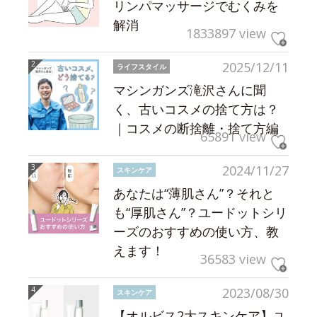
リンパマッサージでむくみを
解消
1833897 view
2025/12/11
ライフスタイル
マシンガンズ滝沢さんに聞
く、古いコスメの捨て方は？
｜コスメの断捨離・捨て方編
65891 view
2024/11/27
スキンケア
あなたは“薄肌さん”？それと
も“厚肌さん”？ユードットシリ
ーズのおすすめの使い方、教
えます！
36583 view
2023/08/30
スキンケア
【オルビス2大スキンケア】ユ