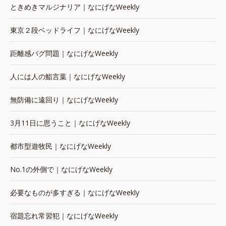
ときめきマルジナリア｜なにげなWeekly
東京２段ベッドライフ｜なにげなWeekly
距離感バグ問題｜なにげなWeekly
人には人の鮨言葉｜なにげなWeekly
無防備に遠回り｜なにげなWeekly
3月11日に思うこと｜なにげなWeekly
都市型遊牧民｜なにげなWeekly
No.1の外側で｜なにげなWeekly
必要なものが多すぎる｜なにげなWeekly
宿題忘れ常習犯｜なにげなWeekly