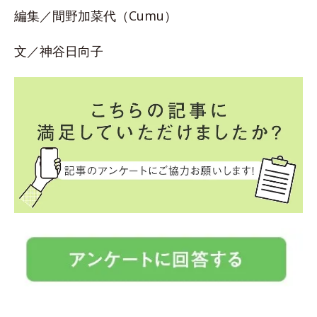
編集／間野加菜代（Cumu）
文／神谷日向子