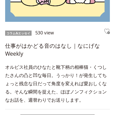
530 view
コラム&エッセイ
仕事がはかどる音のはなし｜なにげな
Weekly
オルビス社員のひなたと靴下柄の相棒猫・くつし
たさんの凸と凹な毎日。うっかり！が発生してち
ょっと残念な日だって角度を変えれば愛おしくな
る。そんな瞬間を捉えた、ほぼノンフィクション
なお話を、週替わりでお送りします。