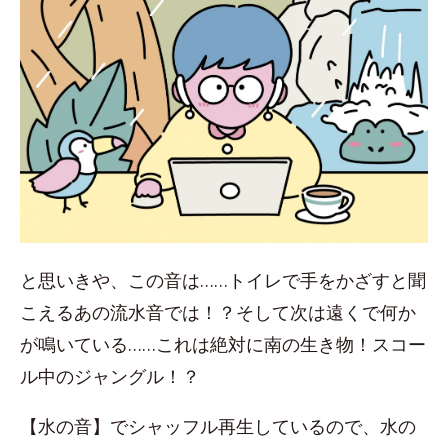
と思いきや、この音は……トイレで手をかざすと聞
こえるあの流水音では！？そして次は遠くで何か
が鳴いている……これは絶対に南の生き物！スコー
ル中のジャングル！？
【水の音】でシャッフル再生しているので、水の