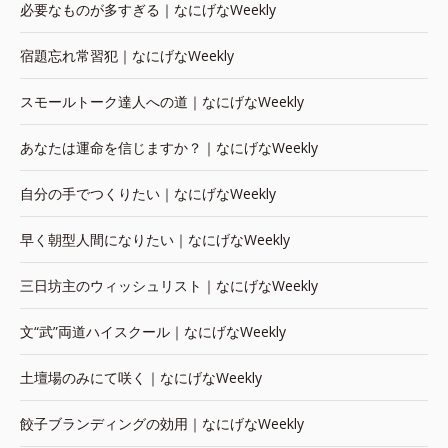
必要なものが多すぎる｜なにげなWeekly
宿題忘れ常習犯｜なにげなWeekly
スモールトーク達人への道｜なにげなWeekly
あなたは運命を信じますか？｜なにげなWeekly
自分の手でつくりたい｜なにげなWeekly
早く朝型人間になりたい｜なにげなWeekly
三日坊主のウィッシュリスト｜なにげなWeekly
文“武”両道ハイスクール｜なにげなWeekly
土壇場のみにて咲く｜なにげなWeekly
餃子ブランディングの効用｜なにげなWeekly