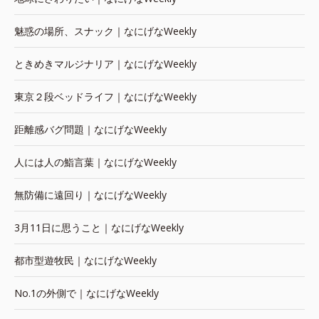
魅惑の場所、スナック｜なにげなWeekly
ときめきマルジナリア｜なにげなWeekly
東京２段ベッドライフ｜なにげなWeekly
距離感バグ問題｜なにげなWeekly
人には人の鮨言葉｜なにげなWeekly
無防備に遠回り｜なにげなWeekly
3月11日に思うこと｜なにげなWeekly
都市型遊牧民｜なにげなWeekly
No.1の外側で｜なにげなWeekly