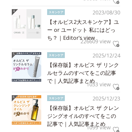
2023/08/30
スキンケア
【オルビス2大スキンケア】ユ
ー or ユードット 私にはどっ
ち？｜Editor’s view
226609 view
2025/12/24
スキンケア
【保存版】オルビス ザ リンク
ルセラムのすべてをこの記事
で｜人気記事まとめ
1033 view
2025/12/23
スキンケア
【保存版】オルビス ザ クレン
ジングオイルのすべてをこの
記事で｜人気記事まとめ
1099 view