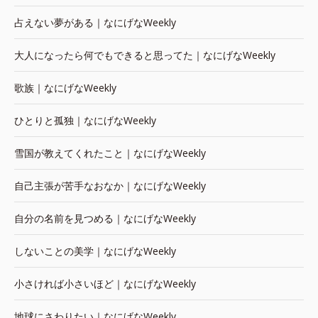
占えない夢がある｜なにげなWeekly
大人になったら何でもできると思ってた｜なにげなWeekly
歌族｜なにげなWeekly
ひとりと孤独｜なにげなWeekly
雪国が教えてくれたこと｜なにげなWeekly
自己主張が苦手なおなか｜なにげなWeekly
自分の名前を見つめる｜なにげなWeekly
しないことの美学｜なにげなWeekly
小さければ小さいほど｜なにげなWeekly
地球にさわりたい｜なにげなWeekly