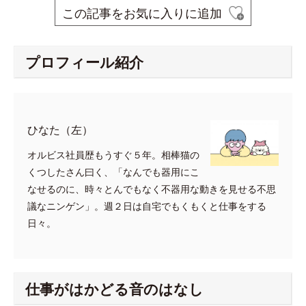
この記事をお気に入りに追加
プロフィール紹介
ひなた（左）
オルビス社員歴もうすぐ５年。相棒猫の
くつしたさん曰く、「なんでも器用にこ
なせるのに、時々とんでもなく不器用な動きを見せる不思
議なニンゲン」。週２日は自宅でもくもくと仕事をする
日々。
仕事がはかどる音のはなし