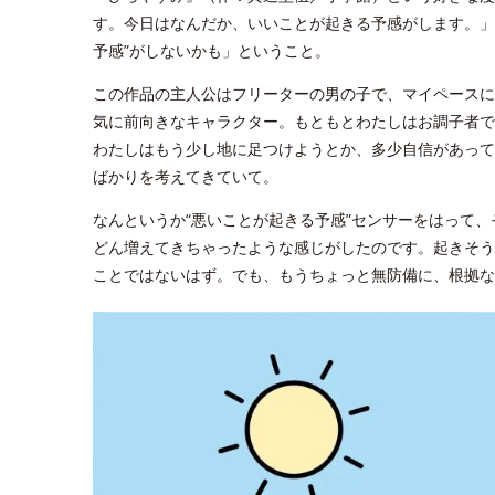
す。今日はなんだか、いいことが起きる予感がします。」
予感”がしないかも」ということ。
この作品の主人公はフリーターの男の子で、マイペースに
気に前向きなキャラクター。もともとわたしはお調子者で
わたしはもう少し地に足つけようとか、多少自信があって
ばかりを考えてきていて。
なんというか“悪いことが起きる予感”センサーをはって
どん増えてきちゃったような感じがしたのです。起きそう
ことではないはず。でも、もうちょっと無防備に、根拠な