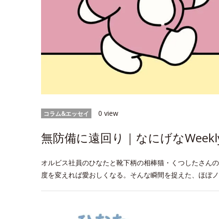
0 view
コラム&エッセイ
無防備に遠回り｜なにげなWeekl
オルビス社員のひなたと靴下柄の相棒猫・くつしたさんの
度を変えれば愛おしくなる。そんな瞬間を捉えた、ほぼノ