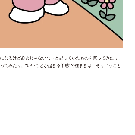
になるけど必要じゃないな～と思っていたものを買ってみたり、
ってみたり。“いいことが起きる予感”の種まきは、そういうこと