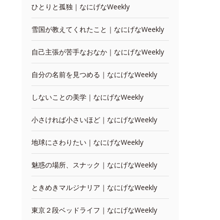
ひとりと孤独｜なにげなWeekly
雪国が教えてくれたこと｜なにげなWeekly
自己主張が苦手なおなか｜なにげなWeekly
自分の名前を見つめる｜なにげなWeekly
しないことの美学｜なにげなWeekly
小さければ小さいほど｜なにげなWeekly
地球にさわりたい｜なにげなWeekly
魅惑の場所、スナック｜なにげなWeekly
ときめきマルジナリア｜なにげなWeekly
東京２段ベッドライフ｜なにげなWeekly