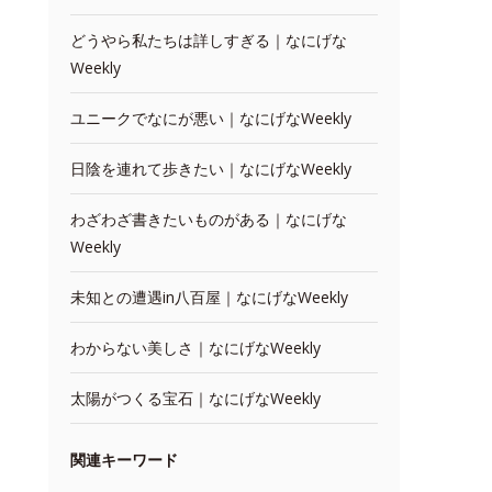
どうやら私たちは詳しすぎる｜なにげな
Weekly
ユニークでなにが悪い｜なにげなWeekly
日陰を連れて歩きたい｜なにげなWeekly
わざわざ書きたいものがある｜なにげな
Weekly
未知との遭遇in八百屋｜なにげなWeekly
わからない美しさ｜なにげなWeekly
太陽がつくる宝石｜なにげなWeekly
関連キーワード