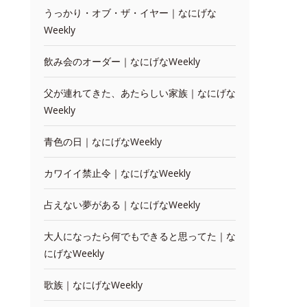
うっかり・オブ・ザ・イヤー｜なにげな
Weekly
飲み会のオーダー｜なにげなWeekly
父が連れてきた、あたらしい家族｜なにげな
Weekly
青色の日｜なにげなWeekly
カワイイ禁止令｜なにげなWeekly
占えない夢がある｜なにげなWeekly
大人になったら何でもできると思ってた｜な
にげなWeekly
歌族｜なにげなWeekly