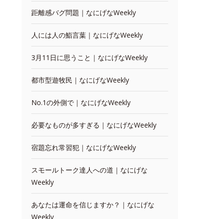
距離感バグ問題｜なにげなWeekly
人には人の鮨言葉｜なにげなWeekly
3月11日に思うこと｜なにげなWeekly
都市型遊牧民｜なにげなWeekly
No.1の外側で｜なにげなWeekly
必要なものが多すぎる｜なにげなWeekly
宿題忘れ常習犯｜なにげなWeekly
スモールトーク達人への道｜なにげな
Weekly
あなたは運命を信じますか？｜なにげな
Weekly