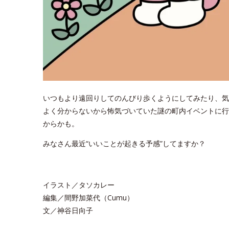
いつもより遠回りしてのんびり歩くようにしてみたり、気
よく分からないから怖気づいていた謎の町内イベントに行
からかも。
みなさん最近“いいことが起きる予感”してますか？
イラスト／タソカレー
編集／間野加菜代（Cumu）
文／神谷日向子