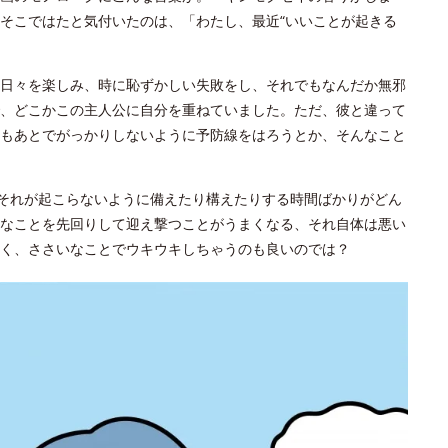
そこではたと気付いたのは、「わたし、最近“いいことが起きる
日々を楽しみ、時に恥ずかしい失敗をし、それでもなんだか無邪
、どこかこの主人公に自分を重ねていました。ただ、彼と違って
もあとでがっかりしないように予防線をはろうとか、そんなこと
、それが起こらないように備えたり構えたりする時間ばかりがどん
なことを先回りして迎え撃つことがうまくなる、それ自体は悪い
く、ささいなことでウキウキしちゃうのも良いのでは？