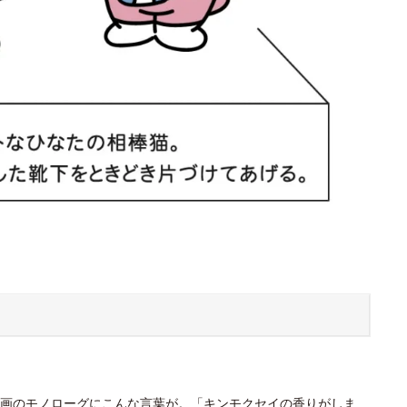
画のモノローグにこんな言葉が。「キンモクセイの香りがしま