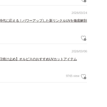
2026/03/24
時代に応える！パワーアップした新リンクルUVを徹底解剖
2026/03/06
日焼け止め】オルビスのおすすめUVカットアイテム
9765 view