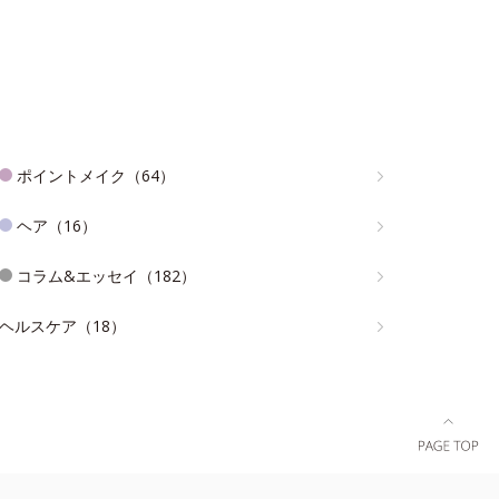
ポイントメイク（64）
ヘア（16）
コラム&エッセイ（182）
ヘルスケア（18）