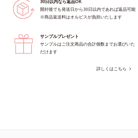
30日以内なら返品OK
開封後でも発送日から30日以内であれば返品可能
※商品返送料はオルビスが負担いたします
サンプルプレゼント
サンプルはご注文商品の合計個数までお選びいた
だけます
詳しくはこちら