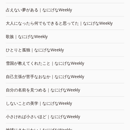
占えない夢がある｜なにげなWeekly
大人になったら何でもできると思ってた｜なにげなWeekly
歌族｜なにげなWeekly
ひとりと孤独｜なにげなWeekly
雪国が教えてくれたこと｜なにげなWeekly
自己主張が苦手なおなか｜なにげなWeekly
自分の名前を見つめる｜なにげなWeekly
しないことの美学｜なにげなWeekly
小さければ小さいほど｜なにげなWeekly
地球にさわりたい｜なにげなWeekly