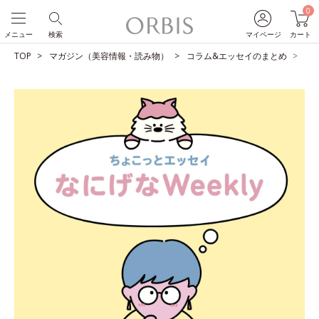
0
メニュー
検索
マイページ
カート
TOP
マガジン（美容情報・読み物）
コラム&エッセイのまとめ
ス