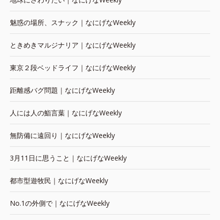
魅惑の場所、スナック｜なにげなWeekly
ときめきマルジナリア｜なにげなWeekly
東京２段ベッドライフ｜なにげなWeekly
距離感バグ問題｜なにげなWeekly
人には人の鮨言葉｜なにげなWeekly
無防備に遠回り｜なにげなWeekly
3月11日に思うこと｜なにげなWeekly
都市型遊牧民｜なにげなWeekly
No.1の外側で｜なにげなWeekly