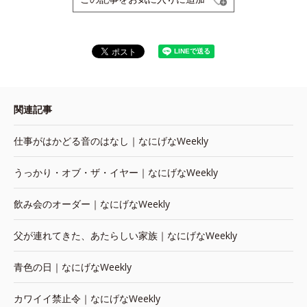
関連記事
仕事がはかどる音のはなし｜なにげなWeekly
うっかり・オブ・ザ・イヤー｜なにげなWeekly
飲み会のオーダー｜なにげなWeekly
父が連れてきた、あたらしい家族｜なにげなWeekly
青色の日｜なにげなWeekly
カワイイ禁止令｜なにげなWeekly