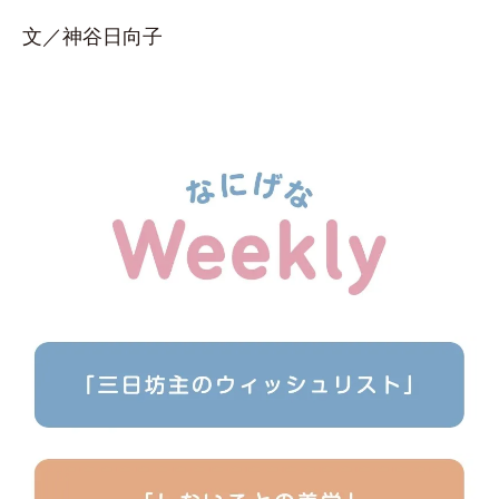
文／神谷日向子