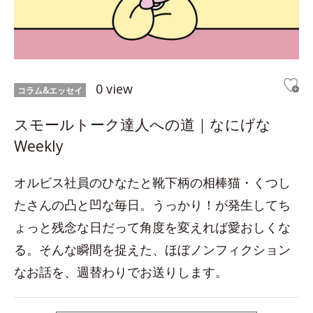
0 view
コラム&エッセイ
スモールトーク達人への道｜なにげな
Weekly
オルビス社員のひなたと靴下柄の相棒猫・くつし
たさんの凸と凹な毎日。うっかり！が発生してち
ょっと残念な日だって角度を変えれば愛おしくな
る。そんな瞬間を捉えた、ほぼノンフィクション
なお話を、週替わりでお送りします。