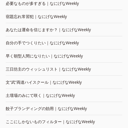
必要なものが多すぎる｜なにげなWeekly
宿題忘れ常習犯｜なにげなWeekly
あなたは運命を信じますか？｜なにげなWeekly
自分の手でつくりたい｜なにげなWeekly
早く朝型人間になりたい｜なにげなWeekly
三日坊主のウィッシュリスト｜なにげなWeekly
文“武”両道ハイスクール｜なにげなWeekly
土壇場のみにて咲く｜なにげなWeekly
餃子ブランディングの効用｜なにげなWeekly
ここにしかないものフィルター｜なにげなWeekly