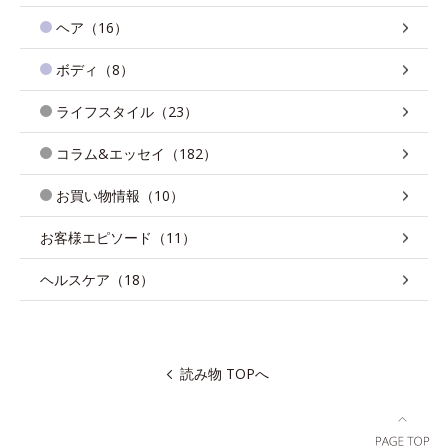
ヘア（16）
ボディ（8）
ライフスタイル（23）
コラム&エッセイ（182）
お買い物情報（10）
お客様エピソード（11）
ヘルスケア（18）
読み物 TOPへ