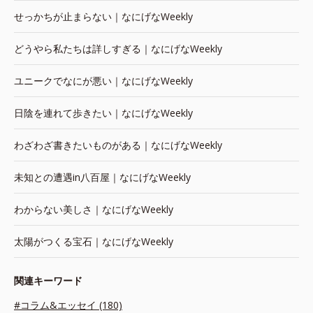
せっかちが止まらない｜なにげなWeekly
どうやら私たちは詳しすぎる｜なにげなWeekly
ユニークでなにが悪い｜なにげなWeekly
日陰を連れて歩きたい｜なにげなWeekly
わざわざ書きたいものがある｜なにげなWeekly
未知との遭遇in八百屋｜なにげなWeekly
わからない美しさ｜なにげなWeekly
太陽がつくる宝石｜なにげなWeekly
関連キーワード
#コラム&エッセイ (180)