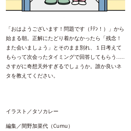
「おはようございます！問題です（ﾃ゙ﾃ゙ﾝ！）」から
始まる朝。正解にたどり着かなかったら「残念！
また会いましょう」とそのまま別れ、１日考えて
もらって次会ったタイミングで回答してもらう……
さすがに奇想天外すぎるでしょうか。誰か良いネ
タを教えてください。
イラスト／タソカレー
編集／間野加菜代（Cumu）