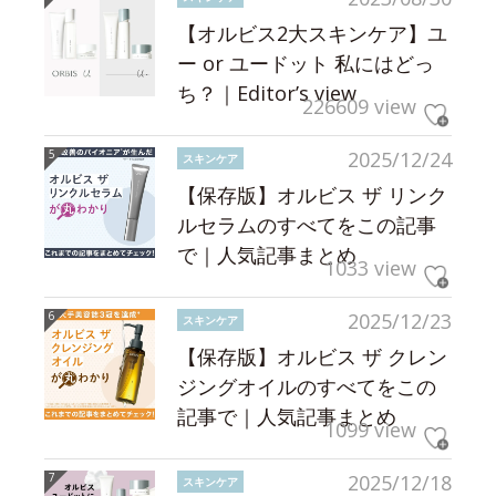
【オルビス2大スキンケア】ユ
ー or ユードット 私にはどっ
ち？｜Editor’s view
226609 view
2025/12/24
スキンケア
【保存版】オルビス ザ リンク
ルセラムのすべてをこの記事
で｜人気記事まとめ
1033 view
2025/12/23
スキンケア
【保存版】オルビス ザ クレン
ジングオイルのすべてをこの
記事で｜人気記事まとめ
1099 view
2025/12/18
スキンケア