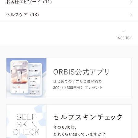
お客様エピソード（11）
ヘルスケア（18）