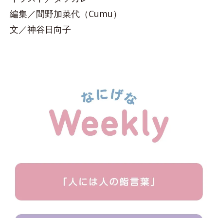
編集／間野加菜代（Cumu）
文／神谷日向子