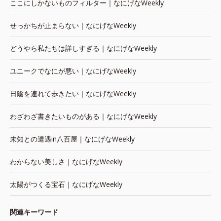
ここにしかないものフィルター｜なにげなWeekly
せっかちが止まらない｜なにげなWeekly
どうやら私たちは詳しすぎる｜なにげなWeekly
ユニークでなにが悪い｜なにげなWeekly
日陰を連れて歩きたい｜なにげなWeekly
わざわざ書きたいものがある｜なにげなWeekly
未知との遭遇in八百屋｜なにげなWeekly
わからない美しさ｜なにげなWeekly
太陽がつくる宝石｜なにげなWeekly
関連キーワード