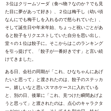
３位はクリームソーダ（食べ物？なのか？でも見
た目に夢があって好き）、２位は梅干し（幼い頃
なんにでも梅干しを入れるので怒られていた）、
そして誕生日や年末年始、ちょっと祝いごとがあ
ると餃子をリクエストしていた自分を思い出し、
堂々の１位は餃子に。そこからはこのランキング
を引っ提げて、「餃子が一番好きです」と言い続
けてきました。
ある日、会社の同期が「これ、ひなちゃんにあげ
たいと思って」と渡されたのは、餃子のステッカ
ー。嬉しいなと思いスマホケースに入れている
と、別の日、後輩に「これ、見つけた瞬間あげよ
うと思って」と渡されたのは、点心のキャラクタ