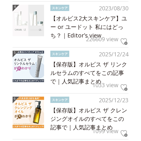
2023/08/30
スキンケア
【オルビス2大スキンケア】ユ
ー or ユードット 私にはどっ
ち？｜Editor’s view
226609 view
2025/12/24
スキンケア
【保存版】オルビス ザ リンク
ルセラムのすべてをこの記事
で｜人気記事まとめ
1033 view
2025/12/23
スキンケア
【保存版】オルビス ザ クレン
ジングオイルのすべてをこの
記事で｜人気記事まとめ
1099 view