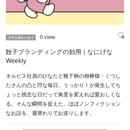
0 view
コラム&エッセイ
餃子ブランディングの効用｜なにげな
Weekly
オルビス社員のひなたと靴下柄の相棒猫・くつし
たさんの凸と凹な毎日。うっかり！が発生してち
ょっと残念な日だって角度を変えれば愛おしくな
る。そんな瞬間を捉えた、ほぼノンフィクション
なお話を、週替わりでお送りします。