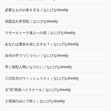
必要なものが多すぎる｜なにげなWeekly
宿題忘れ常習犯｜なにげなWeekly
スモールトーク達人への道｜なにげなWeekly
あなたは運命を信じますか？｜なにげなWeekly
自分の手でつくりたい｜なにげなWeekly
早く朝型人間になりたい｜なにげなWeekly
三日坊主のウィッシュリスト｜なにげなWeekly
文“武”両道ハイスクール｜なにげなWeekly
土壇場のみにて咲く｜なにげなWeekly