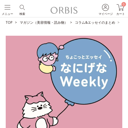
0
メニュー
検索
マイページ
カート
TOP
マガジン（美容情報・読み物）
コラム&エッセイのまとめ
餃