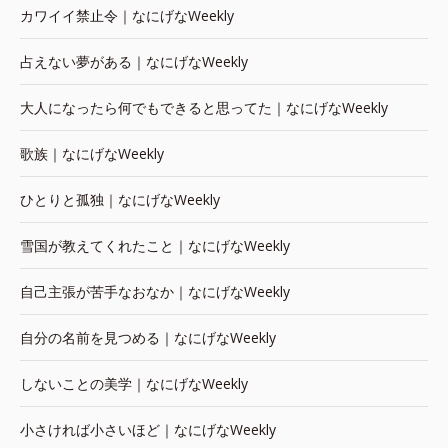
カワイイ禁止令｜なにげなWeekly
占えない夢がある｜なにげなWeekly
大人になったら何でもできると思ってた｜なにげなWeekly
歌族｜なにげなWeekly
ひとりと孤独｜なにげなWeekly
雪国が教えてくれたこと｜なにげなWeekly
自己主張が苦手なおなか｜なにげなWeekly
自分の名前を見つめる｜なにげなWeekly
しないことの美学｜なにげなWeekly
小さければ小さいほど｜なにげなWeekly