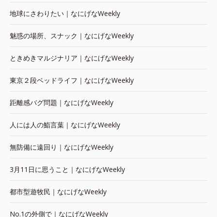
地球にさわりたい｜なにげなWeekly
魅惑の場所、スナック｜なにげなWeekly
ときめきマルジナリア｜なにげなWeekly
東京２段ベッドライフ｜なにげなWeekly
距離感バグ問題｜なにげなWeekly
人には人の鮨言葉｜なにげなWeekly
無防備に遠回り｜なにげなWeekly
3月11日に思うこと｜なにげなWeekly
都市型遊牧民｜なにげなWeekly
No.1の外側で｜なにげなWeekly