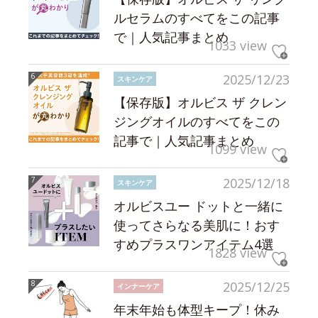
ルセラムのすべてをこの記事
で｜人気記事まとめ
1033 view
2025/12/23
スキンケア
【保存版】オルビス ザ クレン
ジングオイルのすべてをこの
記事で｜人気記事まとめ
1099 view
2025/12/18
スキンケア
オルビスユー ドットと一緒に
使ってさらなる美肌に！おす
すめプラスワンアイテム4選
1828 view
2025/12/25
インナーケア
年末年始も体型キープ！休み