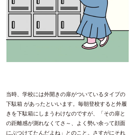
当時、学校には外開きの扉がついているタイプの
下駄箱 があったといいます。毎朝登校すると外履
きを下駄箱にしまうわけなのですが、「その扉と
の距離感が測れなくてさ～、よく勢い余って顔面
にぶつけてたんだよね」とのこと。さすがにそれ