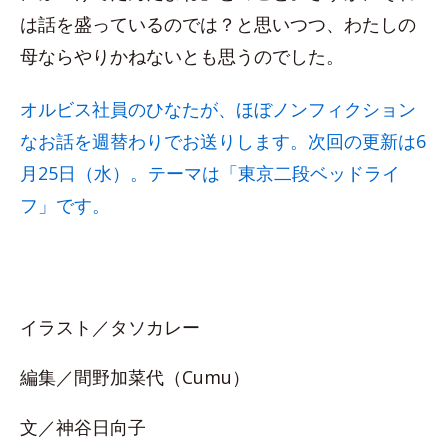
は話を盛っているのでは？と思いつつ、わたしの
母ならやりかねないとも思うのでした。
オルビス社員のひなたが、ほぼノンフィクション
なお話を週替わりでお送りします。次回の更新は6
月25日（水）。テーマは「東京二段ベッドライ
フ」です。
イラスト／タソカレー
編集／間野加菜代（Cumu）
文／神谷日向子