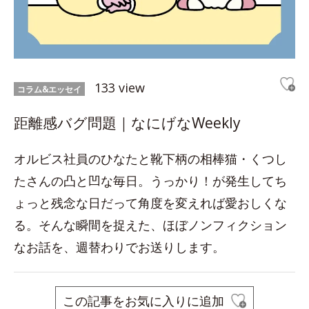
133 view
コラム&エッセイ
距離感バグ問題｜なにげなWeekly
オルビス社員のひなたと靴下柄の相棒猫・くつし
たさんの凸と凹な毎日。うっかり！が発生してち
ょっと残念な日だって角度を変えれば愛おしくな
る。そんな瞬間を捉えた、ほぼノンフィクション
なお話を、週替わりでお送りします。
この記事をお気に入りに追加