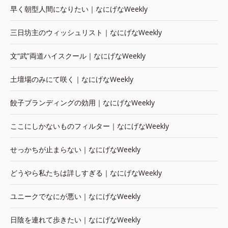
早く朝型人間になりたい｜なにげなWeekly
三日坊主のウィッシュリスト｜なにげなWeekly
文“武”両道ハイスクール｜なにげなWeekly
土壇場のみにて咲く｜なにげなWeekly
餃子ブランディングの効用｜なにげなWeekly
ここにしかないものフィルター｜なにげなWeekly
せっかちが止まらない｜なにげなWeekly
どうやら私たちは詳しすぎる｜なにげなWeekly
ユニークでなにが悪い｜なにげなWeekly
日陰を連れて歩きたい｜なにげなWeekly