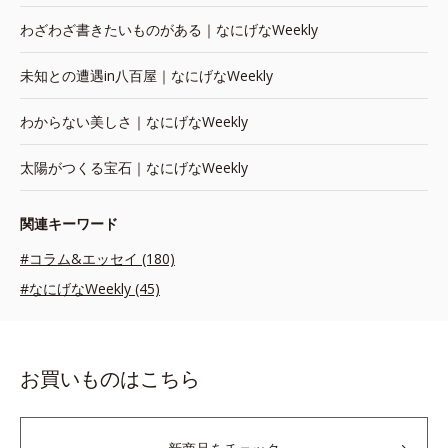
わざわざ書きたいものがある｜なにげなWeekly
未知との遭遇in八百屋｜なにげなWeekly
わからない美しさ｜なにげなWeekly
太陽がつくる宝石｜なにげなWeekly
関連キーワード
#コラム&エッセイ (180)
#なにげなWeekly (45)
お買いものはこちら