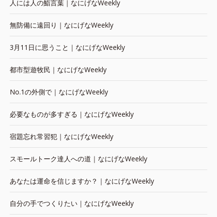
人には人の鮨言葉｜なにげなWeekly
無防備に遠回り｜なにげなWeekly
3月11日に思うこと｜なにげなWeekly
都市型遊牧民｜なにげなWeekly
No.1の外側で｜なにげなWeekly
必要なものが多すぎる｜なにげなWeekly
宿題忘れ常習犯｜なにげなWeekly
スモールトーク達人への道｜なにげなWeekly
あなたは運命を信じますか？｜なにげなWeekly
自分の手でつくりたい｜なにげなWeekly