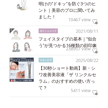
明けの“ドキッ”を防ぐ3つのヒ
ント｜美容のプロに聞いてみ
ました！
10467 view
2021/08/11
ポイントメイク
フェイスタイプの基本｜“似合
う”が見つかる16種類の顔印象
238957 view
2025/08/22
スキンケア
【30秒ショート動画】新・シ
ワ改善美容液「ザ リンクルセ
ラム」のおすすめの使い方っ
て？
5411 view