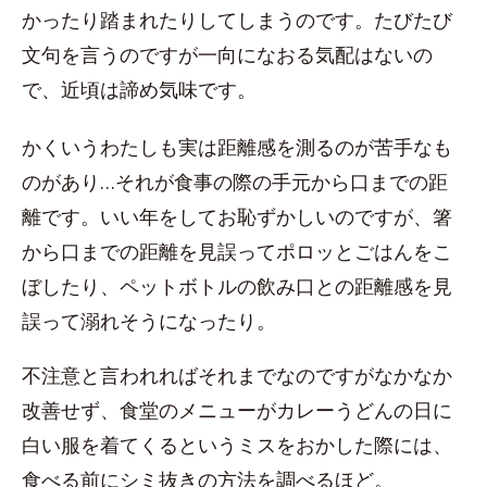
かったり踏まれたりしてしまうのです。たびたび
文句を言うのですが一向になおる気配はないの
で、近頃は諦め気味です。
かくいうわたしも実は距離感を測るのが苦手なも
のがあり…それが食事の際の手元から口までの距
離です。いい年をしてお恥ずかしいのですが、箸
から口までの距離を見誤ってポロッとごはんをこ
ぼしたり、ペットボトルの飲み口との距離感を見
誤って溺れそうになったり。
不注意と言われればそれまでなのですがなかなか
改善せず、食堂のメニューがカレーうどんの日に
白い服を着てくるというミスをおかした際には、
食べる前にシミ抜きの方法を調べるほど。