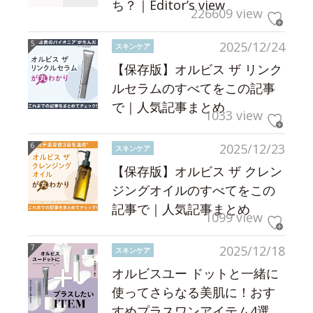
ち？｜Editor’s view
226609 view
2025/12/24
スキンケア
【保存版】オルビス ザ リンク
ルセラムのすべてをこの記事
で｜人気記事まとめ
1033 view
2025/12/23
スキンケア
【保存版】オルビス ザ クレン
ジングオイルのすべてをこの
記事で｜人気記事まとめ
1099 view
2025/12/18
スキンケア
オルビスユー ドットと一緒に
使ってさらなる美肌に！おす
すめプラスワンアイテム4選