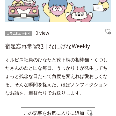
0 view
コラム&エッセイ
宿題忘れ常習犯｜なにげなWeekly
オルビス社員のひなたと靴下柄の相棒猫・くつし
たさんの凸と凹な毎日。うっかり！が発生してち
ょっと残念な日だって角度を変えれば愛おしくな
る。そんな瞬間を捉えた、ほぼノンフィクション
なお話を、週替わりでお送りします。
この記事をお気に入りに追加