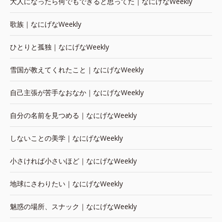
大人になったら何でもできると思ってた｜なにげなWeekly
歌族｜なにげなWeekly
ひとりと孤独｜なにげなWeekly
雪国が教えてくれたこと｜なにげなWeekly
自己主張が苦手なおなか｜なにげなWeekly
自分の名前を見つめる｜なにげなWeekly
しないことの美学｜なにげなWeekly
小さければ小さいほど｜なにげなWeekly
地球にさわりたい｜なにげなWeekly
魅惑の場所、スナック｜なにげなWeekly