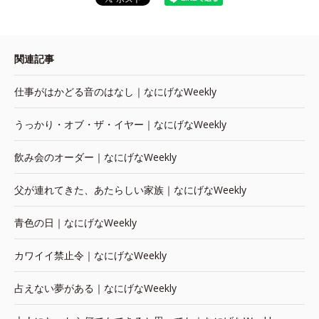
関連記事
仕事がはかどる音のはなし｜なにげなWeekly
うっかり・オブ・ザ・イヤー｜なにげなWeekly
飲み会のオーダー｜なにげなWeekly
父が連れてきた、あたらしい家族｜なにげなWeekly
青色の日｜なにげなWeekly
カワイイ禁止令｜なにげなWeekly
占えない夢がある｜なにげなWeekly