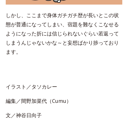
しかし、ここまで身体ガチガチ歴が長いとこの状
態が普通になってしまい、宿題を難なくこなせる
ようになった折には信じられないぐらい若返って
しまうんじゃないかな～と妄想ばかり捗っており
ます。
イラスト／タソカレー
編集／間野加菜代（Cumu）
文／神谷日向子