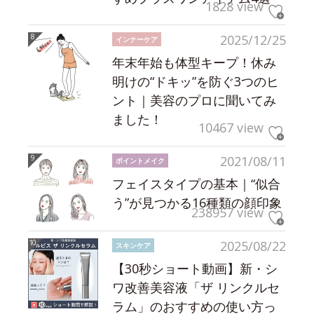
1828 view
2025/12/25
インナーケア
年末年始も体型キープ！休み
明けの“ドキッ”を防ぐ3つのヒ
ント｜美容のプロに聞いてみ
ました！
10467 view
2021/08/11
ポイントメイク
フェイスタイプの基本｜“似合
う”が見つかる16種類の顔印象
238957 view
2025/08/22
スキンケア
【30秒ショート動画】新・シ
ワ改善美容液「ザ リンクルセ
ラム」のおすすめの使い方っ