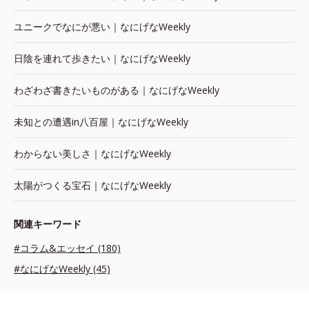
ユニークでなにが悪い｜なにげなWeekly
日陰を連れて歩きたい｜なにげなWeekly
わざわざ書きたいものがある｜なにげなWeekly
未知との遭遇in八百屋｜なにげなWeekly
わからない美しさ｜なにげなWeekly
太陽がつくる宝石｜なにげなWeekly
関連キーワード
#コラム&エッセイ (180)
#なにげなWeekly (45)