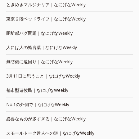
ときめきマルジナリア｜なにげなWeekly
東京２段ベッドライフ｜なにげなWeekly
距離感バグ問題｜なにげなWeekly
人には人の鮨言葉｜なにげなWeekly
無防備に遠回り｜なにげなWeekly
3月11日に思うこと｜なにげなWeekly
都市型遊牧民｜なにげなWeekly
No.1の外側で｜なにげなWeekly
必要なものが多すぎる｜なにげなWeekly
スモールトーク達人への道｜なにげなWeekly