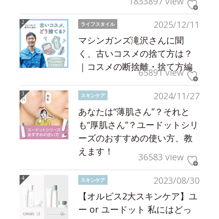
1833897 view
2025/12/11
ライフスタイル
マシンガンズ滝沢さんに聞
く、古いコスメの捨て方は？
｜コスメの断捨離・捨て方編
65891 view
2024/11/27
スキンケア
あなたは“薄肌さん”？それと
も“厚肌さん”？ユードットシリ
ーズのおすすめの使い方、教
えます！
36583 view
2023/08/30
スキンケア
【オルビス2大スキンケア】ユ
ー or ユードット 私にはどっ