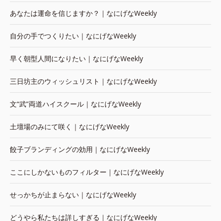
あなたは運命を信じますか？｜なにげなWeekly
自分の手でつくりたい｜なにげなWeekly
早く朝型人間になりたい｜なにげなWeekly
三日坊主のウィッシュリスト｜なにげなWeekly
文“武”両道ハイスクール｜なにげなWeekly
土壇場のみにて咲く｜なにげなWeekly
餃子ブランディングの効用｜なにげなWeekly
ここにしかないものフィルター｜なにげなWeekly
せっかちが止まらない｜なにげなWeekly
どうやら私たちは詳しすぎる｜なにげなWeekly