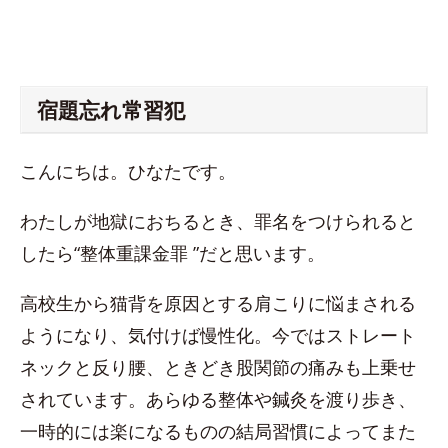
宿題忘れ常習犯
こんにちは。ひなたです。
わたしが地獄におちるとき、罪名をつけられると
したら“整体重課金罪 ”だと思います。
高校生から猫背を原因とする肩こりに悩まされる
ようになり、気付けば慢性化。今ではストレート
ネックと反り腰、ときどき股関節の痛みも上乗せ
されています。あらゆる整体や鍼灸を渡り歩き、
一時的には楽になるものの結局習慣によってまた