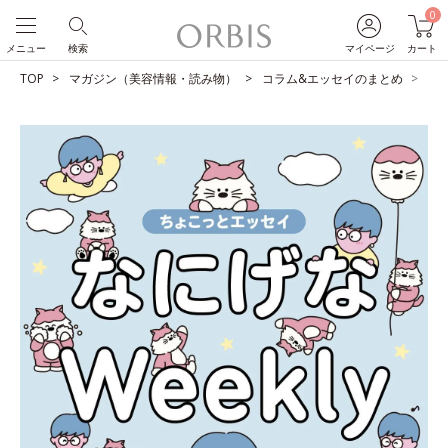
0
メニュー
検索
マイページ
カート
TOP
マガジン（美容情報・読み物）
コラム&エッセイのまとめ
宿