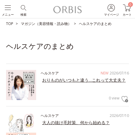
0
メニュー
検索
マイページ
カート
TOP
マガジン（美容情報・読み物）
ヘルスケアのまとめ
ヘルスケアのまとめ
ヘルスケア
NEW
2026/07/16
おりものがいつもと違う…これって大丈夫？
0 view
ヘルスケア
2026/07/10
大人の抜け毛対策、何から始める？