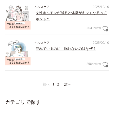
ヘルスケア
2025/10/10
女性ホルモンが減ると体臭がキツくなるって
ホント？
2043 view
ヘルスケア
2025/09/10
疲れているのに、眠れないのはなぜ？
2584 view
前へ
1
2
次へ
カテゴリで探す