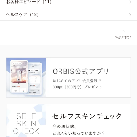
お客様エピソード（11）
ヘルスケア（18）