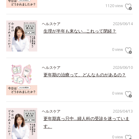
1120 view
ヘルスケア
2026/06/14
生理が半年も来ない…これって閉経？
0 view
ヘルスケア
2026/06/10
更年期の治療って、どんなものがあるの？
0 view
ヘルスケア
2026/04/13
更年期真っ只中…婦人科の受診を迷っていま
す。
0 view