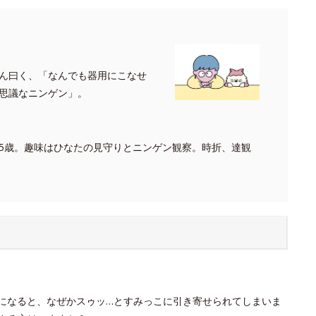
ん曰く、「なんでも器用にこなせ
思議なニンゲン」。
5歳。趣味はひなたの見守りとニンゲン観察。時折、達観
場になると、なぜかスゥッ…とすみっこに引き寄せられてしまいま