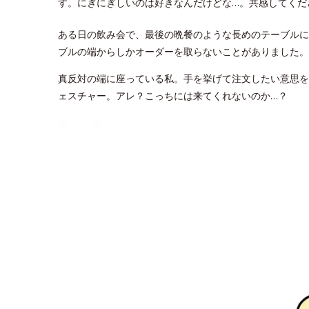
す。にぎにぎしいのは好きなんだけどな…。共感してくだ
ある日の飲み会で、最後の晩餐のような長めのテーブルに
ブルの端からしかオーダーを取らないことがありました。
真反対の端に座っている私。手を挙げて注文したい意思を
ェスチャー。アレ？こっちには来てくれないのか…？