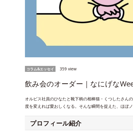
359 view
コラム&エッセイ
飲み会のオーダー｜なにげなWeek
オルビス社員のひなたと靴下柄の相棒猫・くつしたさんの
度を変えれば愛おしくなる。そんな瞬間を捉えた、ほぼノ
プロフィール紹介