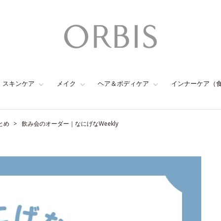
スキンケア
メイク
ヘア＆ボディケア
インナーケア（
とめ
飲み会のオーダー｜なにげなWeekly