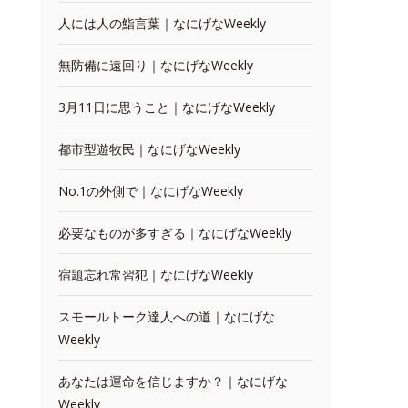
人には人の鮨言葉｜なにげなWeekly
無防備に遠回り｜なにげなWeekly
3月11日に思うこと｜なにげなWeekly
都市型遊牧民｜なにげなWeekly
No.1の外側で｜なにげなWeekly
必要なものが多すぎる｜なにげなWeekly
宿題忘れ常習犯｜なにげなWeekly
スモールトーク達人への道｜なにげな
Weekly
あなたは運命を信じますか？｜なにげな
Weekly