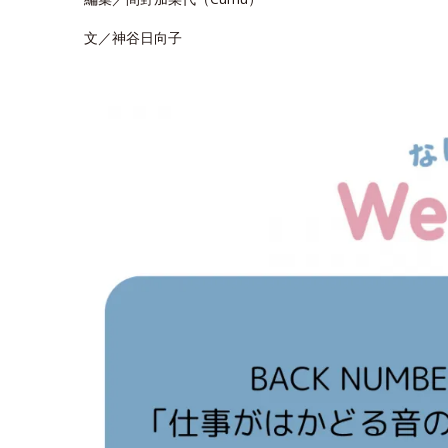
文／神谷日向子