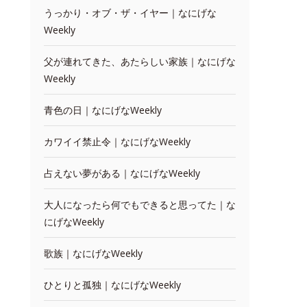
うっかり・オブ・ザ・イヤー｜なにげな
Weekly
父が連れてきた、あたらしい家族｜なにげな
Weekly
青色の日｜なにげなWeekly
カワイイ禁止令｜なにげなWeekly
占えない夢がある｜なにげなWeekly
大人になったら何でもできると思ってた｜な
にげなWeekly
歌族｜なにげなWeekly
ひとりと孤独｜なにげなWeekly