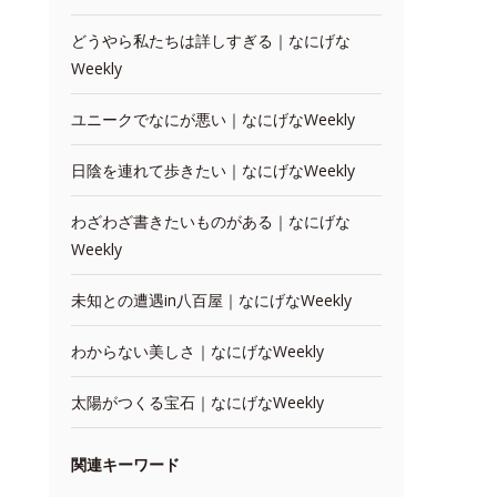
どうやら私たちは詳しすぎる｜なにげな
Weekly
ユニークでなにが悪い｜なにげなWeekly
日陰を連れて歩きたい｜なにげなWeekly
わざわざ書きたいものがある｜なにげな
Weekly
未知との遭遇in八百屋｜なにげなWeekly
わからない美しさ｜なにげなWeekly
太陽がつくる宝石｜なにげなWeekly
関連キーワード