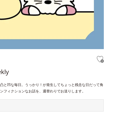
ly
凸と凹な毎日。うっかり！が発生してちょっと残念な日だって角
ンフィクションなお話を、週替わりでお送りします。