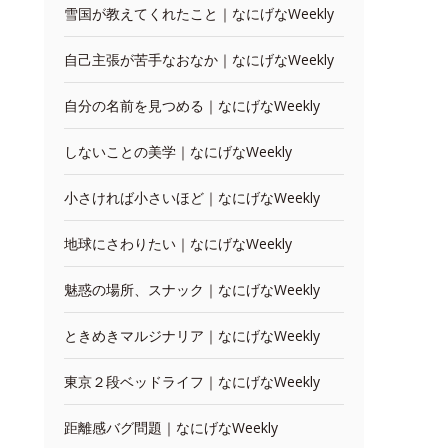
雪国が教えてくれたこと｜なにげなWeekly
自己主張が苦手なおなか｜なにげなWeekly
自分の名前を見つめる｜なにげなWeekly
しないことの美学｜なにげなWeekly
小さければ小さいほど｜なにげなWeekly
地球にさわりたい｜なにげなWeekly
魅惑の場所、スナック｜なにげなWeekly
ときめきマルジナリア｜なにげなWeekly
東京２段ベッドライフ｜なにげなWeekly
距離感バグ問題｜なにげなWeekly