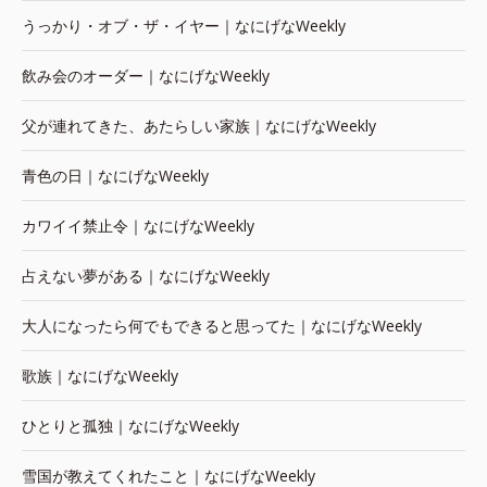
うっかり・オブ・ザ・イヤー｜なにげなWeekly
飲み会のオーダー｜なにげなWeekly
父が連れてきた、あたらしい家族｜なにげなWeekly
青色の日｜なにげなWeekly
カワイイ禁止令｜なにげなWeekly
占えない夢がある｜なにげなWeekly
大人になったら何でもできると思ってた｜なにげなWeekly
歌族｜なにげなWeekly
ひとりと孤独｜なにげなWeekly
雪国が教えてくれたこと｜なにげなWeekly