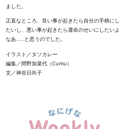
ました。
正直なところ、良い事が起きたら自分の手柄にし
たいし、悪い事が起きたら運命のせいにしたいよ
なあ……と思うのでした。
イラスト／タソカレー
編集／間野加菜代（Cumu）
文／神谷日向子