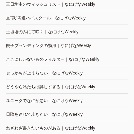
三日坊主のウィッシュリスト｜なにげなWeekly
文“武”両道ハイスクール｜なにげなWeekly
土壇場のみにて咲く｜なにげなWeekly
餃子ブランディングの効用｜なにげなWeekly
ここにしかないものフィルター｜なにげなWeekly
せっかちが止まらない｜なにげなWeekly
どうやら私たちは詳しすぎる｜なにげなWeekly
ユニークでなにが悪い｜なにげなWeekly
日陰を連れて歩きたい｜なにげなWeekly
わざわざ書きたいものがある｜なにげなWeekly