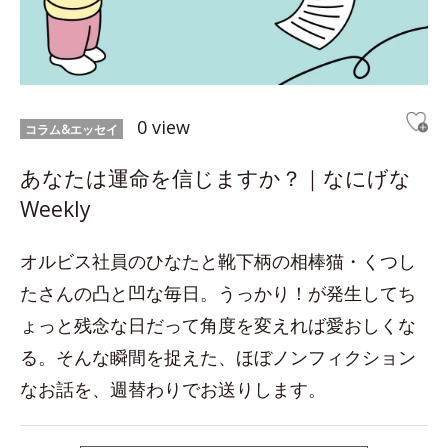
0 view
コラム&エッセイ
あなたは運命を信じますか？｜なにげな
Weekly
オルビス社員のひなたと靴下柄の相棒猫・くつし
たさんの凸と凹な毎日。うっかり！が発生してち
ょっと残念な日だって角度を変えれば愛おしくな
る。そんな瞬間を捉えた、ほぼノンフィクション
なお話を、週替わりでお送りします。