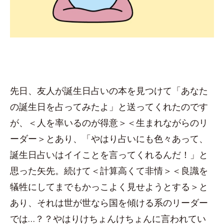
先日、友人が誕生日占いの本を見つけて「あなた
の誕生日を占ってみたよ」と送ってくれたのです
が、＜人を率いるのが得意＞＜生まれながらのリ
ーダー＞とあり、「やはり占いにも色々あって、
誕生日占いはイイことを言ってくれるんだ！」と
思った矢先。続けて＜計算高くて非情＞＜良識を
犠牲にしてまでもかっこよく見せようとする＞と
あり、それは世が世なら国を傾ける系のリーダー
では…？？やはりけちょんけちょんに言われてい