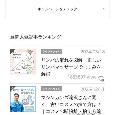
キャンペーンをチェック
週間人気記事ランキング
2024/03/18
ライフスタイル
リンパの流れを図解！正しい
リンパマッサージでむくみを
解消
1833897 view
2025/12/11
ライフスタイル
マシンガンズ滝沢さんに聞
く、古いコスメの捨て方は？
｜コスメの断捨離・捨て方編
65891 view