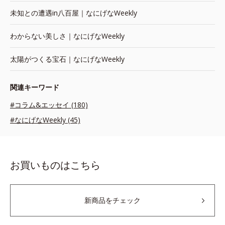
未知との遭遇in八百屋｜なにげなWeekly
わからない美しさ｜なにげなWeekly
太陽がつくる宝石｜なにげなWeekly
関連キーワード
#コラム&エッセイ (180)
#なにげなWeekly (45)
お買いものはこちら
新商品をチェック