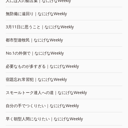
人には人の鮨言葉｜なにげなWeekly
無防備に遠回り｜なにげなWeekly
3月11日に思うこと｜なにげなWeekly
都市型遊牧民｜なにげなWeekly
No.1の外側で｜なにげなWeekly
必要なものが多すぎる｜なにげなWeekly
宿題忘れ常習犯｜なにげなWeekly
スモールトーク達人への道｜なにげなWeekly
自分の手でつくりたい｜なにげなWeekly
早く朝型人間になりたい｜なにげなWeekly