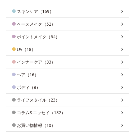
スキンケア（169）
ベースメイク（52）
ポイントメイク（64）
UV（18）
インナーケア（33）
ヘア（16）
ボディ（8）
ライフスタイル（23）
コラム&エッセイ（182）
お買い物情報（10）