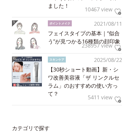
ました！
10467 view
2021/08/11
ポイントメイク
フェイスタイプの基本｜“似合
う”が見つかる16種類の顔印象
238957 view
2025/08/22
スキンケア
【30秒ショート動画】新・シ
ワ改善美容液「ザ リンクルセ
ラム」のおすすめの使い方っ
て？
5411 view
カテゴリで探す