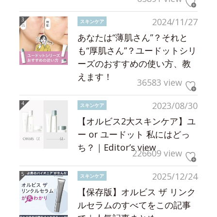
2024/11/27
スキンケア
あなたは“薄肌さん”？それと
も“厚肌さん”？ユードットシリ
ーズのおすすめの使い方、教
えます！
36583 view
2023/08/30
スキンケア
【オルビス2大スキンケア】ユ
ー or ユードット 私にはどっ
ち？｜Editor’s view
226609 view
2025/12/24
スキンケア
【保存版】オルビス ザ リンク
ルセラムのすべてをこの記事