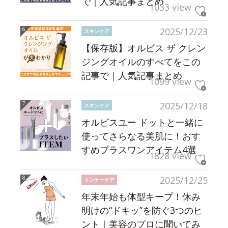
で｜人気記事まとめ
1033 view
2025/12/23
スキンケア
【保存版】オルビス ザ クレン
ジングオイルのすべてをこの
記事で｜人気記事まとめ
1099 view
2025/12/18
スキンケア
オルビスユー ドットと一緒に
使ってさらなる美肌に！おす
すめプラスワンアイテム4選
1828 view
2025/12/25
インナーケア
年末年始も体型キープ！休み
明けの“ドキッ”を防ぐ3つのヒ
ント｜美容のプロに聞いてみ