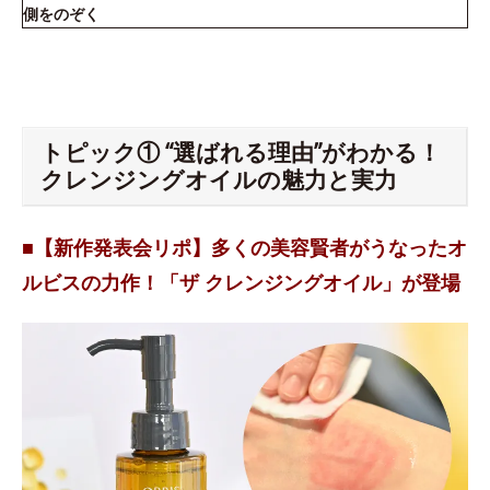
側をのぞく
トピック① “選ばれる理由”がわかる！
クレンジングオイルの魅力と実力
■【新作発表会リポ】多くの美容賢者がうなったオ
ルビスの力作！「ザ クレンジングオイル」が登場