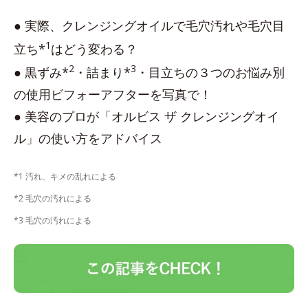
● 実際、クレンジングオイルで毛穴汚れや毛穴目
1
立ち*
はどう変わる？
2
3
● 黒ずみ*
・詰まり*
・目立ちの３つのお悩み別
の使用ビフォーアフターを写真で！
● 美容のプロが「オルビス ザ クレンジングオイ
ル」の使い方をアドバイス
*1 汚れ、キメの乱れによる
*2 毛穴の汚れによる
*3 毛穴の汚れによる