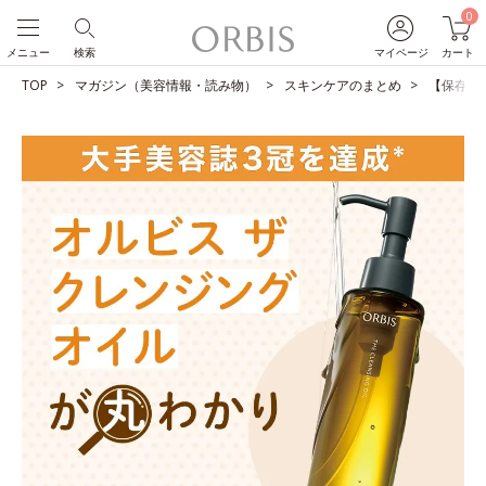
0
メニュー
検索
マイページ
カート
TOP
マガジン（美容情報・読み物）
スキンケアのまとめ
【保存版