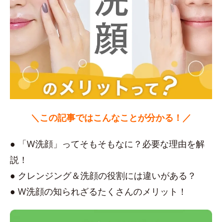
＼この記事ではこんなことが分かる！／
● 「W洗顔」ってそもそもなに？必要な理由を解
説！
● クレンジング＆洗顔の役割には違いがある？
● W洗顔の知られざるたくさんのメリット！