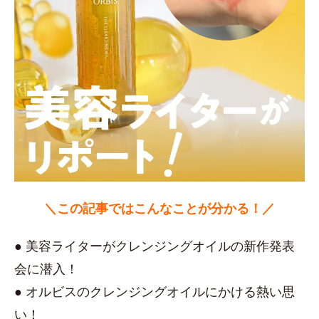
＼この記事ではこんなことが分かる！／
● 美容ライターがクレンジングオイルの新作発表
会に潜入！
● オルビスのクレンジングオイルにかける熱い思
い！