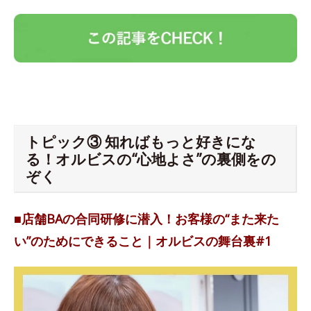
トピック③ 知ればもっと好きにな
る！オルビスの“心地よさ”の裏側をの
ぞく
■店舗BAの合同研修に潜入！お客様の“また来た
い”のためにできること｜オルビスの舞台裏#1