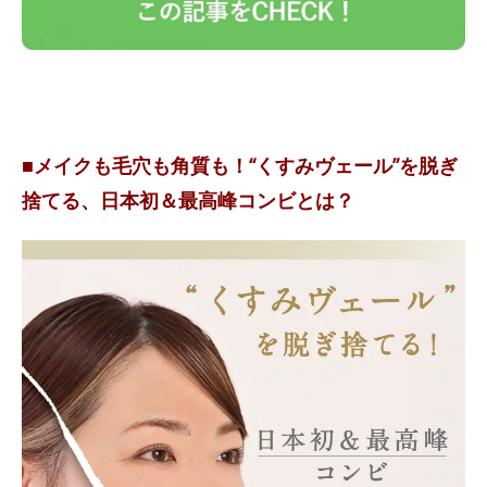
■メイクも毛穴も角質も！“くすみヴェール”を脱ぎ
捨てる、日本初＆最高峰コンビとは？