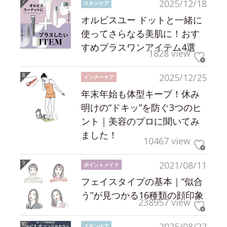
2025/12/18
スキンケア
オルビスユー ドットと一緒に
使ってさらなる美肌に！おす
すめプラスワンアイテム4選
1828 view
2025/12/25
インナーケア
年末年始も体型キープ！休み
明けの“ドキッ”を防ぐ3つのヒ
ント｜美容のプロに聞いてみ
ました！
10467 view
2021/08/11
ポイントメイク
フェイスタイプの基本｜“似合
う”が見つかる16種類の顔印象
238957 view
2025/08/22
スキンケア