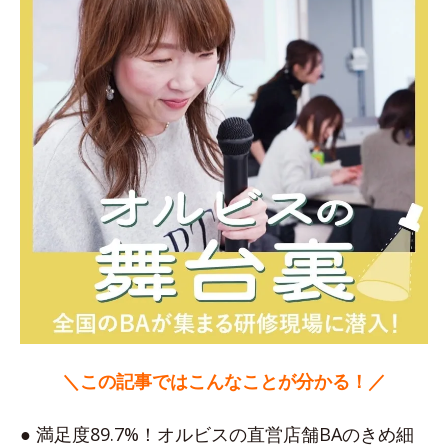
＼この記事ではこんなことが分かる！／
● 満足度89.7%！オルビスの直営店舗BAのきめ細