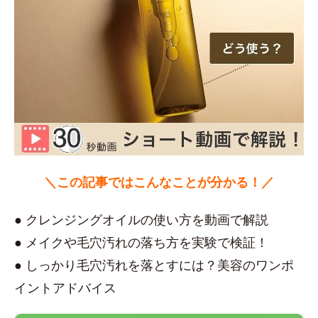
＼この記事ではこんなことが分かる！／
● クレンジングオイルの使い方を動画で解説
● メイクや毛穴汚れの落ち方を実験で検証！
● しっかり毛穴汚れを落とすには？美容のワンポ
イントアドバイス