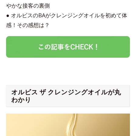
やかな接客の裏側
● オルビスのBAがクレンジングオイルを初めて体
感！その感想は？
オルビス ザ クレンジングオイルが丸
わかり