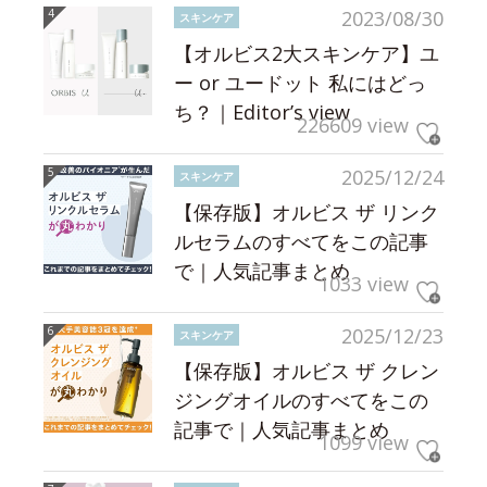
2023/08/30
スキンケア
【オルビス2大スキンケア】ユ
ー or ユードット 私にはどっ
ち？｜Editor’s view
226609 view
2025/12/24
スキンケア
【保存版】オルビス ザ リンク
ルセラムのすべてをこの記事
で｜人気記事まとめ
1033 view
2025/12/23
スキンケア
【保存版】オルビス ザ クレン
ジングオイルのすべてをこの
記事で｜人気記事まとめ
1099 view